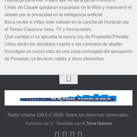
Chats de Claude quedaron expuestos en la Web y reavivaron el
debate por la privacidad en la inteligencia artificial
Boca recibe a Vélez este sábado en la cancha de Huracán por
el Torneo Clausura: hora, TV y formaciones
Qué cambia si se aprueba la nueva Ley de Propiedad Privada:
cómo serán los desalojos exprés y los contratos de alquiler
Investigan un nuevo robo en una zona restringida del aeropuerto
de Posadas: se llevaron cables y otros elementos
Radio Urbana 100.5 © 2026. Todos los derechos reservados.
Funciona con
- Diseñado con el
Tema Hueman