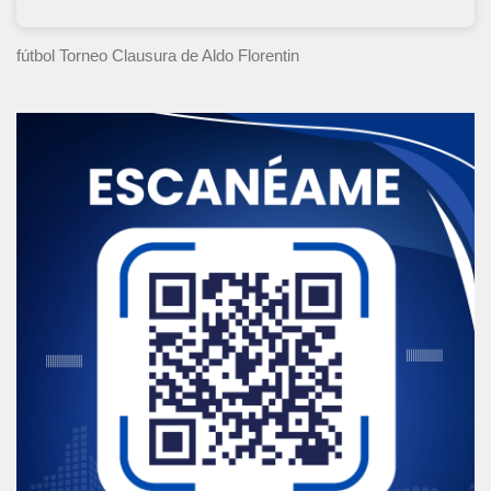
fútbol Torneo Clausura
de Aldo Florentin