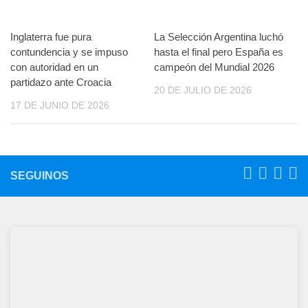
Inglaterra fue pura
La Selección Argentina luchó
contundencia y se impuso
hasta el final pero España es
con autoridad en un
campeón del Mundial 2026
partidazo ante Croacia
20 DE JULIO DE 2026
17 DE JUNIO DE 2026
SEGUINOS