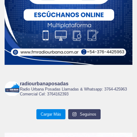
radiourbanaposadas
Radio Urbana Posadas Llamadas & Whatsapp: 3764-425963
Comercial Cel: 3764162393
Cargar Más
Seguinos