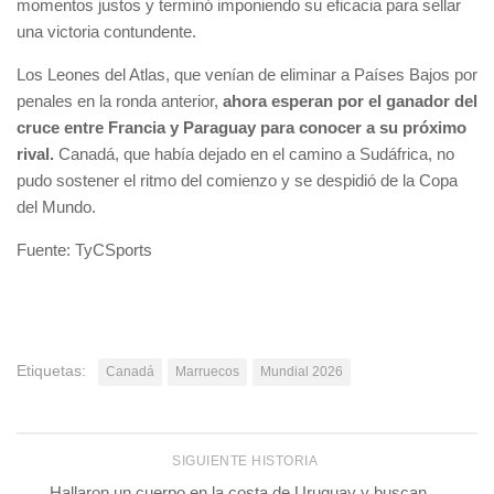
momentos justos y terminó imponiendo su eficacia para sellar
una victoria contundente.
Los Leones del Atlas, que venían de eliminar a Países Bajos por
penales en la ronda anterior,
ahora esperan por el ganador del
cruce entre Francia y Paraguay para conocer a su próximo
rival.
Canadá, que había dejado en el camino a Sudáfrica, no
pudo sostener el ritmo del comienzo y se despidió de la Copa
del Mundo.
Fuente: TyCSports
Etiquetas:
Canadá
Marruecos
Mundial 2026
SIGUIENTE HISTORIA
Hallaron un cuerpo en la costa de Uruguay y buscan