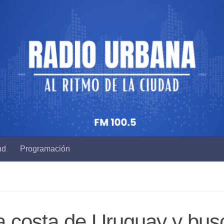
nd
Programación
la costa de Uruguay y bus