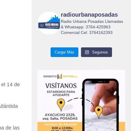
radiourbanaposadas
Radio Urbana Posadas Llamadas
& Whatsapp: 3764-425963
Comercial Cel: 3764162393
Cargar Más
Seguinos
 el 14 de
tlántida
na de las