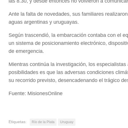
las 8.30, y desde entonces no volvieron a comunica
Ante la falta de novedades, sus familiares realizar
aguas argentinas y uruguayas.
Según trascendió, la embarcación contaba con el equ
un sistema de posicionamiento electrónico, dispositi
de emergencia.
Mientras continúa la investigación, los especialistas 
posibilidades es que las adversas condiciones climá
su recorrido previsto, desencadenando el trágico de
Fuente: MisionesOnline
Etiquetas:
Río de la Plata
Uruguay