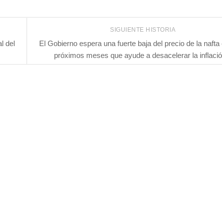
SIGUIENTE HISTORIA
l del
El Gobierno espera una fuerte baja del precio de la nafta 
próximos meses que ayude a desacelerar la inflaci