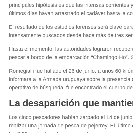
principales hipótesis es que las intensas corrientes y
últimos días hayan arrastrado el cadáver hasta la c
El resultado de los estudios forenses será clave pa
intensamente buscados desde hace más de tres se
Hasta el momento, las autoridades lograron recuper
pescar a bordo de la embarcación “Chamingo-Ho”. S
Romegialli fue hallado el 26 de junio, a unos 60 ki
informara a la Armada uruguaya sobre la presencia 
operativo de búsqueda, fue encontrado el cuerpo de 
La desaparición que mantien
Los cinco pescadores habían zarpado el 14 de junio
realizar una jornada de pesca de pejerrey. El últim