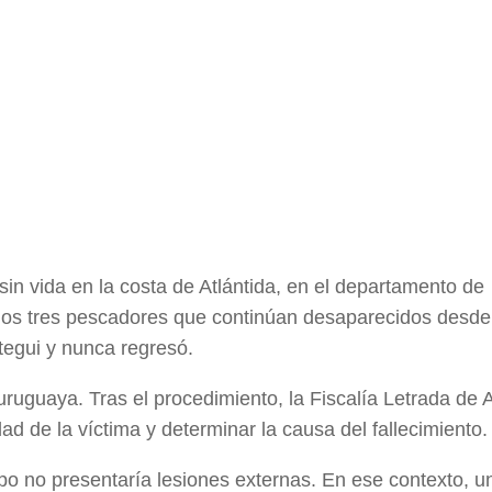
n vida en la costa de Atlántida, en el departamento de
 los tres pescadores que continúan desaparecidos desde
tegui y nunca regresó.
uruguaya. Tras el procedimiento, la Fiscalía Letrada de A
ad de la víctima y determinar la causa del fallecimiento.
o no presentaría lesiones externas. En ese contexto, u