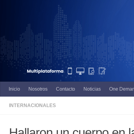
Saltar al contenido
Inicio
Nosotros
Contacto
Noticias
One Dema
INTERNACIONALES
Hallaron un cuerpo en 