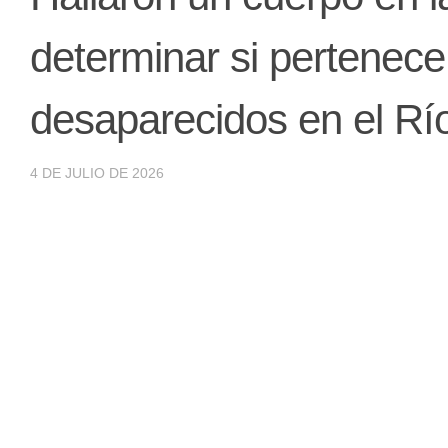
determinar si pertenec
desaparecidos en el Río
4 DE JULIO DE 2026