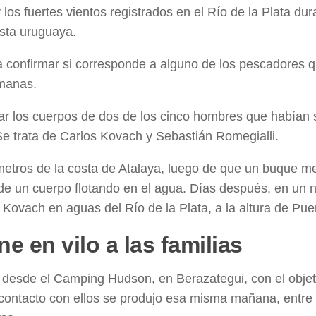
 los fuertes vientos registrados en el Río de la Plata dur
osta uruguaya.
ra confirmar si corresponde a alguno de los pescadores 
manas.
ar los cuerpos de dos de los cinco hombres que habían 
e trata de Carlos Kovach y Sebastián Romegialli.
lómetros de la costa de Atalaya, luego de que un buque m
de un cuerpo flotando en el agua. Días después, en un 
Kovach en aguas del Río de la Plata, a la altura de Puer
e en vilo a las familias
 desde el Camping Hudson, en Berazategui, con el objet
o contacto con ellos se produjo esa misma mañana, entre 