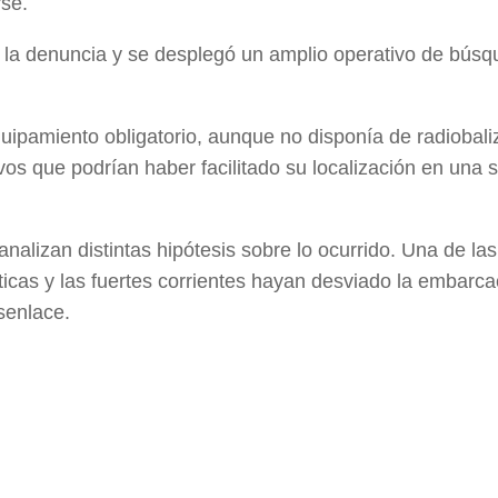
rse.
on la denuncia y se desplegó un amplio operativo de bús
ipamiento obligatorio, aunque no disponía de radiobali
vos que podrían haber facilitado su localización en una s
analizan distintas hipótesis sobre lo ocurrido. Una de las
ticas y las fuertes corrientes hayan desviado la embarca
senlace.