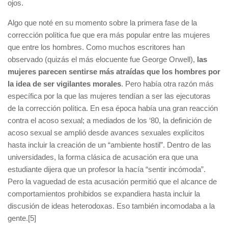
ojos.
Algo que noté en su momento sobre la primera fase de la
corrección política fue que era más popular entre las mujeres
que entre los hombres. Como muchos escritores han
observado (quizás el más elocuente fue George Orwell),
las
mujeres parecen sentirse más atraídas que los hombres por
la idea de ser vigilantes morales
. Pero había otra razón más
específica por la que las mujeres tendían a ser las ejecutoras
de la corrección política. En esa época había una gran reacción
contra el acoso sexual; a mediados de los ‘80, la definición de
acoso sexual se amplió desde avances sexuales explícitos
hasta incluir la creación de un “ambiente hostil”. Dentro de las
universidades, la forma clásica de acusación era que una
estudiante dijera que un profesor la hacía “sentir incómoda”.
Pero la vaguedad de esta acusación permitió que el alcance de
comportamientos prohibidos se expandiera hasta incluir la
discusión de ideas heterodoxas. Eso también incomodaba a la
gente.[5]