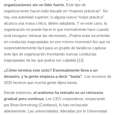
organizaciones sin un líder fuerte.
Este tipo de
organizaciones hacen todo basado en “mejores prácticas”. No
hay una autoridad superior; si alguna nueva “mejor práctica”
alcanza una masa crítica, deben adoptarla. Y en este caso, la
organización no puede hacer lo que normalmente hace cuando
está insegura: retrasar las decisiones. ¡Podría estar incurriendo
en conductas inapropiadas en ese mismo momento! Así que es
sorprendentemente fácil para un grupito de fanáticos capturar
este tipo de organización inventando nuevas conductas
inapropiadas de las que podría ser culpable.[13]
¿Cómo termina este ciclo? Eventualmente lleva a un
desastre, y la gente empieza a decir “basta”
. Los excesos de
2020 hicieron que mucha gente dijera basta.
Desde entonces,
el
wokismo
ha entrado en un retroceso
gradual pero continuo.
Los CEO corporativos, empezando
por Brian Armstrong (Coinbase), lo han rechazado
abiertamente. Las universidades, lideradas por la Universidad