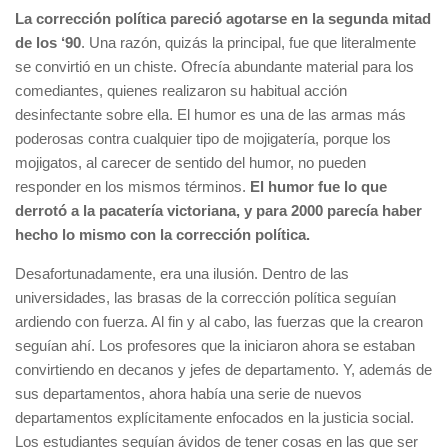
La corrección política pareció agotarse en la segunda mitad
de los ‘90
. Una razón, quizás la principal, fue que literalmente
se convirtió en un chiste. Ofrecía abundante material para los
comediantes, quienes realizaron su habitual acción
desinfectante sobre ella. El humor es una de las armas más
poderosas contra cualquier tipo de mojigatería, porque los
mojigatos, al carecer de sentido del humor, no pueden
responder en los mismos términos.
El humor fue lo que
derrotó a la pacatería victoriana, y para 2000 parecía haber
hecho lo mismo con la corrección política.
Desafortunadamente, era una ilusión. Dentro de las
universidades, las brasas de la corrección política seguían
ardiendo con fuerza. Al fin y al cabo, las fuerzas que la crearon
seguían ahí. Los profesores que la iniciaron ahora se estaban
convirtiendo en decanos y jefes de departamento. Y, además de
sus departamentos, ahora había una serie de nuevos
departamentos explícitamente enfocados en la justicia social.
Los estudiantes seguían ávidos de tener cosas en las que ser