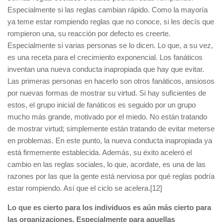
Especialmente si las reglas cambian rápido. Como la mayoría
ya teme estar rompiendo reglas que no conoce, si les decís que
rompieron una, su reacción por defecto es creerte.
Especialmente si varias personas se lo dicen. Lo que, a su vez,
es una receta para el crecimiento exponencial. Los fanáticos
inventan una nueva conducta inapropiada que hay que evitar.
Las primeras personas en hacerlo son otros fanáticos, ansiosos
por nuevas formas de mostrar su virtud. Si hay suficientes de
estos, el grupo inicial de fanáticos es seguido por un grupo
mucho más grande, motivado por el miedo. No están tratando
de mostrar virtud; simplemente están tratando de evitar meterse
en problemas. En este punto, la nueva conducta inapropiada ya
está firmemente establecida. Además, su éxito aceleró el
cambio en las reglas sociales, lo que, acordate, es una de las
razones por las que la gente está nerviosa por qué reglas podría
estar rompiendo. Así que el ciclo se acelera.[12]
Lo que es cierto para los individuos es aún más cierto para
las organizaciones. Especialmente para aquellas