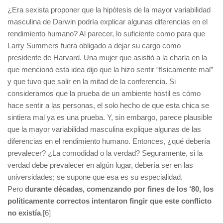
¿Era sexista proponer que la hipótesis de la mayor variabilidad
masculina de Darwin podría explicar algunas diferencias en el
rendimiento humano? Al parecer, lo suficiente como para que
Larry Summers fuera obligado a dejar su cargo como
presidente de Harvard. Una mujer que asistió a la charla en la
que mencionó esta idea dijo que la hizo sentir “físicamente mal”
y que tuvo que salir en la mitad de la conferencia. Si
consideramos que la prueba de un ambiente hostil es cómo
hace sentir a las personas, el solo hecho de que esta chica se
sintiera mal ya es una prueba. Y, sin embargo, parece plausible
que la mayor variabilidad masculina explique algunas de las
diferencias en el rendimiento humano. Entonces, ¿qué debería
prevalecer? ¿La comodidad o la verdad? Seguramente, si la
verdad debe prevalecer en algún lugar, debería ser en las
universidades; se supone que esa es su especialidad.
Pero
durante décadas, comenzando por fines de los ‘80, los
políticamente correctos intentaron fingir que este conflicto
no existía
.[6]