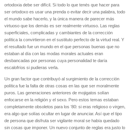
ortodoxia debe ser difícil. Si todo lo que tenés que hacer para
ser ortodoxo es usar una prenda o evitar decir una palabra, todo
el mundo sabe hacerlo, y la única manera de parecer más
virtuoso que los demás es ser realmente virtuoso. Las reglas
superficiales, complicadas y cambiantes de la corrección
política la convirtieron en el sustituto perfecto de la virtud real. Y
el resultado fue un mundo en el que personas buenas que no
estaban al día con las modas morales actuales eran
desbancadas por personas cuya personalidad te daría
escalofríos si pudieras verla.
Un gran factor que contribuyó al surgimiento de la corrección
política fue la falta de otras cosas en las que ser moralmente
puros. Las generaciones anteriores de mojigatos solían
enfocarse en la religión y el sexo. Pero estos temas estaban
completamente obsoletos para los ‘80: si eras religioso o virgen,
era algo que solías ocultar en lugar de anunciar. Así que el tipo
de persona que disfruta ser vigilante moral se había quedado
sin cosas que imponer. Un nuevo conjunto de reglas era justo lo