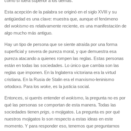
como si fuera superior a los demás.
Esta acepción de la palabra se originó en el siglo XVIII y su
antigüedad es una clave: muestra que, aunque el fenómeno
del
wokismo
es relativamente reciente, es una manifestación de
algo mucho más antiguo.
Hay un tipo de persona que se siente atraída por una forma
superficial y severa de pureza moral, y que demuestra esa
pureza atacando a quienes rompen las reglas. Estas personas
están en todas las sociedades. Lo único que cambia son las
reglas que imponen. En la Inglaterra victoriana era la virtud
cristiana. En la Rusia de Stalin era el marxismo-leninismo
ortodoxo. Para los
woke
, es la justicia social.
Entonces, si querés entender el
wokismo
, la pregunta no es por
qué las personas se comportan de esta manera. Todas las
sociedades tienen
prigs,
o mojigatos. La pregunta es por qué
nuestros mojigatos lo son respecto a estas ideas en este
momento. Y para responder eso, tenemos que preguntarnos