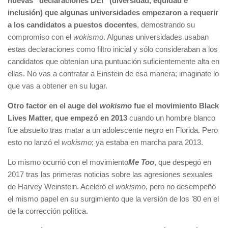
nuevas “declaraciones DEI” (diversidad, equidad e
inclusión) que algunas universidades empezaron a requerir
a los candidatos a puestos docentes
, demostrando su
compromiso con el
wokismo
. Algunas universidades usaban
estas declaraciones como filtro inicial y sólo consideraban a los
candidatos que obtenían una puntuación suficientemente alta en
ellas. No vas a contratar a Einstein de esa manera; imaginate lo
que vas a obtener en su lugar.
Otro factor en el auge del
wokismo
fue el movimiento Black
Lives Matter, que empezó en 2013
cuando un hombre blanco
fue absuelto tras matar a un adolescente negro en Florida. Pero
esto no lanzó el
wokismo
; ya estaba en marcha para 2013.
Lo mismo ocurrió con el movimiento
Me Too
, que despegó en
2017 tras las primeras noticias sobre las agresiones sexuales
de Harvey Weinstein. Aceleró el
wokismo
, pero no desempeñó
el mismo papel en su surgimiento que la versión de los ’80 en el
de la corrección política.