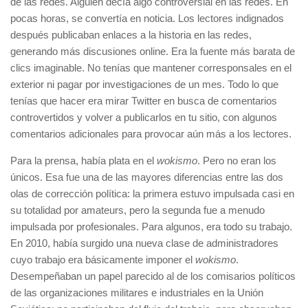
de las redes. Alguien decía algo controversial en las redes. En
pocas horas, se convertía en noticia. Los lectores indignados
después publicaban enlaces a la historia en las redes,
generando más discusiones online. Era la fuente más barata de
clics imaginable. No tenías que mantener corresponsales en el
exterior ni pagar por investigaciones de un mes. Todo lo que
tenías que hacer era mirar Twitter en busca de comentarios
controvertidos y volver a publicarlos en tu sitio, con algunos
comentarios adicionales para provocar aún más a los lectores.
Para la prensa, había plata en el
wokismo
. Pero no eran los
únicos. Esa fue una de las mayores diferencias entre las dos
olas de corrección política: la primera estuvo impulsada casi en
su totalidad por amateurs, pero la segunda fue a menudo
impulsada por profesionales. Para algunos, era todo su trabajo.
En 2010, había surgido una nueva clase de administradores
cuyo trabajo era básicamente imponer el
wokismo
.
Desempeñaban un papel parecido al de los comisarios políticos
de las organizaciones militares e industriales en la Unión