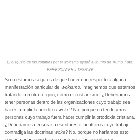
El disgusto de los votantes por el wokismo ayudó al triunfo de Trump. Foto:
EFE/BIZUAYEHU TESFAYE
Si no estamos seguros de qué hacer con respecto a alguna
manifestación particular del
wokismo
, imaginemos que estamos
tratando con otra religión, como el cristianismo. ¿Deberíamos
tener personas dentro de las organizaciones cuyo trabajo sea
hacer cumplir la ortodoxia
woke
? No, porque no tendríamos
personas cuyo trabajo fuera hacer cumplir la ortodoxia cristiana.
¿Deberíamos censurar a escritores o científicos cuyo trabajo
contradiga las doctrinas
woke
? No, porque no haríamos esto
con personas cuyo trabajo contradice las enseñanzas