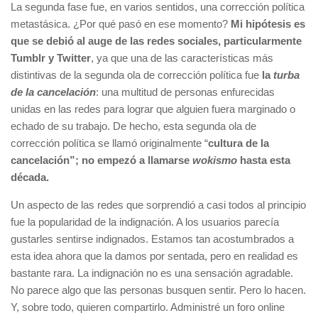
La segunda fase fue, en varios sentidos, una corrección política
metastásica. ¿Por qué pasó en ese momento?
Mi hipótesis es
que se debió al auge de las redes sociales, particularmente
Tumblr y Twitter
, ya que una de las características más
distintivas de la segunda ola de corrección política fue
la
turba
de la cancelación
: una multitud de personas enfurecidas
unidas en las redes para lograr que alguien fuera marginado o
echado de su trabajo. De hecho, esta segunda ola de
corrección política se llamó originalmente “
cultura de la
cancelación”; no empezó a llamarse
wokismo
hasta esta
década.
Un aspecto de las redes que sorprendió a casi todos al principio
fue la popularidad de la indignación. A los usuarios parecía
gustarles sentirse indignados. Estamos tan acostumbrados a
esta idea ahora que la damos por sentada, pero en realidad es
bastante rara. La indignación no es una sensación agradable.
No parece algo que las personas busquen sentir. Pero lo hacen.
Y, sobre todo, quieren compartirlo. Administré un foro online