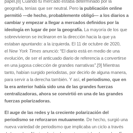
papel.[8] Cuando tu mercado estaba determinado por la
geografía, tenías que ser neutral. Pero l
a publicación online
permitió —de hecho, probablemente obligó— a los diarios a
cambiar y empezar a llegar a mercados definidos por la
ideología en lugar de por la geografía.
La mayoría de los que
sobrevivieron se inclinaron en la dirección hacia la que ya
estaban apuntando: a la izquierda. El 11 de octubre de 2020,
el
New York Times
anunció: “El diario está en medio de una
evolución, de ser el anticuado diario de referencia a convertirse
en una jugosa colección de grandes narrativas”.[9] Mientras
tanto, habían surgido periodistas, por decirlo de alguna manera,
para servir a la derecha también. Y así,
el periodismo, que en
la era anterior había sido una de las grandes fuerzas
centralizadoras, ahora se convirtió en una de las grandes
fuerzas polarizadoras.
El auge de las redes y la creciente polarización del
periodismo se reforzaron mutuamente
. De hecho, surgió una
nueva variedad de periodismo que implicaba un ciclo a través