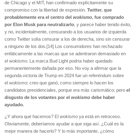
de Chicago y el MIT, han confirmado explícitamente su
compromiso con la libertad de expresión.
Twitter, que
probablemente era el centro del
wokismo
, fue comprado
por Elon Musk para neutralizarlo
, y parece haber tenido éxito,
y no, incidentalmente, censurando a los usuarios de izquierda
como Twitter solía censurar a los de derecha, sino sin censurar
a ninguno de los dos.[14] Los consumidores han rechazado
enfáticamente a las marcas que se adentraron demasiado en
el
wokismo
. La marca Bud Light podría haber quedado
permanentemente dañada por eso. No voy a afirmar que la
segunda victoria de Trump en 2024 fue un referéndum sobre
el
wokismo
; creo que ganó, como siempre lo hacen los
candidatos presidenciales, porque era más carismático; pero
el
disgusto de los votantes por el
wokismo
debe haber
ayudado.
¿Y ahora qué hacemos? El
wokismo
ya está en retroceso.
Obviamente, deberíamos ayudar a que siga así. ¿Cuál es la
mejor manera de hacerlo? Y lo más importante, ¿cómo