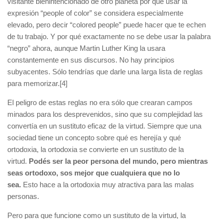
visitante bienintencionado de otro planeta por qué usar la
expresión “people of color” se considera especialmente
elevado, pero decir “colored people” puede hacer que te echen
de tu trabajo. Y por qué exactamente no se debe usar la palabra
“negro” ahora, aunque Martin Luther King la usara
constantemente en sus discursos. No hay principios
subyacentes. Sólo tendrías que darle una larga lista de reglas
para memorizar.[4]
El peligro de estas reglas no era sólo que crearan campos
minados para los desprevenidos, sino que su complejidad las
convertía en un sustituto eficaz de la virtud. Siempre que una
sociedad tiene un concepto sobre qué es herejía y qué
ortodoxia, la ortodoxia se convierte en un sustituto de la
virtud.
Podés ser la peor persona del mundo, pero mientras
seas ortodoxo, sos mejor que cualquiera que no lo
sea.
Esto hace a la ortodoxia muy atractiva para las malas
personas.
Pero para que funcione como un sustituto de la virtud, la