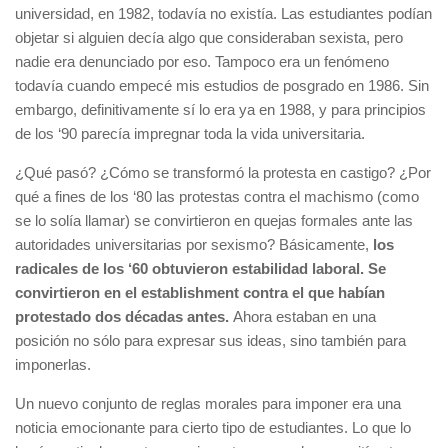
universidad, en 1982, todavía no existía. Las estudiantes podían
objetar si alguien decía algo que consideraban sexista, pero
nadie era denunciado por eso. Tampoco era un fenómeno
todavía cuando empecé mis estudios de posgrado en 1986. Sin
embargo, definitivamente sí lo era ya en 1988, y para principios
de los ‘90 parecía impregnar toda la vida universitaria.
¿Qué pasó? ¿Cómo se transformó la protesta en castigo? ¿Por
qué a fines de los ‘80 las protestas contra el machismo (como
se lo solía llamar) se convirtieron en quejas formales ante las
autoridades universitarias por sexismo? Básicamente,
los
radicales de los ‘60 obtuvieron estabilidad laboral. Se
convirtieron en el establishment contra el que habían
protestado dos décadas antes.
Ahora estaban en una
posición no sólo para expresar sus ideas, sino también para
imponerlas.
Un nuevo conjunto de reglas morales para imponer era una
noticia emocionante para cierto tipo de estudiantes. Lo que lo