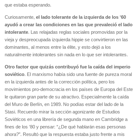
que estaba esperando.
Curiosamente,
el lado tolerante de la izquierda de los ‘60
ayudó a crear las condiciones en las que prevaleció el lado
intolerante
. Las relajadas reglas sociales promovidas por la
vieja y despreocupada izquierda hippie se convirtieron en las
dominantes, al menos entre la élite, y esto dejó a los
naturalmente intolerantes sin nada en lo que ser intolerantes.
Otro factor que quizás contribuyó fue la caída del imperio
soviético
. El marxismo había sido una fuente de pureza moral
en la izquierda antes de la corrección política, pero los
movimientos pro-democracia en los países de Europa del Este
le quitaron gran parte de su atractivo. Especialmente la caída
del Muro de Berlín, en 1989. No podías estar del lado de la
Stasi. Recuerdo mirar la sección agonizante de Estudios
Soviéticos en una librería de segunda mano en Cambridge a
fines de los ‘80 y pensar: “¿De qué hablarán esas personas
ahora?”. Resultó que la respuesta estaba justo frente a mis