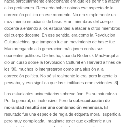
hacía particularmente emocionante era que les permitía atacar
a los profesores. Recuerdo haber notado ese aspecto de la
corrección política en ese momento. No era simplemente un
movimiento estudiantil de base. Eran miembros del cuerpo
docente alentando a los estudiantes a atacar a otros miembros
del cuerpo docente. En ese sentido, era como la Revolución
Cultural china, que tampoco fue un movimiento de base: fue
Mao arengando a la generación más joven contra sus
oponentes políticos. De hecho, cuando Roderick MacFarquhar
dio un curso sobre la Revolución Cultural en Harvard a fines de
los ‘80, muchos lo interpretaron como una alusión a la
corrección política. No sé si realmente lo era, pero la gente lo
pensaba, y eso significa que las similitudes eran evidentes.[3]
Los estudiantes universitarios sobreactúan. Es su naturaleza.
Por lo general, es inofensivo. Pero
la sobreactuación de
moralidad resultó ser una combinación venenosa.
El
resultado fue una especie de regla de etiqueta moral, superficial
pero muy complicada. Imaginate tener que explicarle a un