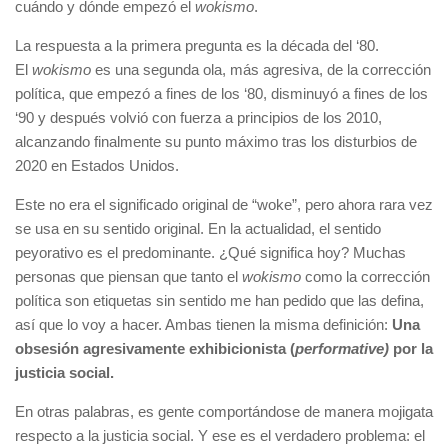
cuándo y dónde empezó el
wokismo
.
La respuesta a la primera pregunta es la década del ‘80.
El
wokismo
es una segunda ola, más agresiva, de la corrección
política, que empezó a fines de los ‘80, disminuyó a fines de los
‘90 y después volvió con fuerza a principios de los 2010,
alcanzando finalmente su punto máximo tras los disturbios de
2020 en Estados Unidos.
Este no era el significado original de “woke”, pero ahora rara vez
se usa en su sentido original. En la actualidad, el sentido
peyorativo es el predominante. ¿Qué significa hoy? Muchas
personas que piensan que tanto el
wokismo
como la corrección
política son etiquetas sin sentido me han pedido que las defina,
así que lo voy a hacer. Ambas tienen la misma definición:
Una
obsesión agresivamente exhibicionista (
performative)
por la
justicia social.
En otras palabras, es gente comportándose de manera mojigata
respecto a la justicia social. Y ese es el verdadero problema: el