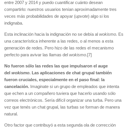
entre 2007 y 2014 y puedo cuantificar cuánto desean
compartirlo: nuestros usuarios tenían aproximadamente tres
veces más probabilidades de apoyar (
upvote
) algo si los
indignaba.
Esta inclinación hacia la indignación no se debía al
wokismo
. Es
una característica inherente a las redes, o al menos a esta
generación de redes. Pero hizo de las redes el mecanismo
perfecto para avivar las llamas del
wokismo
.[7]
No fueron sólo las redes las que impulsaron el auge
del
wokismo
. Las aplicaciones de chat grupal también
fueron cruciales, especialmente en el paso final: la
cancelación.
Imaginate si un grupo de empleados que intenta
que echen a un compañero tuviera que hacerlo usando sólo
correos electrónicos. Sería difícil organizar una turba. Pero una
vez que tenés un chat grupal, las turbas se forman de manera
natural.
Otro factor que contribuyó a esta segunda ola de corrección