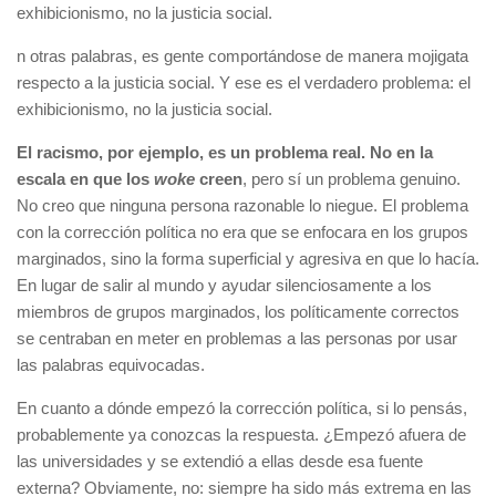
exhibicionismo, no la justicia social.
n otras palabras, es gente comportándose de manera mojigata
respecto a la justicia social. Y ese es el verdadero problema: el
exhibicionismo, no la justicia social.
El racismo, por ejemplo, es un problema real. No en la
escala en que los
woke
creen
, pero sí un problema genuino.
No creo que ninguna persona razonable lo niegue. El problema
con la corrección política no era que se enfocara en los grupos
marginados, sino la forma superficial y agresiva en que lo hacía.
En lugar de salir al mundo y ayudar silenciosamente a los
miembros de grupos marginados, los políticamente correctos
se centraban en meter en problemas a las personas por usar
las palabras equivocadas.
En cuanto a dónde empezó la corrección política, si lo pensás,
probablemente ya conozcas la respuesta. ¿Empezó afuera de
las universidades y se extendió a ellas desde esa fuente
externa? Obviamente, no: siempre ha sido más extrema en las