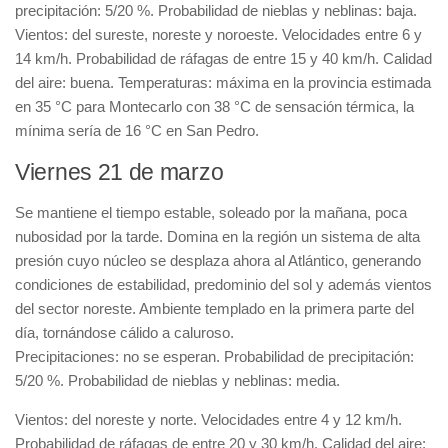
precipitación: 5/20 %. Probabilidad de nieblas y neblinas: baja.
Vientos: del sureste, noreste y noroeste. Velocidades entre 6 y
14 km/h. Probabilidad de ráfagas de entre 15 y 40 km/h. Calidad
del aire: buena. Temperaturas: máxima en la provincia estimada
en 35 °C para Montecarlo con 38 °C de sensación térmica, la
mínima sería de 16 °C en San Pedro.
Viernes 21 de marzo
Se mantiene el tiempo estable, soleado por la mañana, poca
nubosidad por la tarde. Domina en la región un sistema de alta
presión cuyo núcleo se desplaza ahora al Atlántico, generando
condiciones de estabilidad, predominio del sol y además vientos
del sector noreste. Ambiente templado en la primera parte del
día, tornándose cálido a caluroso.
Precipitaciones: no se esperan. Probabilidad de precipitación:
5/20 %. Probabilidad de nieblas y neblinas: media.
Vientos: del noreste y norte. Velocidades entre 4 y 12 km/h.
Probabilidad de ráfagas de entre 20 y 30 km/h. Calidad del aire: