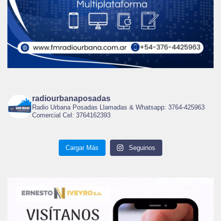
radiourbanaposadas
Radio Urbana Posadas Llamadas & Whatsapp: 3764-425963
Comercial Cel: 3764162393
Cargar Más
Seguinos