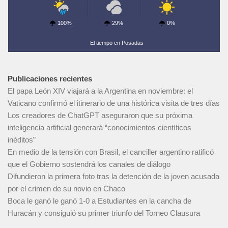
100%
29%
0%
El tiempo en Posadas
Publicaciones recientes
El papa León XIV viajará a la Argentina en noviembre: el
Vaticano confirmó el itinerario de una histórica visita de tres días
Los creadores de ChatGPT aseguraron que su próxima
inteligencia artificial generará “conocimientos científicos
inéditos”
En medio de la tensión con Brasil, el canciller argentino ratificó
que el Gobierno sostendrá los canales de diálogo
Difundieron la primera foto tras la detención de la joven acusada
por el crimen de su novio en Chaco
Boca le ganó le ganó 1-0 a Estudiantes en la cancha de
Huracán y consiguió su primer triunfo del Torneo Clausura