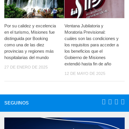
Por su calidez y excelencia
Ventana Jubilatoria y
en el turismo, Misiones fue
Moratoria Previsional:
distinguida por Booking
cuáles son las condiciones y
como una de las diez
los requisitos para acceder a
provincias y regiones más
los beneficios que el
hospitalarias del mundo
Gobierno de Misiones
extendió hasta fin de año
27 DE ENERO DE 2025
12 DE MAYO DE 2025
SEGUINOS