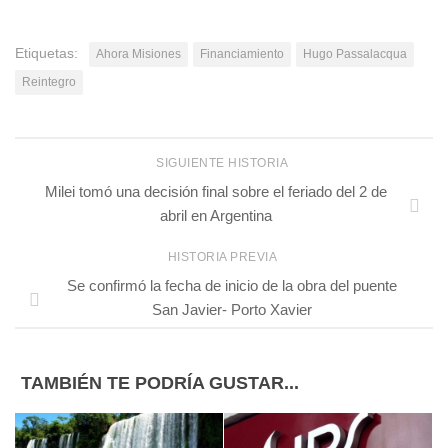
Etiquetas:
Ahora Misiones
Financiamiento
Hugo Passalacqua
Reintegro
SIGUIENTE HISTORIA
Milei tomó una decisión final sobre el feriado del 2 de
abril en Argentina
HISTORIA PREVIA
Se confirmó la fecha de inicio de la obra del puente
San Javier- Porto Xavier
TAMBIÉN TE PODRÍA GUSTAR...