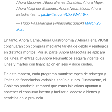
Ahora Misiones, Ahora Bienes Durables, Ahora Mujer,
Ahora Viajá por Misiones, Ahora Neumáticos, Ahora
Estudiantes,…
pic.twitter.com/Ukx9WAF6xx
— Hugo Passalacqua (@passalacquaok)
March 26,
2025
En tanto, Ahora Carne, Ahora Gastronomía y Ahora Feria VIUMI
continuarán con compras mediante tarjeta de débito y reintegros
en distintos montos. Por su parte, Ahora Mascotas se aplicará
los lunes, mientras que Ahora Neumáticos seguirá vigente los
lunes y martes con financiación en seis y doce cuotas.
De esta manera, cada programa mantiene topes de reintegro y
límites de financiación variables según el rubro. Justamente, el
Gobierno provincial remarcó que estas iniciativas apuntan a
sostener el consumo interno y facilitar el acceso a bienes y
servicios en la provincia.