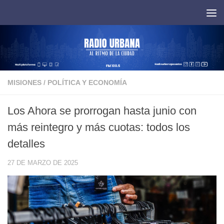
Saltar al contenido
MISIONES
/
POLÍTICA Y ECONOMÍA
Los Ahora se prorrogan hasta junio con
más reintegro y más cuotas: todos los
detalles
27 DE MARZO DE 2025