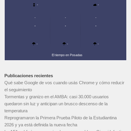
-
-
-
-
-
-
-
-
-
-
-
El tiempo en Posadas
Publicaciones recientes
Qué sabe Google de vos cuando usás Chrome y cómo reducir
el seguimiento
Tormentas y granizo en el AMBA: casi 30.000 usuarios
quedaron sin luz y anticipan un brusco descenso de la
temperatura
Reprogramaron la Primera Prueba Piloto de la Estudiantina
2026 y ya está definida la nueva fecha