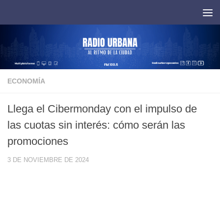
Saltar al contenido
ECONOMÍA
Llega el Cibermonday con el impulso de
las cuotas sin interés: cómo serán las
promociones
3 DE NOVIEMBRE DE 2024