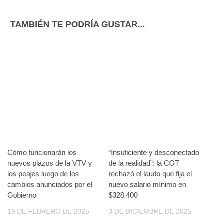
TAMBIÉN TE PODRÍA GUSTAR...
Cómo funcionarán los
“Insuficiente y desconectado
nuevos plazos de la VTV y
de la realidad”: la CGT
los peajes luego de los
rechazó el laudo que fija el
cambios anunciados por el
nuevo salario mínimo en
Gobierno
$328.400
19 DE FEBRERO DE 2025
3 DE DICIEMBRE DE 2025