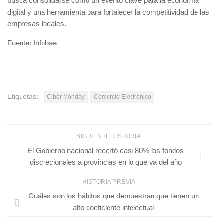
busca consolidarse como un evento clave para la economía
digital y una herramienta para fortalecer la competitividad de las
empresas locales.
Fuente: Infobae
Etiquetas:
Ciber Monday
Comercio Electrónico
SIGUIENTE HISTORIA
El Gobierno nacional recortó casi 80% los fondos
discrecionales a provincias en lo que va del año
HISTORIA PREVIA
Cuáles son los hábitos que demuestran que tienen un
alto coeficiente intelectual