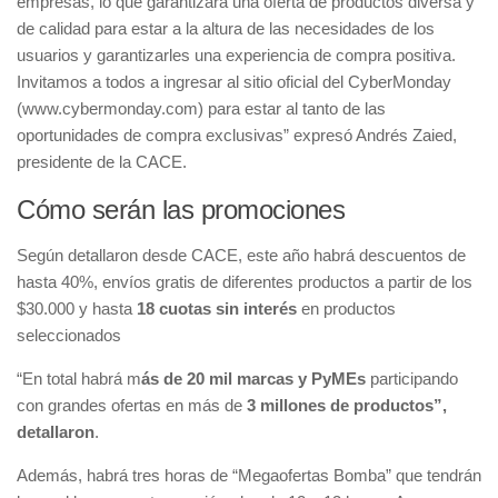
empresas, lo que garantizará una oferta de productos diversa y
de calidad para estar a la altura de las necesidades de los
usuarios y garantizarles una experiencia de compra positiva.
Invitamos a todos a ingresar al sitio oficial del CyberMonday
(www.cybermonday.com) para estar al tanto de las
oportunidades de compra exclusivas” expresó Andrés Zaied,
presidente de la CACE.
Cómo serán las promociones
Según detallaron desde CACE, este año habrá descuentos de
hasta 40%, envíos gratis de diferentes productos a partir de los
$30.000 y hasta
18 cuotas sin interés
en productos
seleccionados
“En total habrá m
ás de 20 mil marcas y PyMEs
participando
con grandes ofertas en más de
3 millones de productos”,
detallaron
.
Además, habrá tres horas de “Megaofertas Bomba” que tendrán