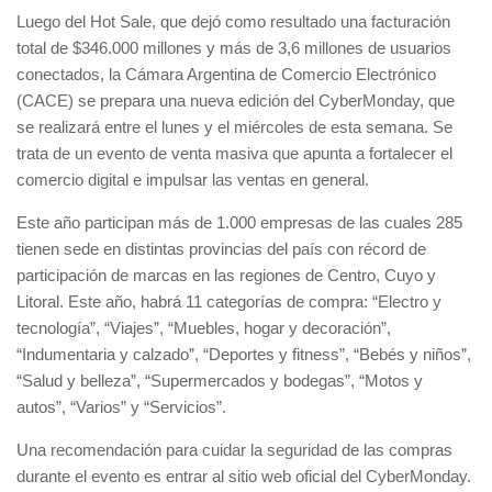
Luego del Hot Sale, que dejó como resultado una facturación
total de $346.000 millones y más de 3,6 millones de usuarios
conectados, la Cámara Argentina de Comercio Electrónico
(CACE) se prepara una nueva edición del CyberMonday, que
se realizará entre el lunes y el miércoles de esta semana. Se
trata de un evento de venta masiva que apunta a fortalecer el
comercio digital e impulsar las ventas en general.
Este año participan más de 1.000 empresas de las cuales 285
tienen sede en distintas provincias del país con récord de
participación de marcas en las regiones de Centro, Cuyo y
Litoral. Este año, habrá 11 categorías de compra: “Electro y
tecnología”, “Viajes”, “Muebles, hogar y decoración”,
“Indumentaria y calzado”, “Deportes y fitness”, “Bebés y niños”,
“Salud y belleza”, “Supermercados y bodegas”, “Motos y
autos”, “Varios” y “Servicios”.
Una recomendación para cuidar la seguridad de las compras
durante el evento es entrar al sitio web oficial del CyberMonday.