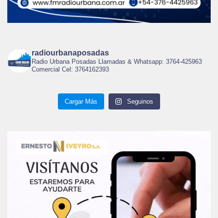
radiourbanaposadas
Radio Urbana Posadas Llamadas & Whatsapp: 3764-425963
Comercial Cel: 3764162393
Cargar Más
Seguinos