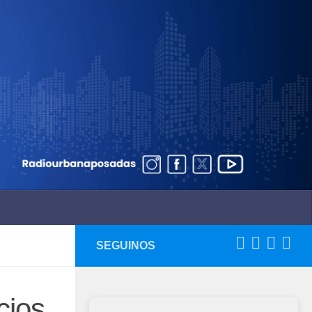
SEGUINOS
cios