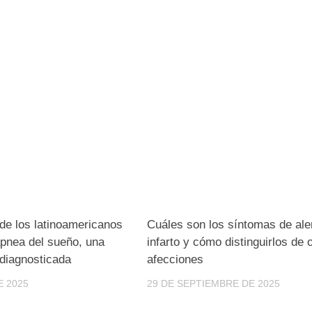
 de los latinoamericanos
Cuáles son los síntomas de ale
apnea del sueño, una
infarto y cómo distinguirlos de 
diagnosticada
afecciones
E 2025
29 DE SEPTIEMBRE DE 2025