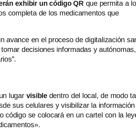
que permita a l
erán exhibir un código QR
cios completa de los medicamentos que
un avance en el proceso de digitalización san
n tomar decisiones informadas y autónomas,
rios”.
un lugar
dentro del local, de modo ta
visible
 sus celulares y visibilizar la información
ado código se colocará en un cartel con la le
edicamentos».