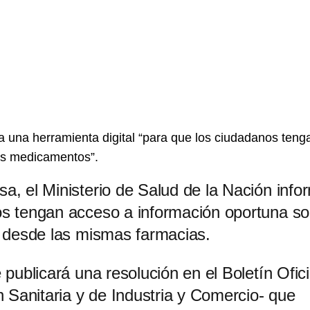
a una herramienta digital “para que los ciudadanos ten
los medicamentos”.
, el Ministerio de Salud de la Nación info
s tengan acceso a información oportuna so
á desde las mismas farmacias.
ublicará una resolución en el Boletín Ofici
 Sanitaria y de Industria y Comercio- que