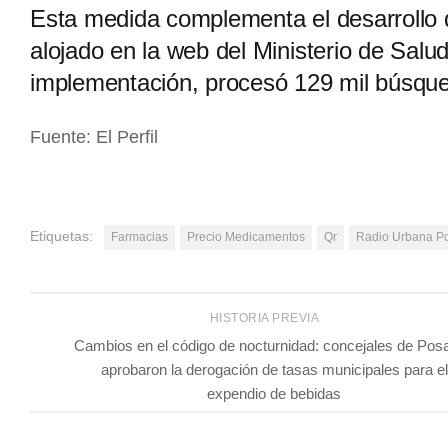
Esta medida complementa el desarrollo
alojado en la web del Ministerio de Salu
implementación, procesó 129 mil búsqu
Fuente: El Perfil
Etiquetas:
Farmacias
Precio Medicamentos
Qr
Radio Urbana P
HISTORIA PREVIA
Cambios en el código de nocturnidad: concejales de Pos
aprobaron la derogación de tasas municipales para el
expendio de bebidas