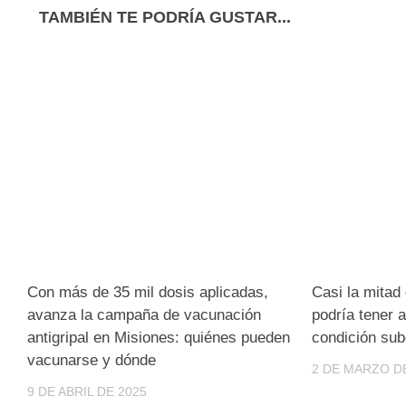
TAMBIÉN TE PODRÍA GUSTAR...
Con más de 35 mil dosis aplicadas,
Casi la mitad
avanza la campaña de vacunación
podría tener 
antigripal en Misiones: quiénes pueden
condición sub
vacunarse y dónde
2 DE MARZO D
9 DE ABRIL DE 2025