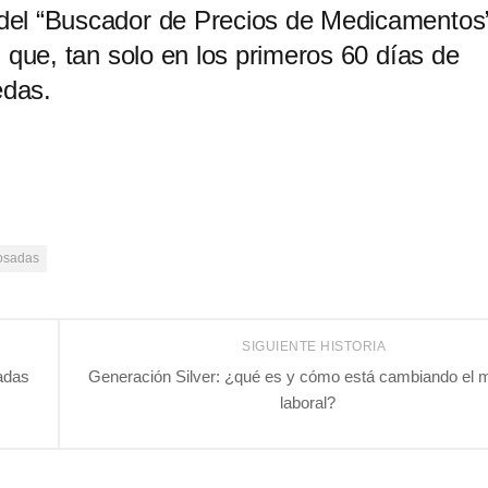
 del “Buscador de Precios de Medicamentos
d que, tan solo en los primeros 60 días de
edas.
osadas
SIGUIENTE HISTORIA
adas
Generación Silver: ¿qué es y cómo está cambiando el
laboral?