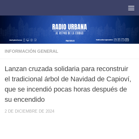
Saltar al contenido
INFORMACIÓN GENERAL
Lanzan cruzada solidaria para reconstruir
el tradicional árbol de Navidad de Capioví,
que se incendió pocas horas después de
su encendido
2 DE DICIEMBRE DE 2024