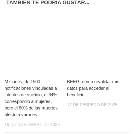
TAMBIÉN TE PODRÍA GUSTAR...
Misiones: de 1500
BEEG: cómo revalidar mis
notificaciones vinculadas a
datos para acceder al
intentos de suicidio, el 64%
beneficio
correspondió a mujeres,
17 DE FEBRERO DE 2025
pero el 80% de las muertes
afectó a varones
19 DE NOVIEMBRE DE 2025