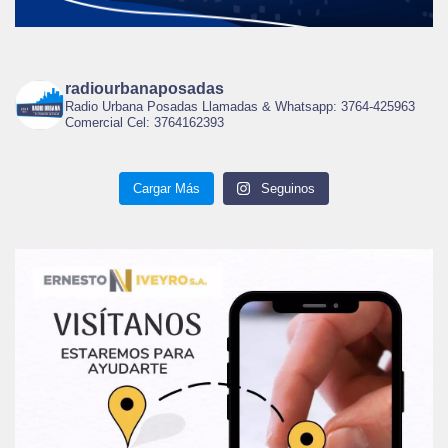
radiourbanaposadas
Radio Urbana Posadas Llamadas & Whatsapp: 3764-425963
Comercial Cel: 3764162393
Cargar Más
Seguinos