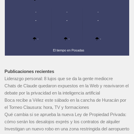
-
-
-
-
-
-
-
-
-
El tiempo en Posadas
Publicaciones recientes
Liderazgo personal: 8 lujos que se da la gente mediocre
Chats de Claude quedaron expuestos en la Web y reavivaron el
debate por la privacidad en la inteligencia artificial
Boca recibe a Vélez este sábado en la cancha de Huracán por
el Torneo Clausura: hora, TV y formaciones
Qué cambia si se aprueba la nueva Ley de Propiedad Privada:
cómo serán los desalojos exprés y los contratos de alquiler
Investigan un nuevo robo en una zona restringida del aeropuerto