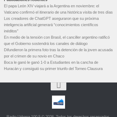
El papa León XIV viajará a la Argentina en noviembre: el
Vaticano confirmó el itinerario de una histórica visita de tres días
Los creadores de ChatGPT aseguraron que su próxima
inteligencia artificial generará “conocimientos científicos
inéditos”
En medio de la tensión con Brasil, el canciller argentino ratificó
que el Gobierno sostendrá los canales de diálogo
Difundieron la primera foto tras la detención de la joven acusada
por el crimen de su novio en Chaco
Boca le ganó le ganó 1-0 a Estudiantes en la cancha de
Huracán y consiguió su primer triunfo del Torneo Clausura
Radio Urbana 100.5 © 2026. Todos los derechos reservados.