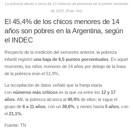
La pobreza afectó a cerca de 15 millones de personas en el primer semestre
de 2025. (Foto: NA)
El 45,4% de los chicos menores de 14
años son pobres en la Argentina, según
el INDEC
Respecto de la medición del semestre anterior, la pobreza
infantil registró
una baja de 6,5 puntos porcentuales.
En aquel
momento, los niños menores de 14 años por debajo de la línea
de la pobreza eran el 51,9%.
La recopilación de datos señaló que la franja etaria
con
números más críticos
es la que va entre los
12 y 17
años.
Allí, la pobreza alcanza al
40,4%
de ellos; le sigue el
grupo de
6 a 11 años
, con un
38,6%
, y nenes hasta
5 años
, con
el
21,1%.
Fuente: TN