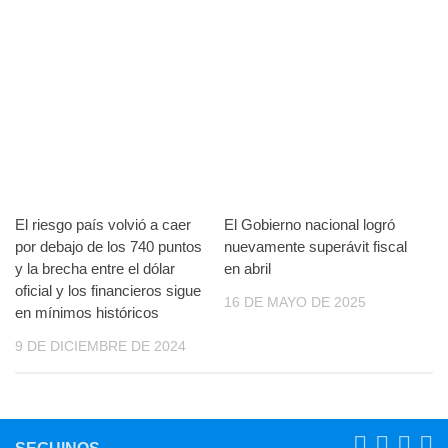
El riesgo país volvió a caer
El Gobierno nacional logró
por debajo de los 740 puntos
nuevamente superávit fiscal
y la brecha entre el dólar
en abril
oficial y los financieros sigue
16 DE MAYO DE 2025
en mínimos históricos
9 DE DICIEMBRE DE 2024