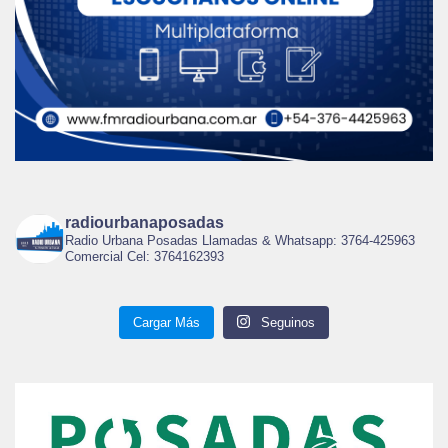
radiourbanaposadas
Radio Urbana Posadas Llamadas & Whatsapp: 3764-425963
Comercial Cel: 3764162393
Cargar Más
Seguinos