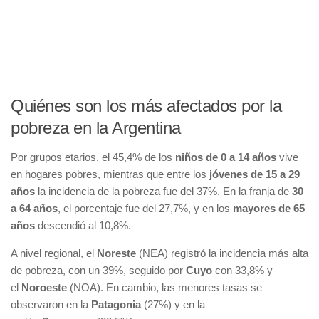
Quiénes son los más afectados por la
pobreza en la Argentina
Por grupos etarios, el 45,4% de los
niños de 0 a 14 años
vive
en hogares pobres, mientras que entre los
jóvenes de 15 a 29
años
la incidencia de la pobreza fue del 37%. En la franja de
30
a 64 años
, el porcentaje fue del 27,7%, y en los
mayores de 65
años
descendió al 10,8%.
A nivel regional, el
Noreste
(NEA) registró la incidencia más alta
de pobreza, con un 39%, seguido por
Cuyo
con 33,8% y
el
Noroeste
(NOA). En cambio, las menores tasas se
observaron en la
Patagonia
(27%) y en la