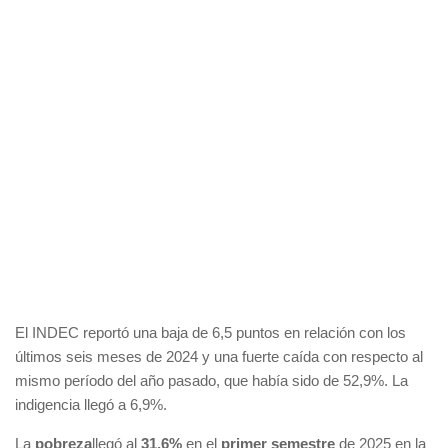
El INDEC reportó una baja de 6,5 puntos en relación con los
últimos seis meses de 2024 y una fuerte caída con respecto al
mismo período del año pasado, que había sido de 52,9%. La
indigencia llegó a 6,9%.
La
pobreza
llegó al
31,6%
en el
primer semestre
de 2025 en la