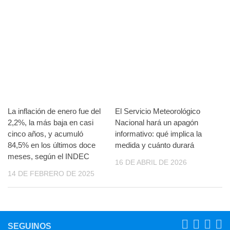
La inflación de enero fue del
El Servicio Meteorológico
2,2%, la más baja en casi
Nacional hará un apagón
cinco años, y acumuló
informativo: qué implica la
84,5% en los últimos doce
medida y cuánto durará
meses, según el INDEC
16 DE ABRIL DE 2026
14 DE FEBRERO DE 2025
SEGUINOS