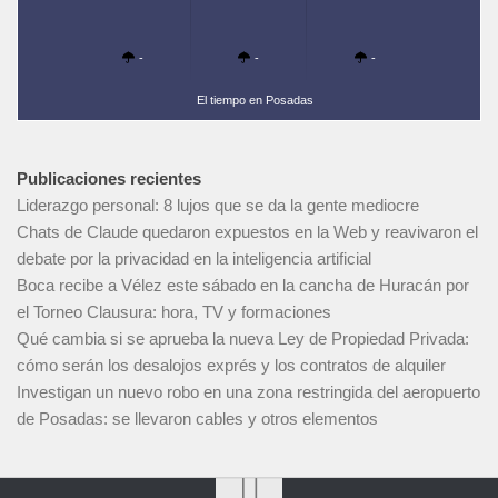
-
-
-
El tiempo en Posadas
Publicaciones recientes
Liderazgo personal: 8 lujos que se da la gente mediocre
Chats de Claude quedaron expuestos en la Web y reavivaron el
debate por la privacidad en la inteligencia artificial
Boca recibe a Vélez este sábado en la cancha de Huracán por
el Torneo Clausura: hora, TV y formaciones
Qué cambia si se aprueba la nueva Ley de Propiedad Privada:
cómo serán los desalojos exprés y los contratos de alquiler
Investigan un nuevo robo en una zona restringida del aeropuerto
de Posadas: se llevaron cables y otros elementos