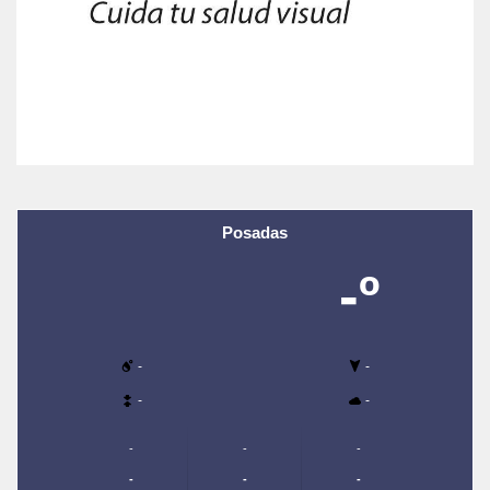
Posadas
-º
-
-
-
-
-
-
-
-
-
-