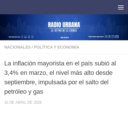
Saltar al contenido
NACIONALES
/
POLÍTICA Y ECONOMÍA
La inflación mayorista en el país subió al
3,4% en marzo, el nivel más alto desde
septiembre, impulsada por el salto del
petróleo y gas
16 DE ABRIL DE 2026