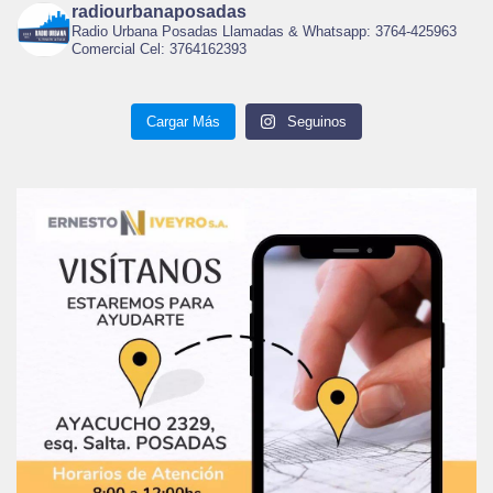
radiourbanaposadas
Radio Urbana Posadas Llamadas & Whatsapp: 3764-425963
Comercial Cel: 3764162393
Cargar Más
Seguinos