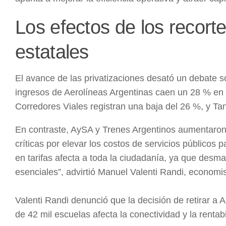
Los efectos de los recort
estatales
El avance de las privatizaciones desató un debate s
ingresos de Aerolíneas Argentinas caen un 28 % en 
Corredores Viales registran una baja del 26 %, y Ta
En contraste, AySA y Trenes Argentinos aumentaron su
críticas por elevar los costos de servicios públicos 
en tarifas afecta a toda la ciudadanía, ya que desman
esenciales”, advirtió Manuel Valenti Randi, economis
Valenti Randi denunció que la decisión de retirar a 
de 42 mil escuelas afecta la conectividad y la rentab