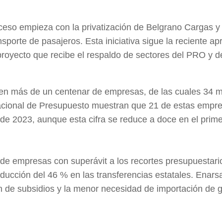
oceso empieza con la privatización de Belgrano Cargas y
sporte de pasajeros. Esta iniciativa sigue la reciente a
 proyecto que recibe el respaldo de sectores del PRO y 
n en más de un centenar de empresas, de las cuales 34 
 Nacional de Presupuesto muestran que 21 de estas empr
e de 2023, aunque esta cifra se reduce a doce en el prim
de empresas con superávit a los recortes presupuestari
ducción del 46 % en las transferencias estatales. Enarsa
n de subsidios y la menor necesidad de importación de g