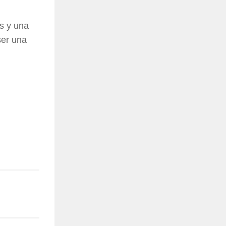
os y una
ser una