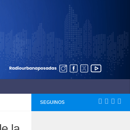
SEGUINOS
e la