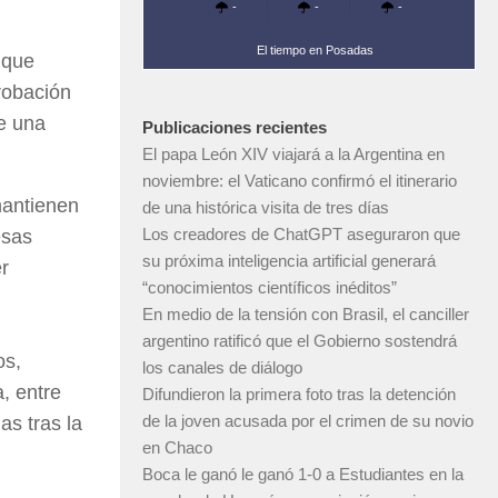
-
-
-
El tiempo en Posadas
 que
probación
de una
Publicaciones recientes
El papa León XIV viajará a la Argentina en
noviembre: el Vaticano confirmó el itinerario
mantienen
de una histórica visita de tres días
Los creadores de ChatGPT aseguraron que
esas
su próxima inteligencia artificial generará
er
“conocimientos científicos inéditos”
En medio de la tensión con Brasil, el canciller
argentino ratificó que el Gobierno sostendrá
os,
los canales de diálogo
, entre
Difundieron la primera foto tras la detención
de la joven acusada por el crimen de su novio
as tras la
en Chaco
Boca le ganó le ganó 1-0 a Estudiantes en la