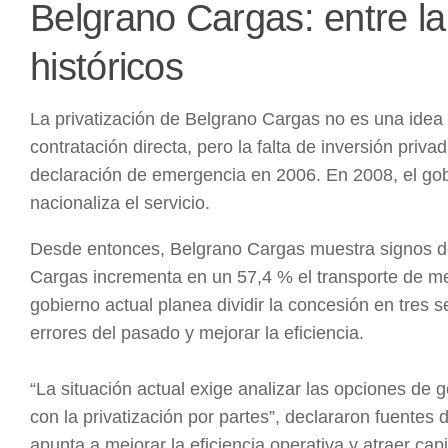
Belgrano Cargas: entre la 
históricos
La privatización de Belgrano Cargas no es una ide
contratación directa, pero la falta de inversión privad
declaración de emergencia en 2006. En 2008, el gobi
nacionaliza el servicio.
Desde entonces, Belgrano Cargas muestra signos de 
Cargas incrementa en un 57,4 % el transporte de me
gobierno actual planea dividir la concesión en tres s
errores del pasado y mejorar la eficiencia.
“La situación actual exige analizar las opciones de g
con la privatización por partes”, declararon fuentes 
apunta a mejorar la eficiencia operativa y atraer ca