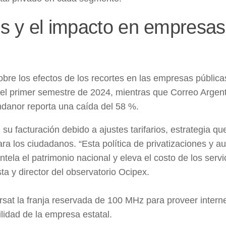
es y el impacto en empresas
obre los efectos de los recortes en las empresas pública
el primer semestre de 2024, mientras que Correo Argent
ndanor reporta una caída del 58 %.
 facturación debido a ajustes tarifarios, estrategia que
para los ciudadanos. “Esta política de privatizaciones y 
tela el patrimonio nacional y eleva el costo de los servi
ta y director del observatorio Ocipex.
Arsat la franja reservada de 100 MHz para proveer intern
ilidad de la empresa estatal.