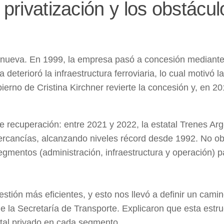
privatización y los obstácul
a nueva. En 1999, la empresa pasó a concesión mediant
a deterioró la infraestructura ferroviaria, lo cual motivó la
erno de Cristina Kirchner revierte la concesión y, en 20
recuperación: entre 2021 y 2022, la estatal Trenes Arg
rcancías, alcanzando niveles récord desde 1992. No obs
egmentos (administración, infraestructura y operación) p
estión más eficientes, y esto nos llevó a definir un camin
de la Secretaría de Transporte. Explicaron que esta estru
pital privado en cada segmento.