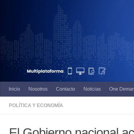
Saltar al contenido
Inicio
Nosotros
Contacto
Noticias
One Dema
POLÍTICA Y ECONOMÍA
El Gobierno nacional ace