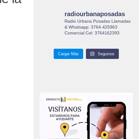
radiourbanaposadas
Radio Urbana Posadas Llamadas
& Whatsapp: 3764-425963
Comercial Cel: 3764162393
Cargar Más
Seguinos