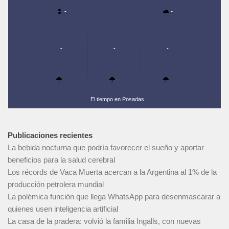
-
-
-
-
-
-
-
-
-
-
-
El tiempo en Posadas
Publicaciones recientes
La bebida nocturna que podría favorecer el sueño y aportar
beneficios para la salud cerebral
Los récords de Vaca Muerta acercan a la Argentina al 1% de la
producción petrolera mundial
La polémica función que llega WhatsApp para desenmascarar a
quienes usen inteligencia artificial
La casa de la pradera: volvió la familia Ingalls, con nuevas