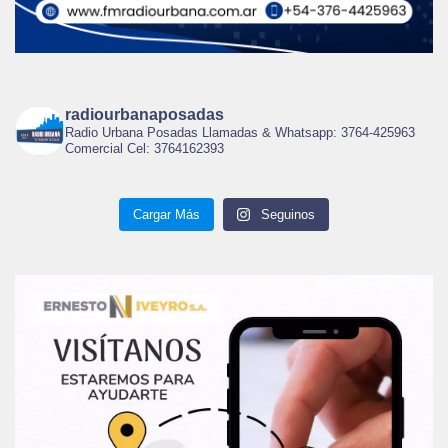
radiourbanaposadas
Radio Urbana Posadas Llamadas & Whatsapp: 3764-425963
Comercial Cel: 3764162393
Cargar Más
Seguinos