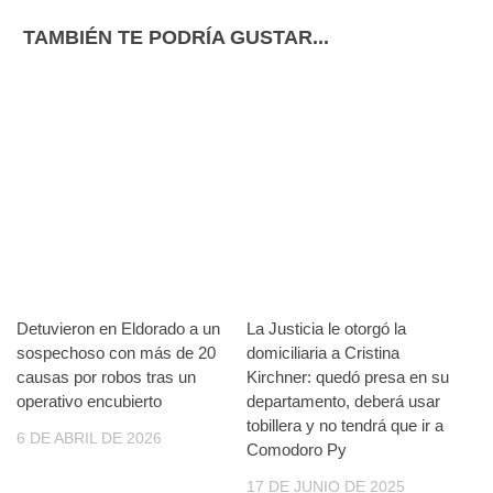
TAMBIÉN TE PODRÍA GUSTAR...
Detuvieron en Eldorado a un
La Justicia le otorgó la
sospechoso con más de 20
domiciliaria a Cristina
causas por robos tras un
Kirchner: quedó presa en su
operativo encubierto
departamento, deberá usar
tobillera y no tendrá que ir a
6 DE ABRIL DE 2026
Comodoro Py
17 DE JUNIO DE 2025