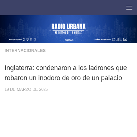
Saltar al contenido
INTERNACIONALES
Inglaterra: condenaron a los ladrones que
robaron un inodoro de oro de un palacio
19 DE MARZO DE 2025