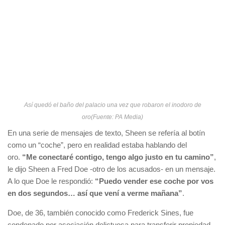
Así quedó el baño del palacio una vez que robaron el inodoro de
oro(Fuente: PA Media)
En una serie de mensajes de texto, Sheen se refería al botín
como un “coche”, pero en realidad estaba hablando del
oro.
“Me conectaré contigo, tengo algo justo en tu camino”
,
le dijo Sheen a Fred Doe -otro de los acusados- en un mensaje.
A lo que Doe le respondió:
“Puedo vender ese coche por vos
en dos segundos… así que vení a verme mañana”
.
Doe, de 36, también conocido como Frederick Sines, fue
condenado por asociación delictuosa para transferir propiedad