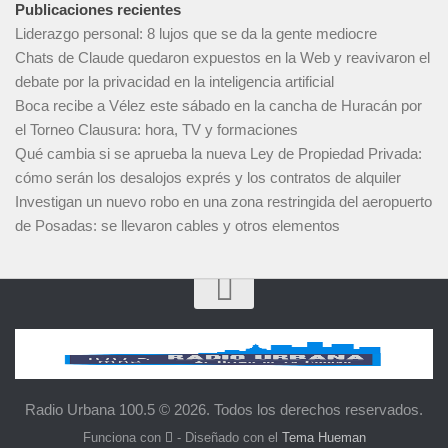
Publicaciones recientes
Liderazgo personal: 8 lujos que se da la gente mediocre
Chats de Claude quedaron expuestos en la Web y reavivaron el
debate por la privacidad en la inteligencia artificial
Boca recibe a Vélez este sábado en la cancha de Huracán por
el Torneo Clausura: hora, TV y formaciones
Qué cambia si se aprueba la nueva Ley de Propiedad Privada:
cómo serán los desalojos exprés y los contratos de alquiler
Investigan un nuevo robo en una zona restringida del aeropuerto
de Posadas: se llevaron cables y otros elementos
Radio Urbana 100.5 © 2026. Todos los derechos reservados.
Funciona con
- Diseñado con el
Tema Hueman