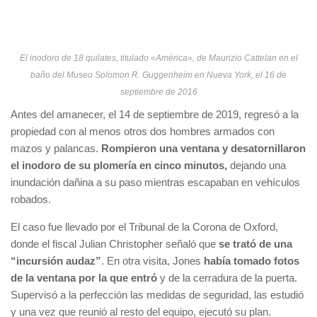
El inodoro de 18 quilates, titulado «América», de Maurizio Cattelan en el
baño del Museo Solomon R. Guggenheim en Nueva York, el 16 de
septiembre de 2016
Antes del amanecer, el 14 de septiembre de 2019, regresó a la
propiedad con al menos otros dos hombres armados con
mazos y palancas.
Rompieron una ventana y desatornillaron
el inodoro de su plomería en cinco minutos,
dejando una
inundación dañina a su paso mientras escapaban en vehículos
robados.
El caso fue llevado por el Tribunal de la Corona de Oxford,
donde el fiscal Julian Christopher señaló que
se trató de una
“incursión audaz”
. En otra visita, Jones
había tomado fotos
de la ventana por la que entró
y de la cerradura de la puerta.
Supervisó a la perfección las medidas de seguridad, las estudió
y una vez que reunió al resto del equipo, ejecutó su plan.