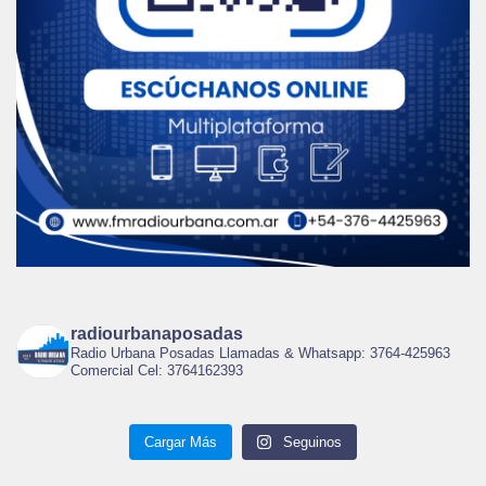
radiourbanaposadas
Radio Urbana Posadas Llamadas & Whatsapp: 3764-425963
Comercial Cel: 3764162393
Cargar Más
Seguinos