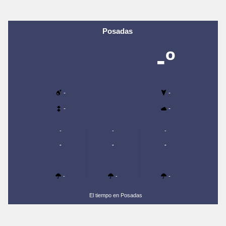
Posadas
-º
-
-
-
-
-
-
-
-
-
-
-
-
-
El tiempo en Posadas