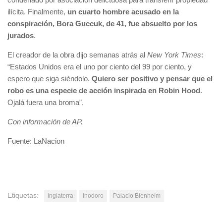
ilícita. Finalmente,
un cuarto hombre acusado en la
conspiración, Bora Guccuk, de 41, fue absuelto por los
jurados
.
El creador de la obra dijo semanas atrás al
New York Times
:
“Estados Unidos era el uno por ciento del 99 por ciento, y
espero que siga siéndolo.
Quiero ser positivo y pensar que el
robo es una especie de acción inspirada en Robin Hood
.
Ojalá fuera una broma”.
Con información de AP.
Fuente: LaNacion
Etiquetas:
Inglaterra
Inodoro
Palacio Blenheim