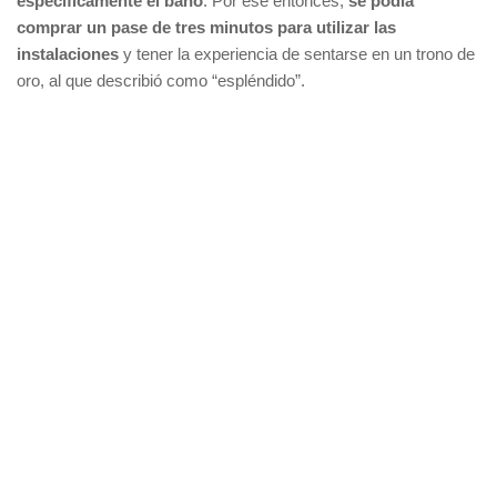
específicamente el baño
. Por ese entonces,
se podía
comprar un pase de tres minutos para utilizar las
instalaciones
y tener la experiencia de sentarse en un trono de
oro, al que describió como “espléndido”.