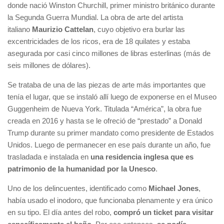
donde nació Winston Churchill, primer ministro británico durante
la Segunda Guerra Mundial. La obra de arte del artista
italiano
Maurizio Cattelan
, cuyo objetivo era burlar las
excentricidades de los ricos, era de 18 quilates y estaba
asegurada por casi cinco millones de libras esterlinas (más de
seis millones de dólares).
Se trataba de una de las piezas de arte más importantes que
tenía el lugar, que se instaló allí luego de exponerse en el Museo
Guggenheim de Nueva York. Titulada “América”, la obra fue
creada en 2016 y hasta se le ofreció de “prestado” a Donald
Trump durante su primer mandato como presidente de Estados
Unidos. Luego de permanecer en ese país durante un año, fue
trasladada e instalada en
una residencia inglesa que es
patrimonio de la humanidad por la Unesco
.
Uno de los delincuentes, identificado como
Michael Jones
,
había usado el inodoro, que funcionaba plenamente y era único
en su tipo. El día antes del robo,
compró un ticket para visitar