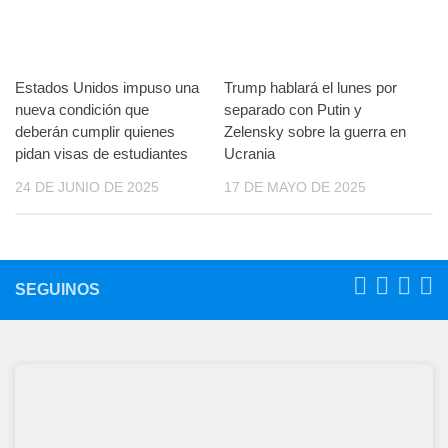
Estados Unidos impuso una
Trump hablará el lunes por
nueva condición que
separado con Putin y
deberán cumplir quienes
Zelensky sobre la guerra en
pidan visas de estudiantes
Ucrania
24 DE JUNIO DE 2025
17 DE MAYO DE 2025
SEGUINOS