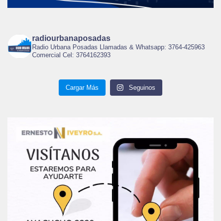
radiourbanaposadas
Radio Urbana Posadas Llamadas & Whatsapp: 3764-425963
Comercial Cel: 3764162393
Cargar Más
Seguinos