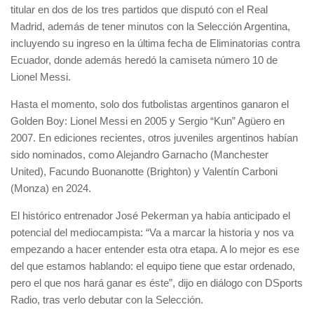
titular en dos de los tres partidos que disputó con el Real
Madrid, además de tener minutos con la Selección Argentina,
incluyendo su ingreso en la última fecha de Eliminatorias contra
Ecuador, donde además heredó la camiseta número 10 de
Lionel Messi.
Hasta el momento, solo dos futbolistas argentinos ganaron el
Golden Boy: Lionel Messi en 2005 y Sergio “Kun” Agüero en
2007. En ediciones recientes, otros juveniles argentinos habían
sido nominados, como Alejandro Garnacho (Manchester
United), Facundo Buonanotte (Brighton) y Valentín Carboni
(Monza) en 2024.
El histórico entrenador José Pekerman ya había anticipado el
potencial del mediocampista: “Va a marcar la historia y nos va
empezando a hacer entender esta otra etapa. A lo mejor es ese
del que estamos hablando: el equipo tiene que estar ordenado,
pero el que nos hará ganar es éste”, dijo en diálogo con DSports
Radio, tras verlo debutar con la Selección.