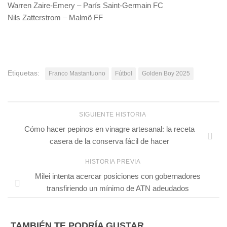
Warren Zaire-Emery – París Saint-Germain FC
Nils Zatterstrom – Malmö FF
Etiquetas:
Franco Mastantuono
Fútbol
Golden Boy 2025
SIGUIENTE HISTORIA
Cómo hacer pepinos en vinagre artesanal: la receta
casera de la conserva fácil de hacer
HISTORIA PREVIA
Milei intenta acercar posiciones con gobernadores
transfiriendo un mínimo de ATN adeudados
TAMBIÉN TE PODRÍA GUSTAR...