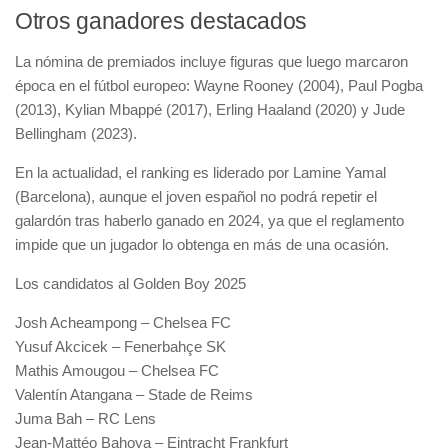
Otros ganadores destacados
La nómina de premiados incluye figuras que luego marcaron
época en el fútbol europeo: Wayne Rooney (2004), Paul Pogba
(2013), Kylian Mbappé (2017), Erling Haaland (2020) y Jude
Bellingham (2023).
En la actualidad, el ranking es liderado por Lamine Yamal
(Barcelona), aunque el joven español no podrá repetir el
galardón tras haberlo ganado en 2024, ya que el reglamento
impide que un jugador lo obtenga en más de una ocasión.
Los candidatos al Golden Boy 2025
Josh Acheampong – Chelsea FC
Yusuf Akcicek – Fenerbahçe SK
Mathis Amougou – Chelsea FC
Valentín Atangana – Stade de Reims
Juma Bah – RC Lens
Jean-Mattéo Bahoya – Eintracht Frankfurt