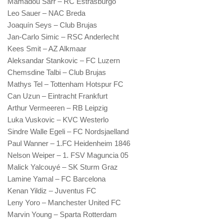
Mamadou Sarr – RC Estrasburgo
Leo Sauer – NAC Breda
Joaquín Seys – Club Brujas
Jan-Carlo Simic – RSC Anderlecht
Kees Smit – AZ Alkmaar
Aleksandar Stankovic – FC Luzern
Chemsdine Talbi – Club Brujas
Mathys Tel – Tottenham Hotspur FC
Can Uzun – Eintracht Frankfurt
Arthur Vermeeren – RB Leipzig
Luka Vuskovic – KVC Westerlo
Sindre Walle Egeli – FC Nordsjaelland
Paul Wanner – 1.FC Heidenheim 1846
Nelson Weiper – 1. FSV Maguncia 05
Malick Yalcouyé – SK Sturm Graz
Lamine Yamal – FC Barcelona
Kenan Yildiz – Juventus FC
Leny Yoro – Manchester United FC
Marvin Young – Sparta Rotterdam