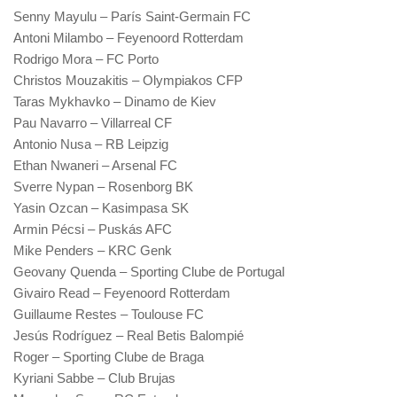
Senny Mayulu – París Saint-Germain FC
Antoni Milambo – Feyenoord Rotterdam
Rodrigo Mora – FC Porto
Christos Mouzakitis – Olympiakos CFP
Taras Mykhavko – Dinamo de Kiev
Pau Navarro – Villarreal CF
Antonio Nusa – RB Leipzig
Ethan Nwaneri – Arsenal FC
Sverre Nypan – Rosenborg BK
Yasin Ozcan – Kasimpasa SK
Armin Pécsi – Puskás AFC
Mike Penders – KRC Genk
Geovany Quenda – Sporting Clube de Portugal
Givairo Read – Feyenoord Rotterdam
Guillaume Restes – Toulouse FC
Jesús Rodríguez – Real Betis Balompié
Roger – Sporting Clube de Braga
Kyriani Sabbe – Club Brujas