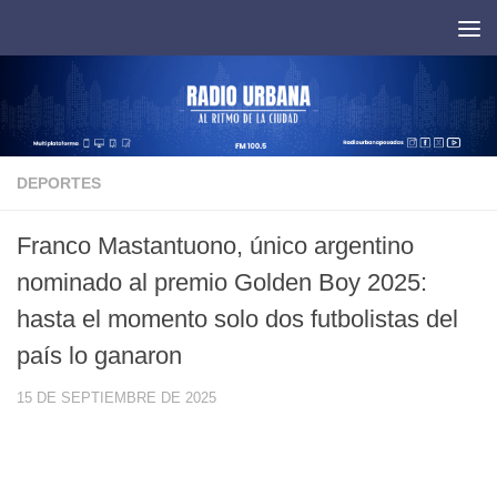
Saltar al contenido
DEPORTES
Franco Mastantuono, único argentino
nominado al premio Golden Boy 2025:
hasta el momento solo dos futbolistas del
país lo ganaron
15 DE SEPTIEMBRE DE 2025