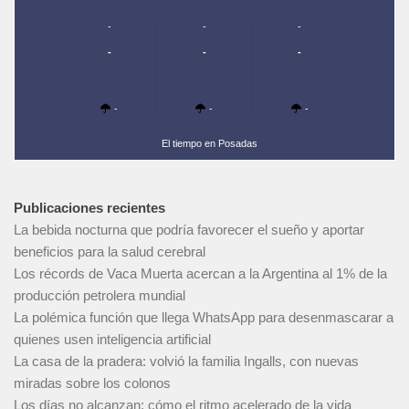
-
-
-
-
-
-
-
-
-
El tiempo en Posadas
Publicaciones recientes
La bebida nocturna que podría favorecer el sueño y aportar
beneficios para la salud cerebral
Los récords de Vaca Muerta acercan a la Argentina al 1% de la
producción petrolera mundial
La polémica función que llega WhatsApp para desenmascarar a
quienes usen inteligencia artificial
La casa de la pradera: volvió la familia Ingalls, con nuevas
miradas sobre los colonos
Los días no alcanzan: cómo el ritmo acelerado de la vida