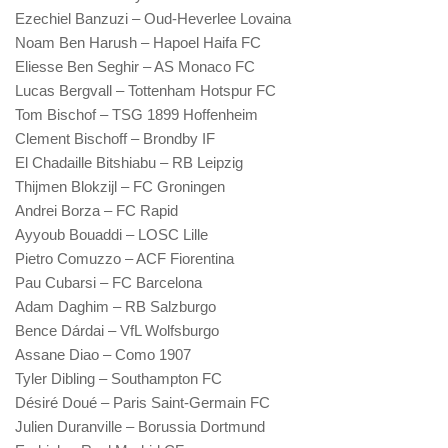
Ezechiel Banzuzi – Oud-Heverlee Lovaina
Noam Ben Harush – Hapoel Haifa FC
Eliesse Ben Seghir – AS Monaco FC
Lucas Bergvall – Tottenham Hotspur FC
Tom Bischof – TSG 1899 Hoffenheim
Clement Bischoff – Brondby IF
El Chadaille Bitshiabu – RB Leipzig
Thijmen Blokzijl – FC Groningen
Andrei Borza – FC Rapid
Ayyoub Bouaddi – LOSC Lille
Pietro Comuzzo – ACF Fiorentina
Pau Cubarsi – FC Barcelona
Adam Daghim – RB Salzburgo
Bence Dárdai – VfL Wolfsburgo
Assane Diao – Como 1907
Tyler Dibling – Southampton FC
Désiré Doué – Paris Saint-Germain FC
Julien Duranville – Borussia Dortmund