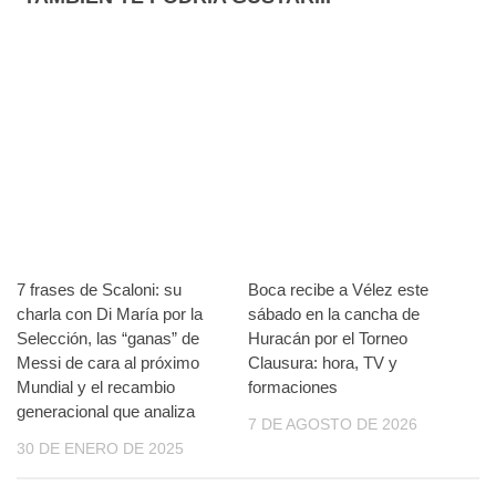
7 frases de Scaloni: su
Boca recibe a Vélez este
charla con Di María por la
sábado en la cancha de
Selección, las “ganas” de
Huracán por el Torneo
Messi de cara al próximo
Clausura: hora, TV y
Mundial y el recambio
formaciones
generacional que analiza
7 DE AGOSTO DE 2026
30 DE ENERO DE 2025