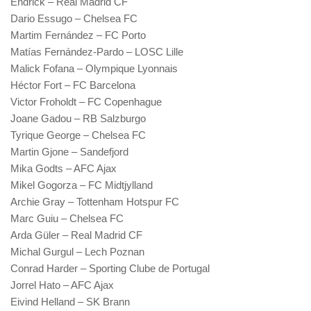
Endrick – Real Madrid CF
Dario Essugo – Chelsea FC
Martim Fernández – FC Porto
Matías Fernández-Pardo – LOSC Lille
Malick Fofana – Olympique Lyonnais
Héctor Fort – FC Barcelona
Victor Froholdt – FC Copenhague
Joane Gadou – RB Salzburgo
Tyrique George – Chelsea FC
Martin Gjone – Sandefjord
Mika Godts – AFC Ajax
Mikel Gogorza – FC Midtjylland
Archie Gray – Tottenham Hotspur FC
Marc Guiu – Chelsea FC
Arda Güler – Real Madrid CF
Michal Gurgul – Lech Poznan
Conrad Harder – Sporting Clube de Portugal
Jorrel Hato – AFC Ajax
Eivind Helland – SK Brann