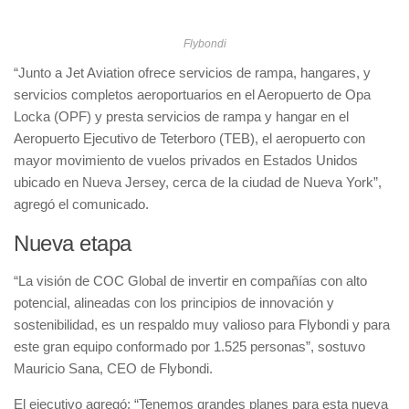
Flybondi
“Junto a Jet Aviation ofrece servicios de rampa, hangares, y
servicios completos aeroportuarios en el Aeropuerto de Opa
Locka (OPF) y presta servicios de rampa y hangar en el
Aeropuerto Ejecutivo de Teterboro (TEB), el aeropuerto con
mayor movimiento de vuelos privados en Estados Unidos
ubicado en Nueva Jersey, cerca de la ciudad de Nueva York”,
agregó el comunicado.
Nueva etapa
“La visión de COC Global de invertir en compañías con alto
potencial, alineadas con los principios de innovación y
sostenibilidad, es un respaldo muy valioso para Flybondi y para
este gran equipo conformado por 1.525 personas”, sostuvo
Mauricio Sana, CEO de Flybondi.
El ejecutivo agregó: “Tenemos grandes planes para esta nueva