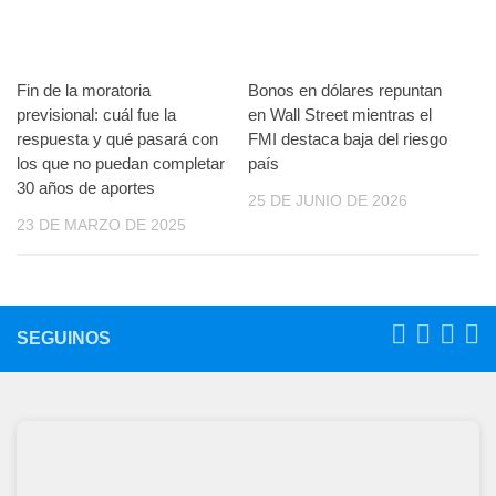
Fin de la moratoria
Bonos en dólares repuntan
previsional: cuál fue la
en Wall Street mientras el
respuesta y qué pasará con
FMI destaca baja del riesgo
los que no puedan completar
país
30 años de aportes
25 DE JUNIO DE 2026
23 DE MARZO DE 2025
SEGUINOS