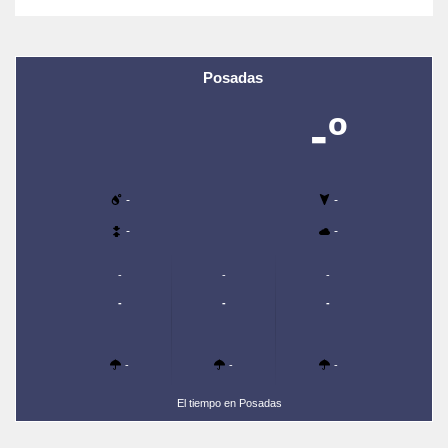
Posadas
-º
-
-
-
-
-
-
-
-
-
-
-
-
-
El tiempo en Posadas