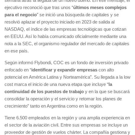
semana atrás la llegada de un nuevo dueño. En ese mensaje, el
ejecutivo reconoció que tras unos “
últimos meses complejos
para el negocio
” se inició una búsqueda de capitales y se
resolvió aplazar el proyecto iniciado en 2023 de salida al
NASDAQ, el índice de las empresas tecnológicas que cotizan
en EEUU. Así lo había comunicado oficialmente mediante una
nota a la SEC, el organismo regulador del mercado de capitales
en ese país.
Según informó Flybondi, COC es un fondo de inversión privado
enfocado en “
identificar y expandir empresas
con alto
potencial en América Latina y Norteamérica”. Su llegada a la low
cost marca el inicio de una nueva etapa que incluye “
la
continuidad de los puestos de trabajo
y en la que se buscará
consolidar la operación y el servicio y retomar los planes de
crecimiento” tanto en Argentina como en la región.
Tiene 6.500 empleados en la región y una amplia experiencia en
el sector de la aviación civil. Entre sus empresas se incluye un
proveedor de gestión de vuelos chárter. La compañía gestiona y