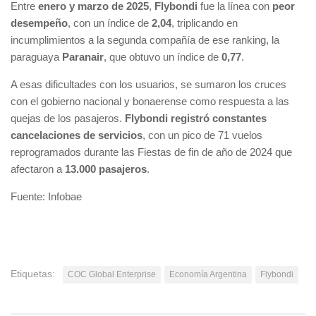
Entre
enero y marzo de 2025
,
Flybondi
fue la línea con
peor
desempeño
, con un índice de
2,04
, triplicando en
incumplimientos a la segunda compañía de ese ranking, la
paraguaya
Paranair
, que obtuvo un índice de
0,77
.
A esas dificultades con los usuarios, se sumaron los cruces
con el gobierno nacional y bonaerense como respuesta a las
quejas de los pasajeros.
Flybondi registró constantes
cancelaciones de servicios
, con un pico de 71 vuelos
reprogramados durante las Fiestas de fin de año de 2024 que
afectaron a
13.000 pasajeros
.
Fuente: Infobae
Etiquetas:
COC Global Enterprise
Economía Argentina
Flybondi