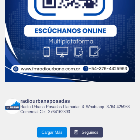
radiourbanaposadas
Radio Urbana Posadas Llamadas & Whatsapp: 3764-425963
Comercial Cel: 3764162393
Cargar Más
Seguinos