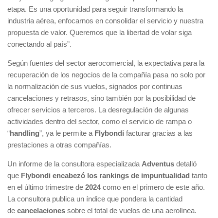
etapa. Es una oportunidad para seguir transformando la
industria aérea, enfocarnos en consolidar el servicio y nuestra
propuesta de valor. Queremos que la libertad de volar siga
conectando al país”.
Según fuentes del sector aerocomercial, la expectativa para la
recuperación de los negocios de la compañía pasa no solo por
la normalización de sus vuelos, signados por continuas
cancelaciones y retrasos, sino también por la posibilidad de
ofrecer servicios a terceros. La desregulación de algunas
actividades dentro del sector, como el servicio de rampa o
“
handling
”, ya le permite a
Flybondi
facturar gracias a las
prestaciones a otras compañías.
Un informe de la consultora especializada
Adventus
detalló
que
Flybondi encabezó los rankings de impuntualidad
tanto
en el último trimestre de
2024
como en el primero de este año.
La consultora publica un índice que pondera la cantidad
de
cancelaciones
sobre el total de vuelos de una aerolínea.