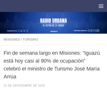
Saltar al contenido
MISIONES
/
TURISMO
Fin de semana largo en Misiones: “Iguazú
está hoy casi al 90% de ocupación”
celebró el ministro de Turismo José María
Arrúa
21 DE NOVIEMBRE DE 2025