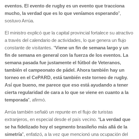
eventos. El evento de rugby es un evento que tracciona
mucho, la verdad que es lo que veníamos esperando
”,
sostuvo Arrúa.
El ministro explicó que la capital provincial fortalece su atractivo
a través del calendario de actividades, lo que genera un flujo
constante de visitantes. “
V
iene un fin de semana largo y un
fin de semana en general con la fuerza de los eventos. La
semana pasada fue justamente el fútbol de Veteranos,
también el campeonato de pádel. Ahora también hay un
torneo en el CePARD, está también este torneo de rugby.
Así que bueno, me parece que eso está ayudando a tener
cierta regularidad de cara a lo que se viene en cuanto a la
temporada
”, afirmó.
Arrúa también señaló un repunte en el flujo de turistas
extranjeros, en especial desde el país vecino. “
La verdad que
se ha fidelizado hoy el segmento brasileño más allá de la
simetría
”, enfatizó, a la vez que mencionó una ocupación del