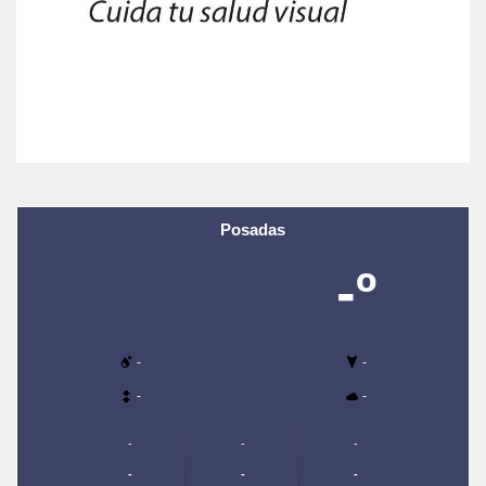
Posadas
-º
-
-
-
-
-
-
-
-
-
-