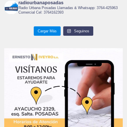
radiourbanaposadas
Radio Urbana Posadas Llamadas & Whatsapp: 3764-425963
Comercial Cel: 3764162393
Cargar Más
Seguinos