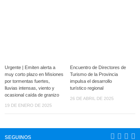
Urgente | Emiten alerta a
Encuentro de Directores de
muy corto plazo en Misiones
Turismo de la Provincia
por tormentas fuertes,
impulsa el desarrollo
lluvias intensas, viento y
turístico regional
ocasional caída de granizo
26 DE ABRIL DE 2025
19 DE ENERO DE 2025
SEGUINOS