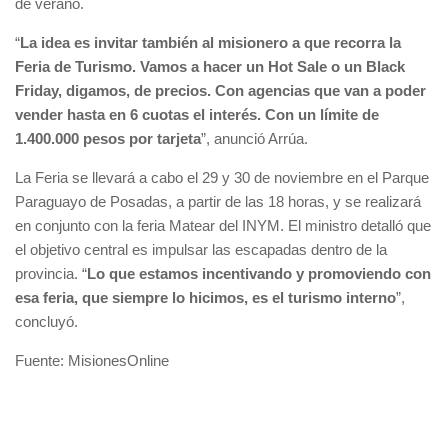
de verano.
“
L
a idea es invitar también al misionero a que recorra la
Feria de Turismo. Vamos a hacer un Hot Sale o un Black
Friday, digamos, de precios. Con agencias que van a poder
vender hasta en 6 cuotas el interés. Con un límite de
1.400.000 pesos por tarjeta
”, anunció Arrúa.
La Feria se llevará a cabo el 29 y 30 de noviembre en el Parque
Paraguayo de Posadas, a partir de las 18 horas, y se realizará
en conjunto con la feria Matear del INYM. El ministro detalló que
el objetivo central es impulsar las escapadas dentro de la
provincia. “
Lo que estamos incentivando y promoviendo con
esa feria, que siempre lo hicimos, es el turismo interno
”,
concluyó.
Fuente: MisionesOnline