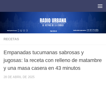
Saltar al contenido
RECETAS
Empanadas tucumanas sabrosas y
jugosas: la receta con relleno de matambre
y una masa casera en 43 minutos
28 DE ABRIL DE 2025