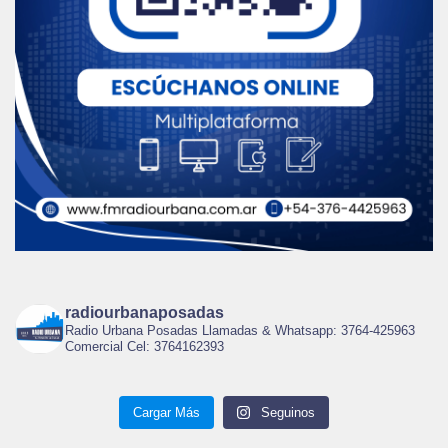
radiourbanaposadas
Radio Urbana Posadas Llamadas & Whatsapp: 3764-425963
Comercial Cel: 3764162393
Cargar Más
Seguinos