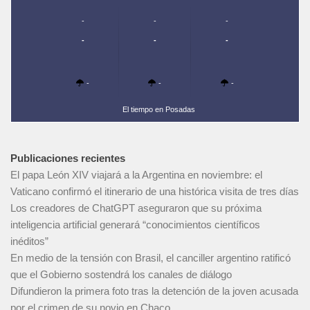
-
-
-
-
-
-
-
-
-
El tiempo en Posadas
Publicaciones recientes
El papa León XIV viajará a la Argentina en noviembre: el
Vaticano confirmó el itinerario de una histórica visita de tres días
Los creadores de ChatGPT aseguraron que su próxima
inteligencia artificial generará “conocimientos científicos
inéditos”
En medio de la tensión con Brasil, el canciller argentino ratificó
que el Gobierno sostendrá los canales de diálogo
Difundieron la primera foto tras la detención de la joven acusada
por el crimen de su novio en Chaco