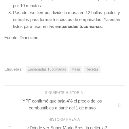
por 10 minutos.
Pasado ese tiempo, divide la masa en 12 bollos iguales y
estíralos para formar los discos de empanadas. Ya están
listos para usar en las
empanadas tucumanas
.
Fuente: DiarioUno
Etiquetas:
Empanadas Tucumanas
Masa
Recetas
SIGUIENTE HISTORIA
YPF confirmó que baja 4% el precio de los
combustibles a partir del 1 de mayo
HISTORIA PREVIA
¿Dónde ver Super Mario Bros: la película?