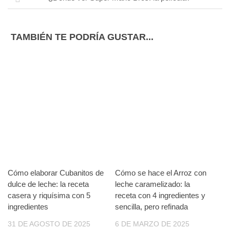
TAMBIÉN TE PODRÍA GUSTAR...
Cómo elaborar Cubanitos de
Cómo se hace el Arroz con
dulce de leche: la receta
leche caramelizado: la
casera y riquísima con 5
receta con 4 ingredientes y
ingredientes
sencilla, pero refinada
31 DE AGOSTO DE 2025
6 DE MARZO DE 2025