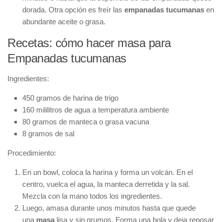
dorada. Otra opción es freír las
empanadas tucumanas
en
abundante aceite o grasa.
Recetas: cómo hacer masa para
Empanadas tucumanas
Ingredientes:
450 gramos de harina de trigo
160 mililitros de agua a temperatura ambiente
80 gramos de manteca o grasa vacuna
8 gramos de sal
Procedimiento:
En un bowl, coloca la harina y forma un volcán. En el
centro, vuelca el agua, la manteca derretida y la sal.
Mezcla con la mano todos los ingredientes.
Luego, amasa durante unos minutos hasta que quede
una
masa
lisa y sin grumos. Forma una bola y deja reposar