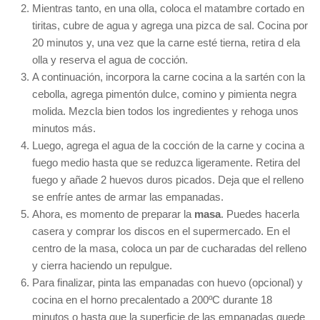
Mientras tanto, en una olla, coloca el matambre cortado en
tiritas, cubre de agua y agrega una pizca de sal. Cocina por
20 minutos y, una vez que la carne esté tierna, retira d ela
olla y reserva el agua de cocción.
A continuación, incorpora la carne cocina a la sartén con la
cebolla, agrega pimentón dulce, comino y pimienta negra
molida. Mezcla bien todos los ingredientes y rehoga unos
minutos más.
Luego, agrega el agua de la cocción de la carne y cocina a
fuego medio hasta que se reduzca ligeramente. Retira del
fuego y añade 2 huevos duros picados. Deja que el relleno
se enfríe antes de armar las empanadas.
Ahora, es momento de preparar la
masa
. Puedes hacerla
casera y comprar los discos en el supermercado. En el
centro de la masa, coloca un par de cucharadas del relleno
y cierra haciendo un repulgue.
Para finalizar, pinta las empanadas con huevo (opcional) y
cocina en el horno precalentado a 200ºC durante 18
minutos o hasta que la superficie de las empanadas quede