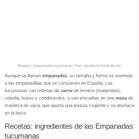
Recetas: empanadas tucumanas. Foto: gentileza fondodeolla.
Aunque se llaman
empanadas
, su tamaño y forma se asemeja
a las empanadillas que se consumen en España. Las
tucumanas van rellenas de
carne
de ternera (matambre),
cebolla, huevo y condimentos, y van envueltas en una
masa
de
manteca de vaca, que aporta una textura crujiente y se deshace
en la boca.
Recetas: ingredientes de las Empanadas
tucumanas