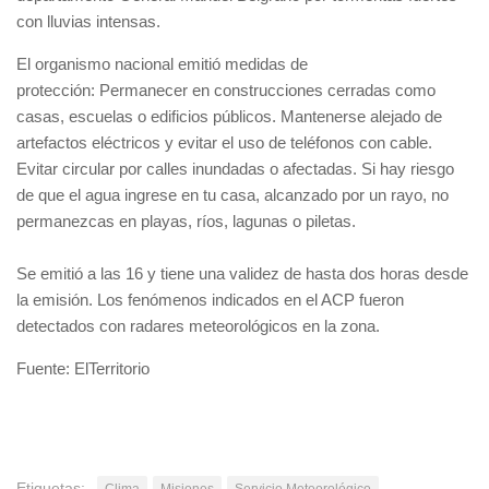
con lluvias intensas.
El organismo nacional emitió medidas de
protección: Permanecer en construcciones cerradas como
casas, escuelas o edificios públicos. Mantenerse alejado de
artefactos eléctricos y evitar el uso de teléfonos con cable.
Evitar circular por calles inundadas o afectadas. Si hay riesgo
de que el agua ingrese en tu casa, alcanzado por un rayo, no
permanezcas en playas, ríos, lagunas o piletas.
Se emitió a las 16 y tiene una validez de hasta dos horas desde
la emisión. Los fenómenos indicados en el ACP fueron
detectados con radares meteorológicos en la zona.
Fuente: ElTerritorio
Etiquetas:
Clima
Misiones
Servicio Meteorológico