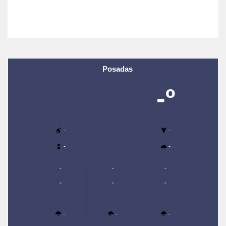
Posadas
-º
-
-
-
-
-
-
-
-
-
-
-
-
-