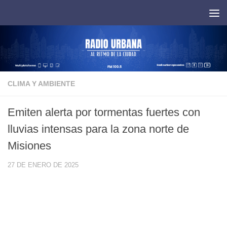
Saltar al contenido
CLIMA Y AMBIENTE
Emiten alerta por tormentas fuertes con
lluvias intensas para la zona norte de
Misiones
27 DE ENERO DE 2025