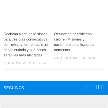
Declaran alerta en Misiones
Octubre se despide con
para tres días consecutivos
calor en Misiones y
por lluvias y tormentas: mirá
noviembre se anticipa con
desde cuándo y qué zonas
tormentas
serán las más afectadas
29 DE OCTUBRE DE 2024
4 DE NOVIEMBRE DE 2024
SEGUINOS