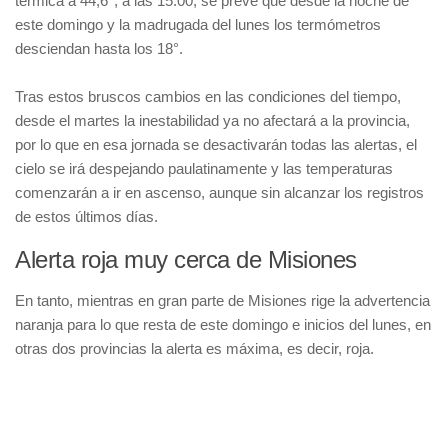
térmica a 44,6°, a las 15.00, se prevé que desde la noche de
este domingo y la madrugada del lunes los termómetros
desciendan hasta los 18°.
Tras estos bruscos cambios en las condiciones del tiempo,
desde el martes la inestabilidad ya no afectará a la provincia,
por lo que en esa jornada se desactivarán todas las alertas, el
cielo se irá despejando paulatinamente y las temperaturas
comenzarán a ir en ascenso, aunque sin alcanzar los registros
de estos últimos días.
Alerta roja muy cerca de Misiones
En tanto, mientras en gran parte de Misiones rige la advertencia
naranja para lo que resta de este domingo e inicios del lunes, en
otras dos provincias la alerta es máxima, es decir, roja.