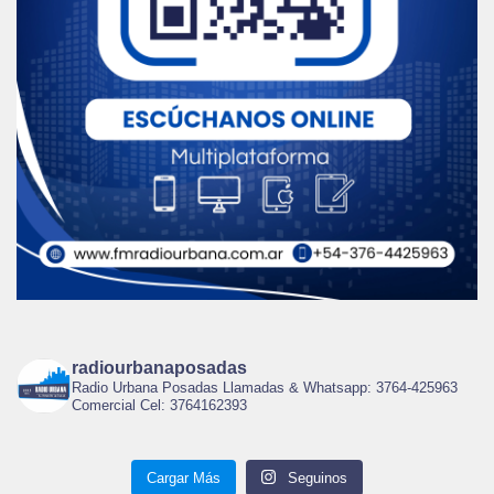
radiourbanaposadas
Radio Urbana Posadas Llamadas & Whatsapp: 3764-425963
Comercial Cel: 3764162393
Cargar Más
Seguinos