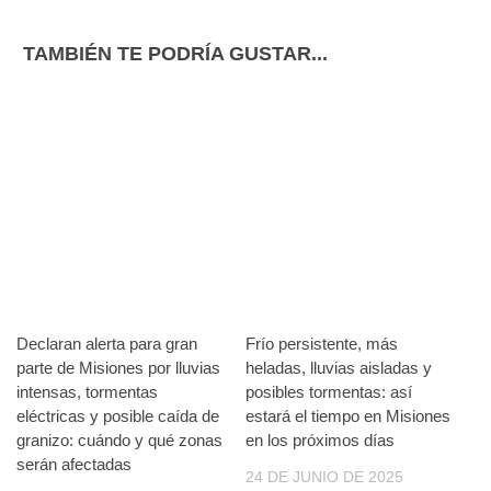
TAMBIÉN TE PODRÍA GUSTAR...
Declaran alerta para gran
Frío persistente, más
parte de Misiones por lluvias
heladas, lluvias aisladas y
intensas, tormentas
posibles tormentas: así
eléctricas y posible caída de
estará el tiempo en Misiones
granizo: cuándo y qué zonas
en los próximos días
serán afectadas
24 DE JUNIO DE 2025