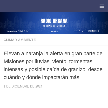
Saltar al contenido
CLIMA Y AMBIENTE
Elevan a naranja la alerta en gran parte de
Misiones por lluvias, viento, tormentas
intensas y posible caída de granizo: desde
cuándo y dónde impactarán más
1 DE DICIEMBRE DE 2024