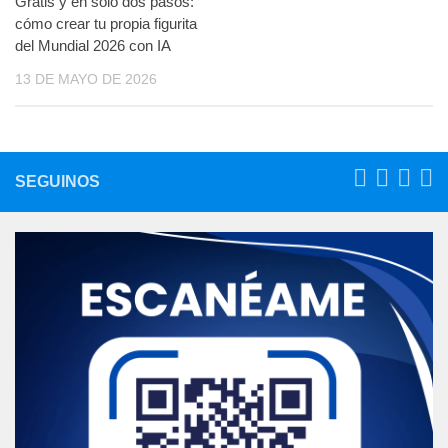
Gratis y en solo dos pasos:
cómo crear tu propia figurita
del Mundial 2026 con IA
13 DE MAYO DE 2026
SEGUINOS