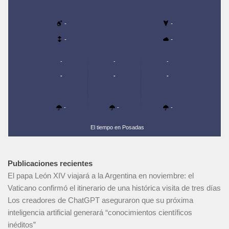
-
-
-
-
-
-
-
-
-
-
-
-
-
El tiempo en Posadas
Publicaciones recientes
El papa León XIV viajará a la Argentina en noviembre: el
Vaticano confirmó el itinerario de una histórica visita de tres días
Los creadores de ChatGPT aseguraron que su próxima
inteligencia artificial generará “conocimientos científicos
inéditos”