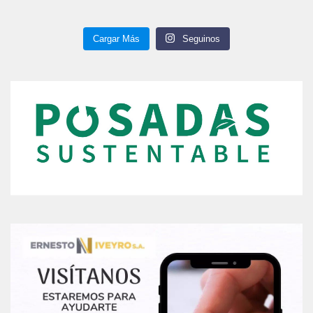
Cargar Más
Seguinos