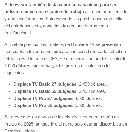
El televisor también destaca por su capacidad para ser
utilizado como una estación de trabajo
al conectar un teclado
y ratón inalámbricos. Esto expande las posibilidades más allá
del entretenimiento, convirtiéndolo en una herramienta
multifuncional.
A nivel de precios, los modelos de Displace TV se presentan
con costos elevados en comparación con el mercado actual de
televisores. Durante el CES, se ofrecieron con un descuento de
1.000 dólares, sin embargo, los precios oficiales son los
siguientes:
Displace TV Basic 27 pulgadas:
2.499 dólares.
Displace TV Basic 55 pulgadas:
3.499 dólares.
Displace TV Pro 27 pulgadas:
4.999 dólares.
Displace TV Pro 55 pulgadas:
5.999 dólares.
Se prevé que los envíos de los dispositivos comenzarán en
marzo de 2025, aunque inicialmente solo estarán disponibles en
Estados Unidos.