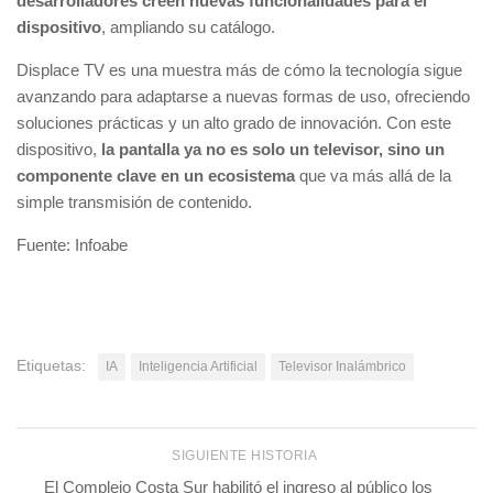
desarrolladores creen nuevas funcionalidades para el
dispositivo
, ampliando su catálogo.
Displace TV es una muestra más de cómo la tecnología sigue
avanzando para adaptarse a nuevas formas de uso, ofreciendo
soluciones prácticas y un alto grado de innovación. Con este
dispositivo,
la pantalla ya no es solo un televisor, sino un
componente clave en un ecosistema
que va más allá de la
simple transmisión de contenido.
Fuente: Infoabe
Etiquetas:
IA
Inteligencia Artificial
Televisor Inalámbrico
SIGUIENTE HISTORIA
El Complejo Costa Sur habilitó el ingreso al público los