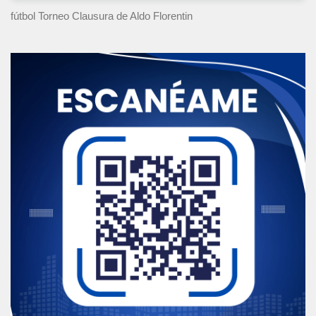
fútbol Torneo Clausura
de Aldo Florentin