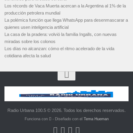
Los récords de Vaca Muerta acercan a la Argentina al 1% de la
producción petrolera mundial
La polémica función que llega WhatsApp para desenmascarar a
quienes usen inteligencia artificial
La casa de la pradera: volvió la familia Ingalls, con nuevas
miradas sobre los colonos
Los días no alcanzan: cómo el ritmo acelerado de la vida
cotidiana afecta la salud
Radio Urbana 100.5 © 2026. Todos los derechos reservados.
Funciona con
- Diseñado con el
Tema Hueman