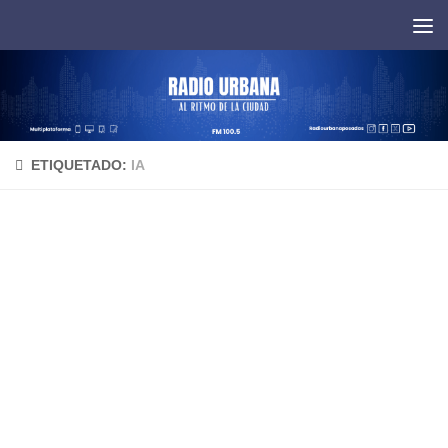
Saltar al contenido
ETIQUETADO:
IA