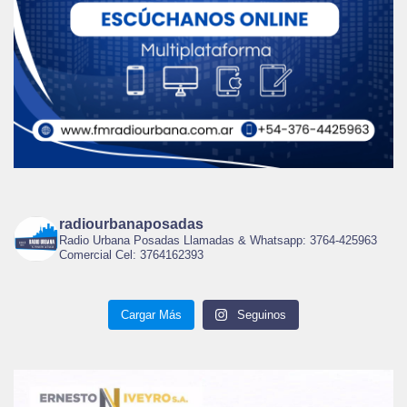
radiourbanaposadas
Radio Urbana Posadas Llamadas & Whatsapp: 3764-425963
Comercial Cel: 3764162393
Cargar Más
Seguinos