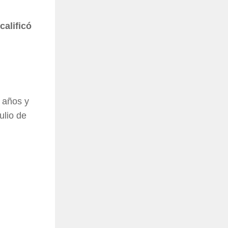
calificó
 años y
ulio de