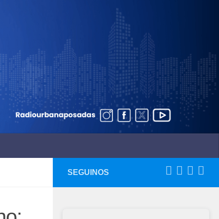
SEGUINOS
no: