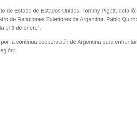
nto de Estado de Estados Unidos, Tommy Pigott, detalló: 
stro de Relaciones Exteriores de Argentina, Pablo Quirn
la
el 3 de enero”.
por la continua cooperación de Argentina para enfrentar
región“.