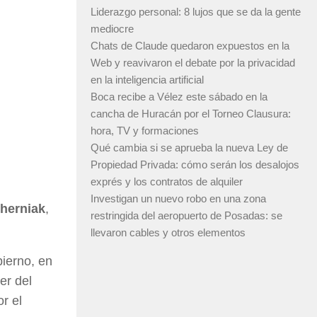
Liderazgo personal: 8 lujos que se da la gente
mediocre
Chats de Claude quedaron expuestos en la
Web y reavivaron el debate por la privacidad
en la inteligencia artificial
Boca recibe a Vélez este sábado en la
cancha de Huracán por el Torneo Clausura:
hora, TV y formaciones
Qué cambia si se aprueba la nueva Ley de
Propiedad Privada: cómo serán los desalojos
exprés y los contratos de alquiler
Investigan un nuevo robo en una zona
herniak
,
restringida del aeropuerto de Posadas: se
llevaron cables y otros elementos
bierno, en
er del
r el