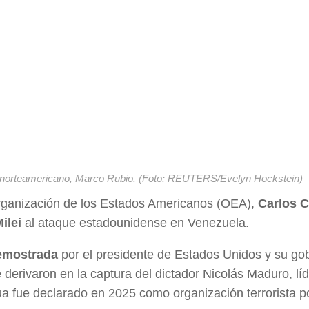
ado norteamericano, Marco Rubio. (Foto: REUTERS/Evelyn Hockstein)
Organización de los Estados Americanos (OEA),
Carlos C
ilei
al ataque estadounidense en Venezuela.
demostrada
por el presidente de Estados Unidos y su go
derivaron en la captura del dictador Nicolás Maduro, líd
gua fue declarado en 2025 como organización terrorista po