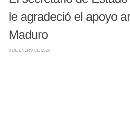
le agradeció el apoyo ar
Maduro
6 DE ENERO DE 2026