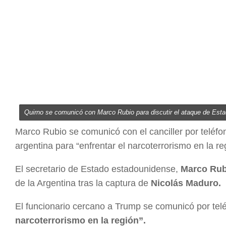
Quirno se comunicó con Marco Rubio para discutir el ataque de Es
Marco Rubio se comunicó con el canciller por teléfo
argentina para “enfrentar el narcoterrorismo en la re
El secretario de Estado estadounidense,
Marco Rub
de la Argentina tras la captura de
Nicolás Maduro.
El funcionario cercano a Trump se comunicó por tel
narcoterrorismo en la región”.