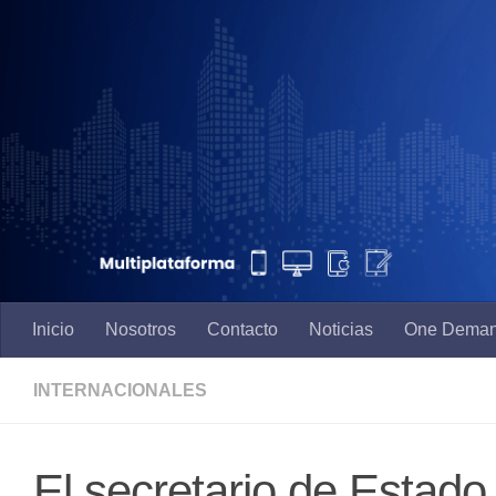
Saltar al contenido
Inicio
Nosotros
Contacto
Noticias
One Dema
INTERNACIONALES
El secretario de Estad