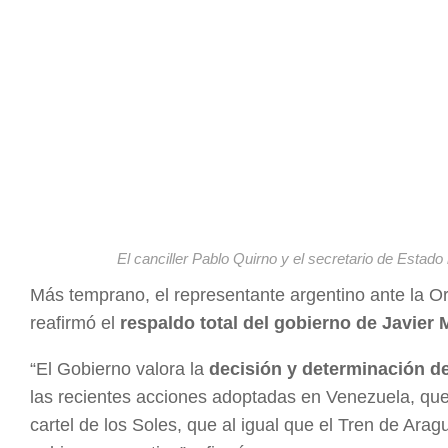
El canciller Pablo Quirno y el secretario de Est
Más temprano, el representante argentino ante la 
reafirmó el
respaldo total del gobierno de Javier M
“El Gobierno valora la
decisión y determinación 
las recientes acciones adoptadas en Venezuela, que 
cartel de los Soles, que al igual que el Tren de Ara