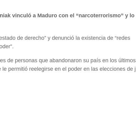
niak vinculó a Maduro con el “narcoterrorismo” y lo 
estado de derecho” y denunció la existencia de “redes
oder”.
ones de personas que abandonaron su país en los últimos
le permitió reelegirse en el poder en las elecciones de j