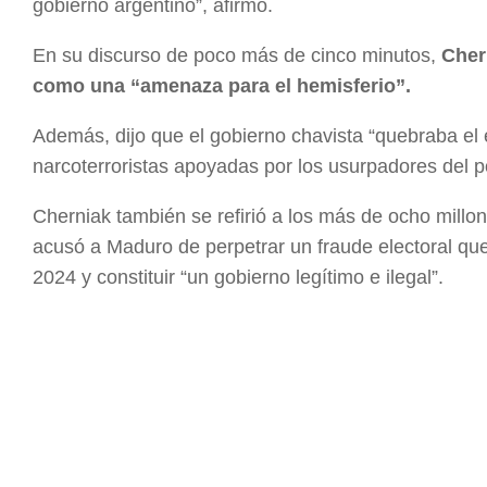
gobierno argentino”, afirmó.
En su discurso de poco más de cinco minutos,
Cher
como una “amenaza para el hemisferio”.
Además, dijo que el gobierno chavista “quebraba el 
narcoterroristas apoyadas por los usurpadores del p
Cherniak también se refirió a los más de ocho mill
acusó a Maduro de perpetrar un fraude electoral que 
2024 y constituir “un gobierno legítimo e ilegal”.