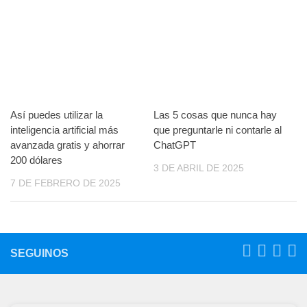
Así puedes utilizar la
Las 5 cosas que nunca hay
inteligencia artificial más
que preguntarle ni contarle al
avanzada gratis y ahorrar
ChatGPT
200 dólares
3 DE ABRIL DE 2025
7 DE FEBRERO DE 2025
SEGUINOS