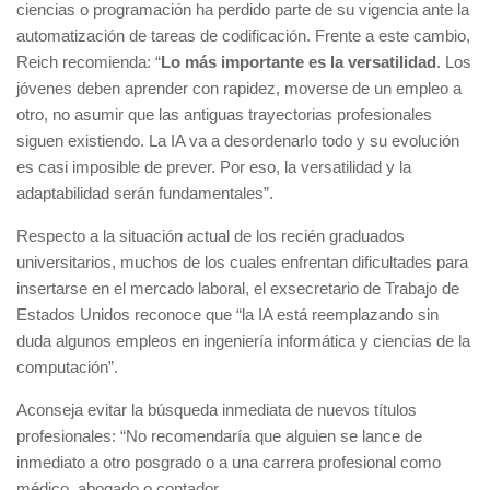
ciencias o programación ha perdido parte de su vigencia ante la
automatización de tareas de codificación. Frente a este cambio,
Reich recomienda: “
Lo más importante es la versatilidad
. Los
jóvenes deben aprender con rapidez, moverse de un empleo a
otro, no asumir que las antiguas trayectorias profesionales
siguen existiendo. La IA va a desordenarlo todo y su evolución
es casi imposible de prever. Por eso, la versatilidad y la
adaptabilidad serán fundamentales”.
Respecto a la situación actual de los recién graduados
universitarios, muchos de los cuales enfrentan dificultades para
insertarse en el mercado laboral, el exsecretario de Trabajo de
Estados Unidos reconoce que “la IA está reemplazando sin
duda algunos empleos en ingeniería informática y ciencias de la
computación”.
Aconseja evitar la búsqueda inmediata de nuevos títulos
profesionales: “No recomendaría que alguien se lance de
inmediato a otro posgrado o a una carrera profesional como
médico, abogado o contador.