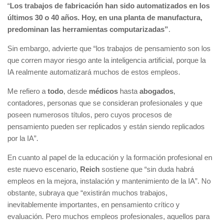
“
Los trabajos de fabricación han sido automatizados en los
últimos 30 o 40 años. Hoy, en una planta de manufactura,
predominan las herramientas computarizadas”
.
Sin embargo, advierte que “los trabajos de pensamiento son los
que corren mayor riesgo ante la inteligencia artificial, porque la
IA realmente automatizará muchos de estos empleos.
Me refiero a
todo
, desde
médicos
hasta
abogados
,
contadores, personas que se consideran profesionales y que
poseen numerosos títulos, pero cuyos procesos de
pensamiento pueden ser replicados y están siendo replicados
por la IA”.
En cuanto al papel de la educación y la formación profesional en
este nuevo escenario,
Reich
sostiene que “sin duda habrá
empleos en la mejora, instalación y mantenimiento de la IA”. No
obstante, subraya que “existirán muchos trabajos,
inevitablemente importantes, en pensamiento crítico y
evaluación. Pero muchos empleos profesionales, aquellos para