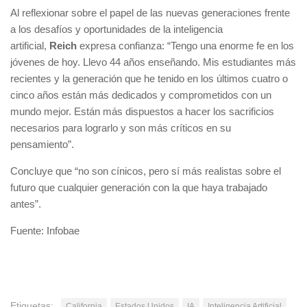
Al reflexionar sobre el papel de las nuevas generaciones frente
a los desafíos y oportunidades de la inteligencia
artificial,
Reich
expresa confianza: “Tengo una enorme fe en los
jóvenes de hoy. Llevo 44 años enseñando. Mis estudiantes más
recientes y la generación que he tenido en los últimos cuatro o
cinco años están más dedicados y comprometidos con un
mundo mejor. Están más dispuestos a hacer los sacrificios
necesarios para lograrlo y son más críticos en su
pensamiento”.
Concluye que “no son cínicos, pero sí más realistas sobre el
futuro que cualquier generación con la que haya trabajado
antes”.
Fuente: Infobae
Etiquetas:
California
Estados Unidos
IA
Inteligencia Artificial