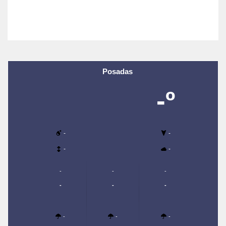
Posadas
-º
-
-
-
-
-
-
-
-
-
-
-
-
-