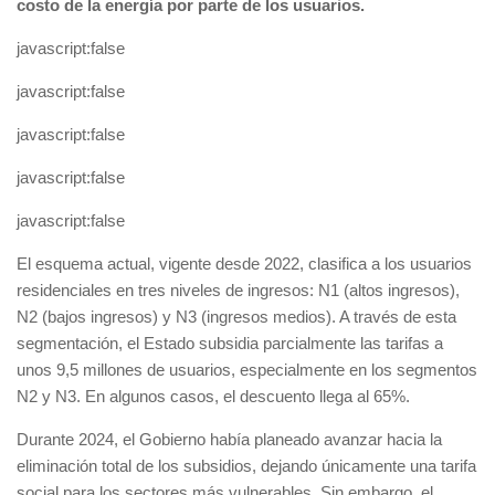
costo de la energía por parte de los usuarios.
javascript:false
javascript:false
javascript:false
javascript:false
javascript:false
El esquema actual, vigente desde 2022, clasifica a los usuarios
residenciales en tres niveles de ingresos: N1 (altos ingresos),
N2 (bajos ingresos) y N3 (ingresos medios). A través de esta
segmentación, el Estado subsidia parcialmente las tarifas a
unos 9,5 millones de usuarios, especialmente en los segmentos
N2 y N3. En algunos casos, el descuento llega al 65%.
Durante 2024, el Gobierno había planeado avanzar hacia la
eliminación total de los subsidios, dejando únicamente una tarifa
social para los sectores más vulnerables. Sin embargo, el