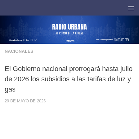
Saltar al contenido
NACIONALES
El Gobierno nacional prorrogará hasta julio
de 2026 los subsidios a las tarifas de luz y
gas
29 DE MAYO DE 2025