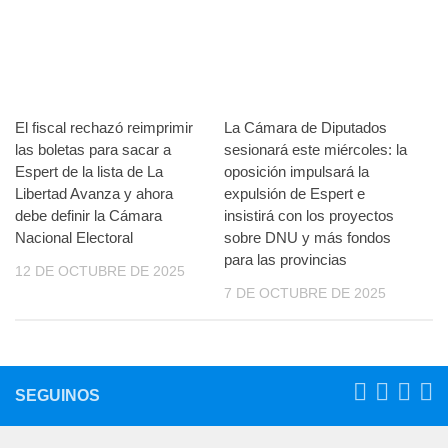
El fiscal rechazó reimprimir
La Cámara de Diputados
las boletas para sacar a
sesionará este miércoles: la
Espert de la lista de La
oposición impulsará la
Libertad Avanza y ahora
expulsión de Espert e
debe definir la Cámara
insistirá con los proyectos
Nacional Electoral
sobre DNU y más fondos
para las provincias
12 DE OCTUBRE DE 2025
7 DE OCTUBRE DE 2025
SEGUINOS