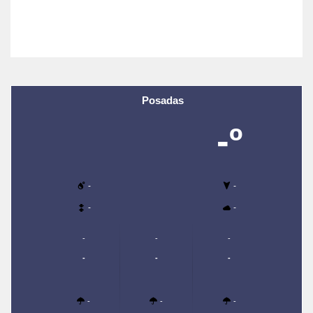
Posadas
-º
-
-
-
-
-
-
-
-
-
-
-
-
-