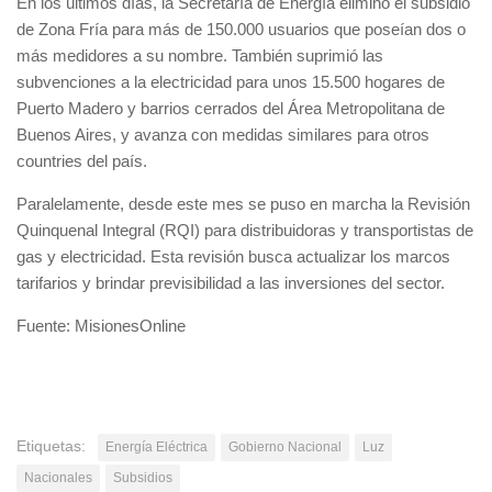
En los últimos días, la Secretaría de Energía eliminó el subsidio
de Zona Fría para más de 150.000 usuarios que poseían dos o
más medidores a su nombre. También suprimió las
subvenciones a la electricidad para unos 15.500 hogares de
Puerto Madero y barrios cerrados del Área Metropolitana de
Buenos Aires, y avanza con medidas similares para otros
countries del país.
Paralelamente, desde este mes se puso en marcha la Revisión
Quinquenal Integral (RQI) para distribuidoras y transportistas de
gas y electricidad. Esta revisión busca actualizar los marcos
tarifarios y brindar previsibilidad a las inversiones del sector.
Fuente: MisionesOnline
Etiquetas:
Energía Eléctrica
Gobierno Nacional
Luz
Nacionales
Subsidios