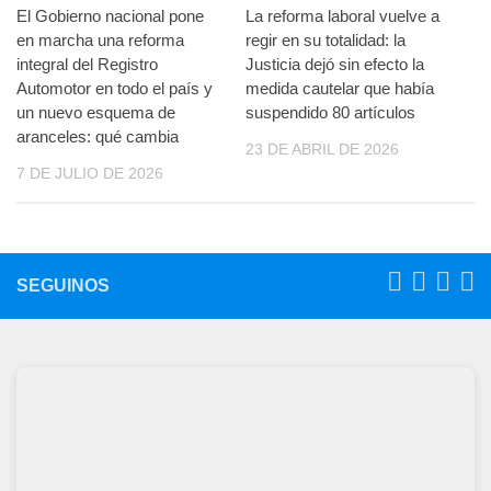
El Gobierno nacional pone
La reforma laboral vuelve a
en marcha una reforma
regir en su totalidad: la
integral del Registro
Justicia dejó sin efecto la
Automotor en todo el país y
medida cautelar que había
un nuevo esquema de
suspendido 80 artículos
aranceles: qué cambia
23 DE ABRIL DE 2026
7 DE JULIO DE 2026
SEGUINOS