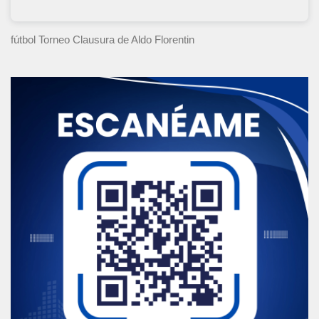
fútbol Torneo Clausura
de Aldo Florentin