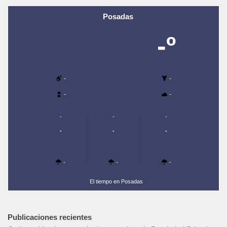
Posadas
-º
-
-
-
-
-
-
-
-
-
-
-
-
-
El tiempo en Posadas
Publicaciones recientes