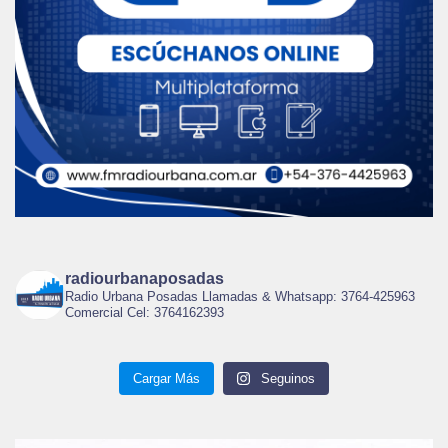
radiourbanaposadas
Radio Urbana Posadas Llamadas & Whatsapp: 3764-425963
Comercial Cel: 3764162393
Cargar Más
Seguinos