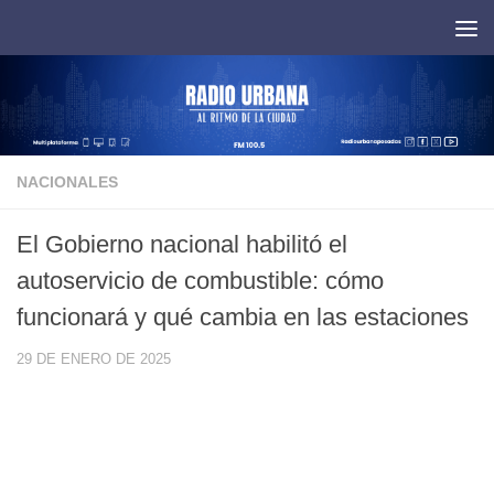
Saltar al contenido
NACIONALES
El Gobierno nacional habilitó el
autoservicio de combustible: cómo
funcionará y qué cambia en las estaciones
29 DE ENERO DE 2025