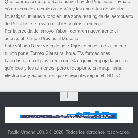
Qué cambia si se aprueba la nueva Ley de Propiedad Privada:
cómo serán los desalojos exprés y los contratos de alquiler
Investigan un nuevo robo en una zona restringida del aeropuerto
de Posadas: se llevaron cables y otros elementos
Por la crecida del arroyo Yabotí, cerraron nuevamente el
acceso al Parque Provincial Moconá
Este sábado River se mide ante Tigre en busca de su primer
triunfo por el Torneo Clausura: hora, TV, formaciones
La industria en el país creció un 2% en junio empujada por los
químicos y los alimentos, pero el desplome en maquinaria,
electrónica y autos amortiguó el repunte, según el INDEC
Radio Urbana 100.5 © 2026. Todos los derechos reservados.