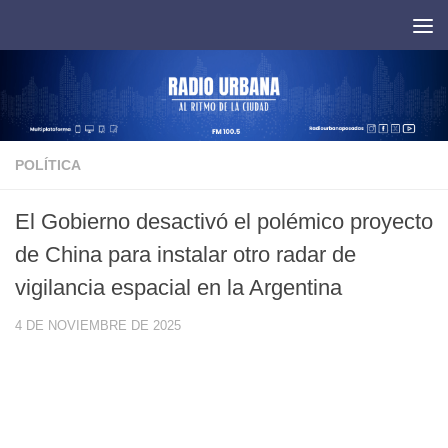
Saltar al contenido
POLÍTICA
El Gobierno desactivó el polémico proyecto
de China para instalar otro radar de
vigilancia espacial en la Argentina
4 DE NOVIEMBRE DE 2025