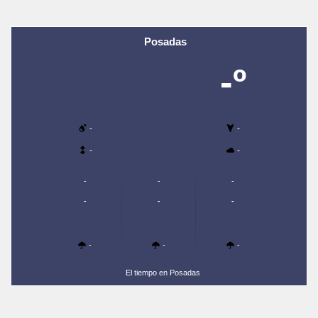
Posadas
-º
-
-
-
-
-
-
-
-
-
-
-
-
-
El tiempo en Posadas