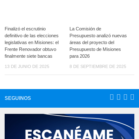
Finalizó el escrutinio
La Comisión de
definitivo de las elecciones
Presupuesto analizó nuevas
legislativas en Misiones: el
áreas del proyecto del
Frente Renovador obtuvo
Presupuesto de Misiones
finalmente siete bancas
para 2026
13 DE JUNIO DE 2025
8 DE SEPTIEMBRE DE 2025
SEGUINOS