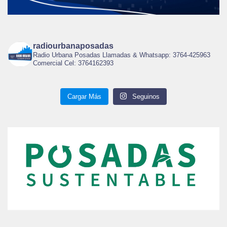
radiourbanaposadas
Radio Urbana Posadas Llamadas & Whatsapp: 3764-425963
Comercial Cel: 3764162393
Cargar Más
Seguinos