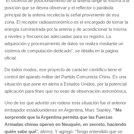
“El sistema de posicionamiento de la antena dirige la misma a la
posición que se desea observar y el reflector o parábola
principal de la antena recolecta la señal proveniente de esa
zona. El receptor radioastronómico es el encargado de tomar la
energía suministrada por la antena y de acondicionar la misma
a niveles y frecuencias adecuadas para su registro. La
adquisición y procesamiento de datos se realiza mediante un
sistema de computación dedicado”, se detalla en la página
oficial.
De todos modos, ese proyecto de carácter científico tiene el
control del aparato militar del Partido Comunista Chino. Es una
situación que pone en alerta a Estados Unidos, por la potencial
aplicación para fines que no sean de observación astronómica.
Uno de los que advirtió sin rodeos esta situación fue el anterior
embajador estadounidense en Argentina, Marc Stanley.
“Me
sorprende que la Argentina permita que las Fuerzas
Armadas chinas operen en Neuquén, en secreto, haciendo
quién sabe qué
”, afirmó. Y agregó: “Tengo entendido que se