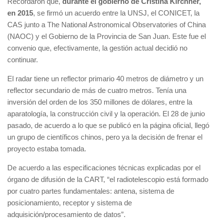
Recordaron que,
durante el gobierno de Cristina Kirchner,
en 2015
, se firmó un acuerdo entre la UNSJ, el CONICET, la
CAS junto a The National Astronomical Observatories of China
(NAOC) y el Gobierno de la Provincia de San Juan. Este fue el
convenio que, efectivamente, la gestión actual decidió no
continuar.
El radar tiene un reflector primario 40 metros de diámetro y un
reflector secundario de más de cuatro metros. Tenía una
inversión del orden de los 350 millones de dólares, entre la
aparatología, la construcción civil y la operación. El 28 de junio
pasado, de acuerdo a lo que se publicó en la página oficial, llegó
un grupo de científicos chinos, pero ya la decisión de frenar el
proyecto estaba tomada.
De acuerdo a las especificaciones técnicas explicadas por el
órgano de difusión de la CART, “el radiotelescopio está formado
por cuatro partes fundamentales: antena, sistema de
posicionamiento, receptor y sistema de
adquisición/procesamiento de datos”.