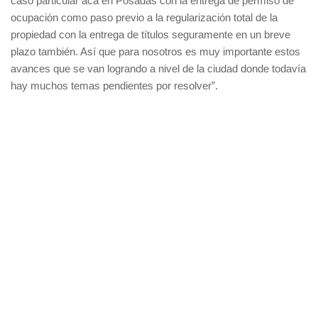
caso particular acá en Posadas con la entrega de permiso de
ocupación como paso previo a la regularización total de la
propiedad con la entrega de títulos seguramente en un breve
plazo también. Así que para nosotros es muy importante estos
avances que se van logrando a nivel de la ciudad donde todavía
hay muchos temas pendientes por resolver”.