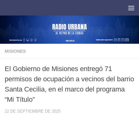
Saltar al contenido
MISIONES
El Gobierno de Misiones entregó 71
permisos de ocupación a vecinos del barrio
Santa Cecilia, en el marco del programa
“Mi Título”
22 DE SEPTIEMBRE DE 2025