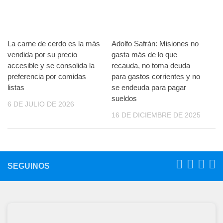
La carne de cerdo es la más
Adolfo Safrán: Misiones no
vendida por su precio
gasta más de lo que
accesible y se consolida la
recauda, no toma deuda
preferencia por comidas
para gastos corrientes y no
listas
se endeuda para pagar
sueldos
6 DE JULIO DE 2026
16 DE DICIEMBRE DE 2025
SEGUINOS