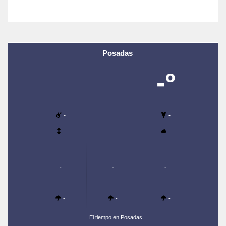
Posadas
-º
-
-
-
-
-
-
-
-
-
-
-
-
-
El tiempo en Posadas