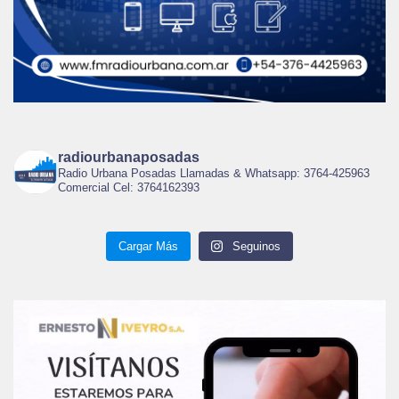
radiourbanaposadas
Radio Urbana Posadas Llamadas & Whatsapp: 3764-425963
Comercial Cel: 3764162393
Cargar Más
Seguinos