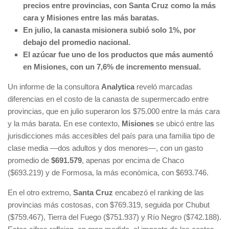
precios entre provincias, con Santa Cruz como la más
cara y Misiones entre las más baratas.
En julio, la canasta misionera subió solo 1%, por
debajo del promedio nacional.
El azúcar fue uno de los productos que más aumentó
en Misiones, con un 7,6% de incremento mensual.
Un informe de la consultora
Analytica
reveló marcadas
diferencias en el costo de la canasta de supermercado entre
provincias, que en julio superaron los $75.000 entre la más cara
y la más barata. En ese contexto,
Misiones
se ubicó entre las
jurisdicciones más accesibles del país para una familia tipo de
clase media —dos adultos y dos menores—, con un gasto
promedio de
$691.579
, apenas por encima de Chaco
($693.219) y de Formosa, la más económica, con $693.746.
En el otro extremo,
Santa Cruz
encabezó el ranking de las
provincias más costosas, con $769.319, seguida por Chubut
($759.467), Tierra del Fuego ($751.937) y Río Negro ($742.188).