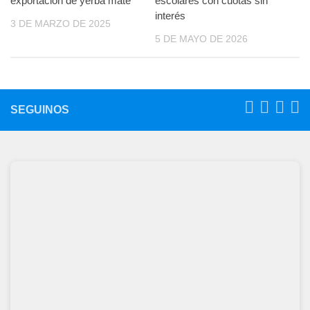
exportación de yerba mate
escolares con cuotas sin
interés
3 DE MARZO DE 2025
5 DE MAYO DE 2026
SEGUINOS