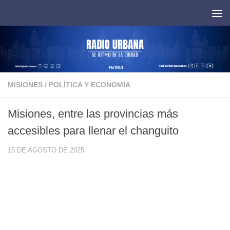
Saltar al contenido
MISIONES
/
POLÍTICA Y ECONOMÍA
Misiones, entre las provincias más
accesibles para llenar el changuito
15 DE AGOSTO DE 2025