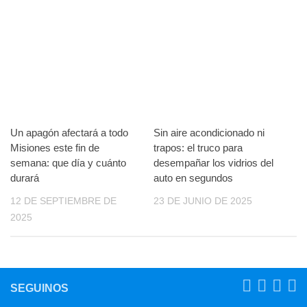
Un apagón afectará a todo
Sin aire acondicionado ni
Misiones este fin de
trapos: el truco para
semana: que día y cuánto
desempañar los vidrios del
durará
auto en segundos
12 DE SEPTIEMBRE DE
23 DE JUNIO DE 2025
2025
SEGUINOS