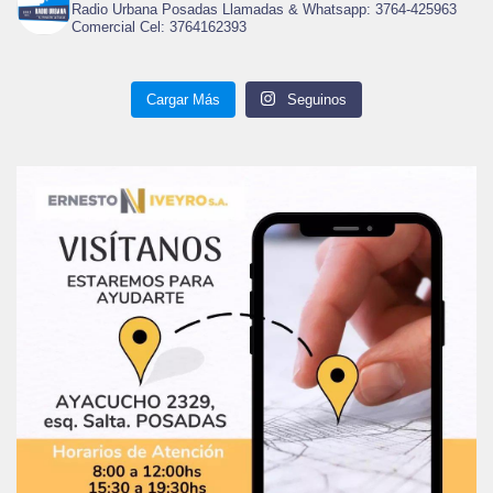
Radio Urbana Posadas Llamadas & Whatsapp: 3764-425963
Comercial Cel: 3764162393
Cargar Más
Seguinos