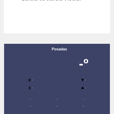
Posadas
-º
-
-
-
-
-
-
-
-
-
-