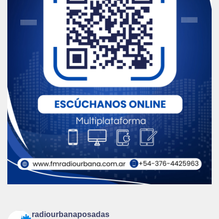
radiourbanaposadas