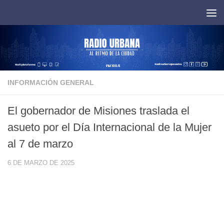
Saltar al contenido
INFORMACIÓN GENERAL
El gobernador de Misiones traslada el
asueto por el Día Internacional de la Mujer
al 7 de marzo
6 DE MARZO DE 2025