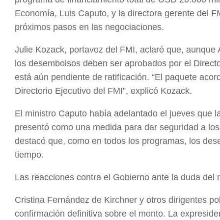
Economía, Luis Caputo, y la directora gerente del F
próximos pasos en las negociaciones.
Julie Kozack, portavoz del FMI, aclaró que, aunque 
los desembolsos deben ser aprobados por el Directori
está aún pendiente de ratificación. “El paquete aco
Directorio Ejecutivo del FMI”, explicó Kozack.
El ministro Caputo había adelantado el jueves que l
presentó como una medida para dar seguridad a los
destacó que, como en todos los programas, los dese
tiempo.
Las reacciones contra el Gobierno ante la duda del
Cristina Fernández de Kirchner y otros dirigentes pol
confirmación definitiva sobre el monto. La expresiden