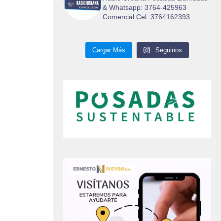
& Whatsapp: 3764-425963
Comercial Cel: 3764162393
Cargar Más
Seguinos