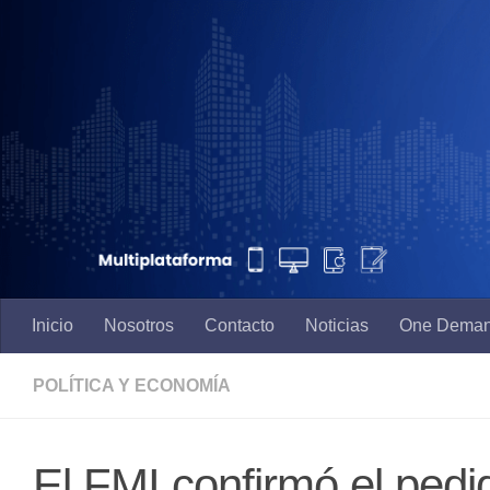
Saltar al contenido
Inicio
Nosotros
Contacto
Noticias
One Dema
POLÍTICA Y ECONOMÍA
El FMI confirmó el pedi