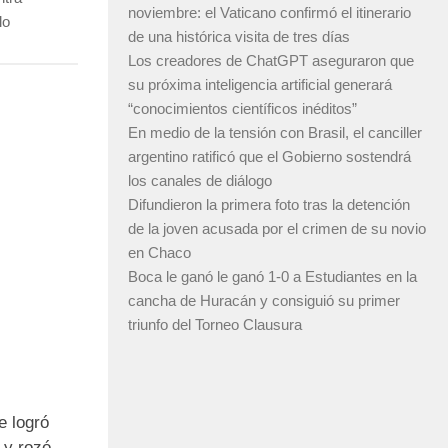
noviembre: el Vaticano confirmó el itinerario
lo
de una histórica visita de tres días
Los creadores de ChatGPT aseguraron que
su próxima inteligencia artificial generará
“conocimientos científicos inéditos”
En medio de la tensión con Brasil, el canciller
argentino ratificó que el Gobierno sostendrá
los canales de diálogo
Difundieron la primera foto tras la detención
de la joven acusada por el crimen de su novio
en Chaco
Boca le ganó le ganó 1-0 a Estudiantes en la
cancha de Huracán y consiguió su primer
triunfo del Torneo Clausura
e logró
 y rozó