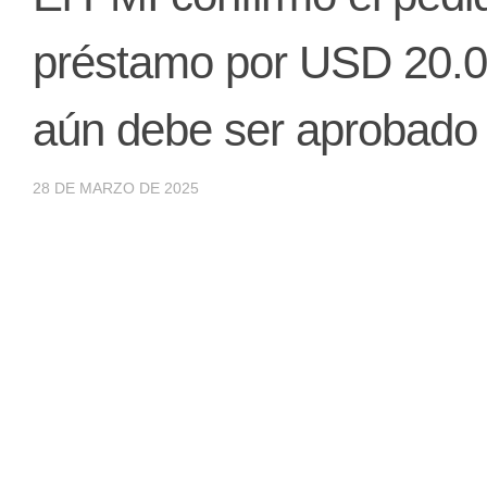
préstamo por USD 20.00
aún debe ser aprobado
28 DE MARZO DE 2025