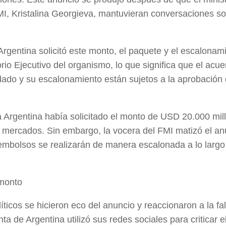
MI, Kristalina Georgieva, mantuvieran conversaciones so
Argentina solicitó este monto, el paquete y el escalonam
o Ejecutivo del organismo, lo que significa que el acuer
rdado y su escalonamiento están sujetos a la aprobación 
a Argentina había solicitado el monto de USD 20.000 mill
 mercados. Sin embargo, la vocera del FMI matizó el an
mbolsos se realizarán de manera escalonada a lo largo
 monto
íticos se hicieron eco del anuncio y reaccionaron a la fa
ta de Argentina utilizó sus redes sociales para criticar 