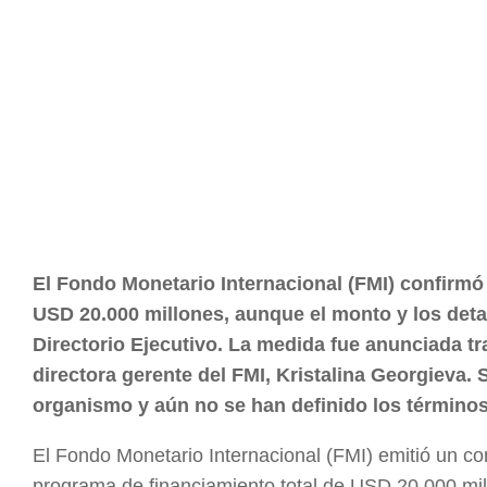
El Fondo Monetario Internacional (FMI) confirmó
USD 20.000 millones, aunque el monto y los det
Directorio Ejecutivo. La medida fue anunciada tr
directora gerente del FMI, Kristalina Georgieva. 
organismo y aún no se han definido los término
El Fondo Monetario Internacional (FMI) emitió un c
programa de financiamiento total de USD 20.000 mil