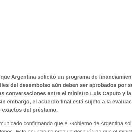
 que Argentina solicitó un programa de financiamien
alles del desembolso aún deben ser aprobados por s
as conversaciones entre el ministro Luis Caputo y la
Sin embargo, el acuerdo final está sujeto a la evaluac
s exactos del préstamo.
omunicado confirmando que el Gobierno de Argentina soli
lones. Este anuncio se produjo después de que el minis