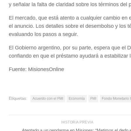
y señalar la falta de claridad sobre los términos del
El mercado, que está atento a cualquier cambio en e
el anuncio. Los detalles sobre el desembolso y los 
evaluando los pasos a seguir.
El Gobierno argentino, por su parte, espera que el 
confiando en que el préstamo ayudará a estabilizar l
Fuente: MisionesOnline
Etiquetas:
Acuerdo con el FMI
Economía
FMI
Fondo Monetario I
HISTORIA PREVIA
Atentado a un gendarme en Misiones: “Metimos el dedo e