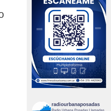
o
radiourbanaposadas
Radio Urbana Posadas Llamadas