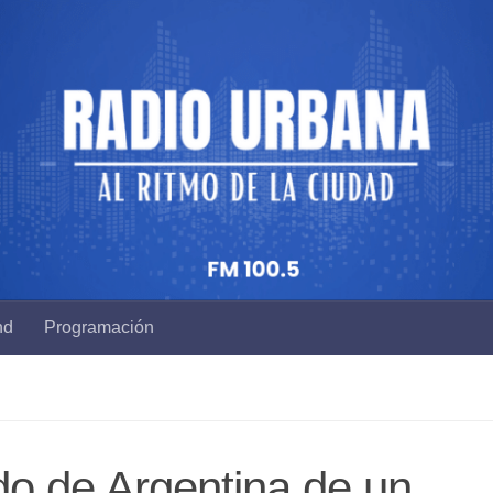
nd
Programación
do de Argentina de un