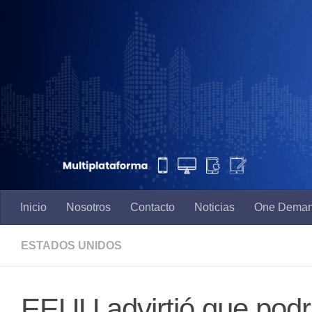
Saltar al contenido
Inicio
Nosotros
Contacto
Noticias
One Dema
ESTADOS UNIDOS
EEUU advirtió que podr