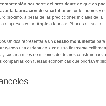
comprensión por parte del presidente de que es poc
azar la fabricación de smartphones,
ordenadores y ot
uro próximo, a pesar de las predicciones iniciales de la
ría a empresas como
Apple
a fabricar iPhones en suelo
ados Unidos representaría un
desafío monumental
para
ruyendo una cadena de suministro finamente calibrada
 y costaría miles de millones de dólares construir nueva
las compañías con fuerzas económicas que podrían triplic
ranceles