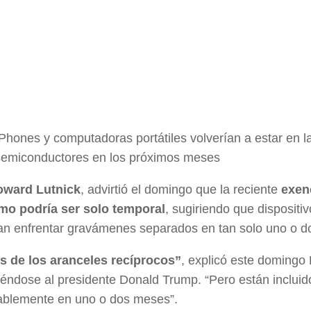
hones y computadoras portátiles volverían a estar en l
 semiconductores en los próximos meses
oward Lutnick
, advirtió el domingo que la reciente
exen
mo podría ser solo temporal
, sugiriendo que disposit
drían enfrentar gravámenes separados en tan solo uno o 
s de los aranceles recíprocos”
, explicó este domingo 
iriéndose al presidente Donald Trump. “Pero están incluid
bablemente en uno o dos meses”.