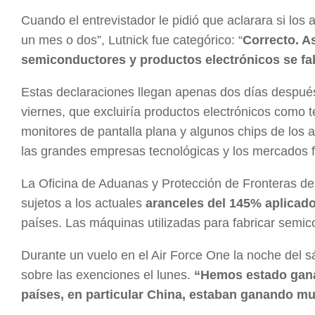
Cuando el entrevistador le pidió que aclarara si los
un mes o dos”, Lutnick fue categórico: “
Correcto. A
semiconductores y productos electrónicos se f
Estas declaraciones llegan apenas dos días despué
viernes, que excluiría productos electrónicos como te
monitores de pantalla plana y algunos chips de los a
las grandes empresas tecnológicas y los mercados f
La Oficina de Aduanas y Protección de Fronteras d
sujetos a los actuales
aranceles del 145% aplicad
países. Las máquinas utilizadas para fabricar semi
Durante un vuelo en el Air Force One la noche del s
sobre las exenciones el lunes.
“Hemos estado gan
países, en particular China, estaban ganando m