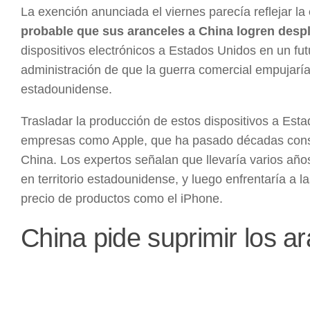
La exención anunciada el viernes parecía reflejar la
probable que sus aranceles a China logren despl
dispositivos electrónicos a Estados Unidos en un fut
administración de que la guerra comercial empuja
estadounidense.
Trasladar la producción de estos dispositivos a Est
empresas como Apple, que ha pasado décadas const
China. Los expertos señalan que llevaría varios años
en territorio estadounidense, y luego enfrentaría a 
precio de productos como el iPhone.
China pide suprimir los a