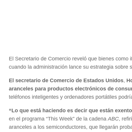
El Secretario de Comercio reveló que bienes como iP
cuando la administración lance su estrategia sobre
El secretario de Comercio de Estados Unidos
,
H
aranceles para productos electrónicos de consu
teléfonos inteligentes y ordenadores portátiles po
“Lo que está haciendo es decir que están exento
en el programa “This Week” de la cadena
ABC
, ref
aranceles a los semiconductores, que llegarán pro