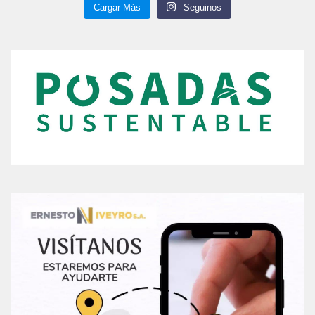
Cargar Más
Seguinos