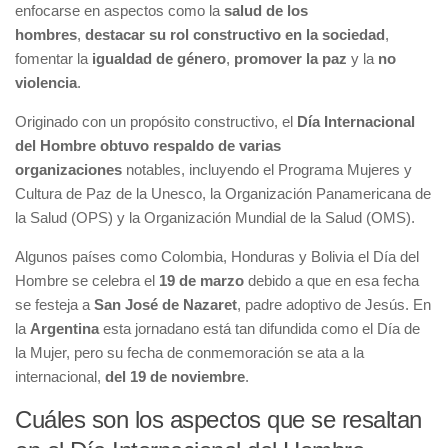
enfocarse en aspectos como la
salud de los
hombres
,
destacar su rol constructivo en la sociedad
,
fomentar la
igualdad de género
,
promover la paz
y la
no
violencia
.
Originado con un propósito constructivo, el
Día Internacional
del Hombre obtuvo respaldo de varias
organizaciones
notables, incluyendo el Programa Mujeres y
Cultura de Paz de la Unesco, la Organización Panamericana de
la Salud (OPS) y la Organización Mundial de la Salud (OMS).
Algunos países como Colombia, Honduras y Bolivia el Día del
Hombre se celebra el
19 de marzo
debido a que en esa fecha
se festeja a
San José de Nazaret
, padre adoptivo de Jesús. En
la
Argentina
esta jornadano está tan difundida como el Día de
la Mujer, pero su fecha de conmemoración se ata a la
internacional,
del 19 de noviembre
.
Cuáles son los aspectos que se resaltan