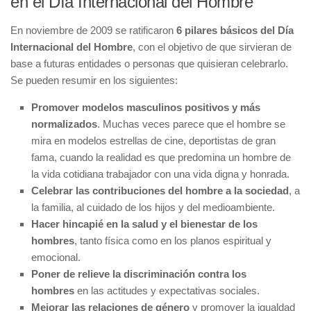
en el Día Internacional del Hombre
En noviembre de 2009 se ratificaron
6 pilares básicos del Día
Internacional del Hombre
, con el objetivo de que sirvieran de
base a futuras entidades o personas que quisieran celebrarlo.
Se pueden resumir en los siguientes:
Promover modelos masculinos positivos y más
normalizados
. Muchas veces parece que el hombre se
mira en modelos estrellas de cine, deportistas de gran
fama, cuando la realidad es que predomina un hombre de
la vida cotidiana trabajador con una vida digna y honrada.
Celebrar las contribuciones del hombre a la sociedad
, a
la familia, al cuidado de los hijos y del medioambiente.
Hacer hincapié en la salud y el bienestar de los
hombres
, tanto física como en los planos espiritual y
emocional.
Poner de relieve la discriminación contra los
hombres
en las actitudes y expectativas sociales.
Mejorar las relaciones de género
y promover la igualdad