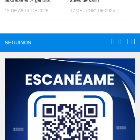
laborable en Argentina
antes de salir?
15 DE ABRIL DE 2025
17 DE JUNIO DE 2025
SEGUINOS