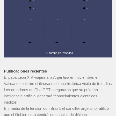
-
-
-
-
-
-
-
-
-
-
-
-
-
El tiempo en Posadas
Publicaciones recientes
El papa León XIV viajará a la Argentina en noviembre: el
Vaticano confirmó el itinerario de una histórica visita de tres días
Los creadores de ChatGPT aseguraron que su próxima
inteligencia artificial generará “conocimientos científicos
inéditos”
En medio de la tensión con Brasil, el canciller argentino ratificó
que el Gobierno sostendrá los canales de diálogo