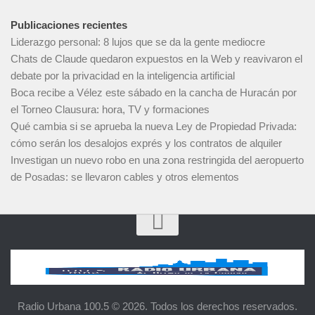
Publicaciones recientes
Liderazgo personal: 8 lujos que se da la gente mediocre
Chats de Claude quedaron expuestos en la Web y reavivaron el
debate por la privacidad en la inteligencia artificial
Boca recibe a Vélez este sábado en la cancha de Huracán por
el Torneo Clausura: hora, TV y formaciones
Qué cambia si se aprueba la nueva Ley de Propiedad Privada:
cómo serán los desalojos exprés y los contratos de alquiler
Investigan un nuevo robo en una zona restringida del aeropuerto
de Posadas: se llevaron cables y otros elementos
Radio Urbana 100.5 © 2026. Todos los derechos reservados.