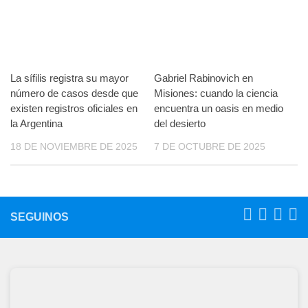
La sífilis registra su mayor
Gabriel Rabinovich en
número de casos desde que
Misiones: cuando la ciencia
existen registros oficiales en
encuentra un oasis en medio
la Argentina
del desierto
18 DE NOVIEMBRE DE 2025
7 DE OCTUBRE DE 2025
SEGUINOS