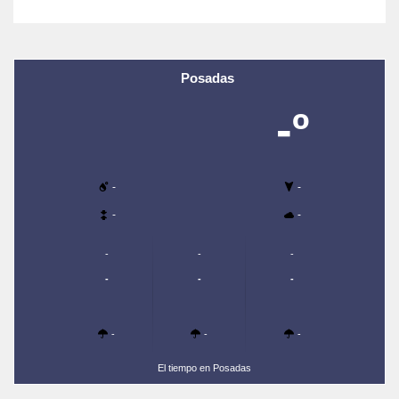
Posadas
-º
-
-
-
-
-
-
-
-
-
-
-
-
-
El tiempo en Posadas