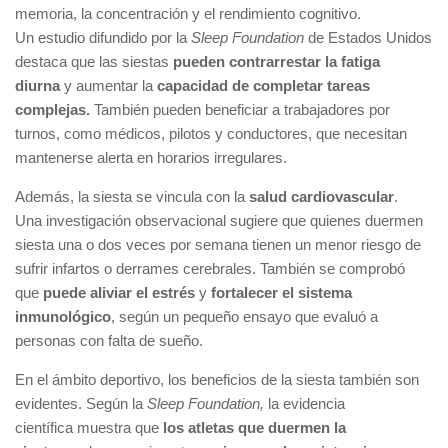
memoria, la concentración y el rendimiento cognitivo.
Un estudio difundido por la
Sleep Foundation
de Estados Unidos
destaca que las siestas
pueden contrarrestar la fatiga
diurna
y aumentar la
capacidad de completar tareas
complejas.
También pueden beneficiar a trabajadores por
turnos, como médicos, pilotos y conductores, que necesitan
mantenerse alerta en horarios irregulares.
Además, la siesta se vincula con la
salud cardiovascular
.
Una investigación observacional sugiere que quienes duermen
siesta una o dos veces por semana tienen un menor riesgo de
sufrir infartos o derrames cerebrales. También se comprobó
que
puede aliviar el estrés
y
fortalecer el sistema
inmunológico
, según un pequeño ensayo que evaluó a
personas con falta de sueño.
En el ámbito deportivo, los beneficios de la siesta también son
evidentes. Según la
Sleep Foundation,
la evidencia
científica muestra que
los atletas que duermen la