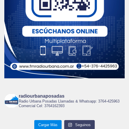
radiourbanaposadas
Radio Urbana Posadas Llamadas & Whatsapp: 3764-425963
Comercial Cel: 3764162393
Cargar Más
Seguinos