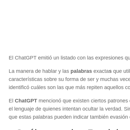
El ChatGPT emitió un listado con las expresiones q
La manera de hablar y las
palabras
exacta
s
que uti
características sobre su forma de ser y muchas vec
identificó cuáles son las que más repiten aquellos
El
ChatGPT
mencionó que existen ciertos patrones
el lenguaje de quienes intentan ocultar la verdad. S
que estas palabras pueden indicar también evasión