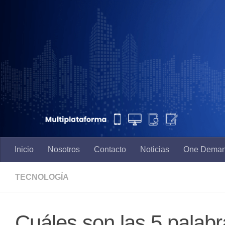
Saltar al contenido
Inicio
Nosotros
Contacto
Noticias
One Dema
TECNOLOGÍA
Cuáles son las 5 palabr