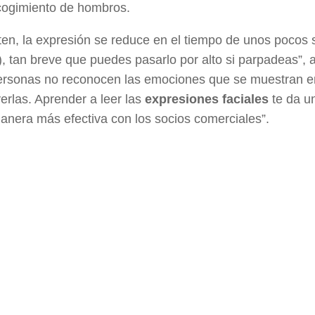
cogimiento de hombros.
ten, la expresión se reduce en el tiempo de unos pocos
 tan breve que puedes pasarlo por alto si parpadeas”, 
personas no reconocen las emociones que se muestran e
erlas. Aprender a leer las
expresiones faciales
te da u
anera más efectiva con los socios comerciales”.