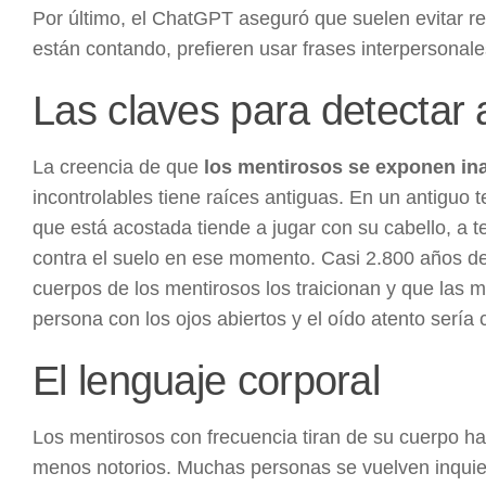
Por último, el ChatGPT aseguró que suelen evitar ref
están contando, prefieren usar frases interpersonal
Las claves para detectar
La creencia de que
los mentirosos se exponen in
incontrolables tiene raíces antiguas. En un antiguo 
que está acostada tiende a jugar con su cabello, a t
contra el suelo en ese momento. Casi 2.800 años de
cuerpos de los mentirosos los traicionan y que las me
persona con los ojos abiertos y el oído atento sería
El lenguaje corporal
Los mentirosos con frecuencia tiran de su cuerpo h
menos notorios. Muchas personas se vuelven inquiet