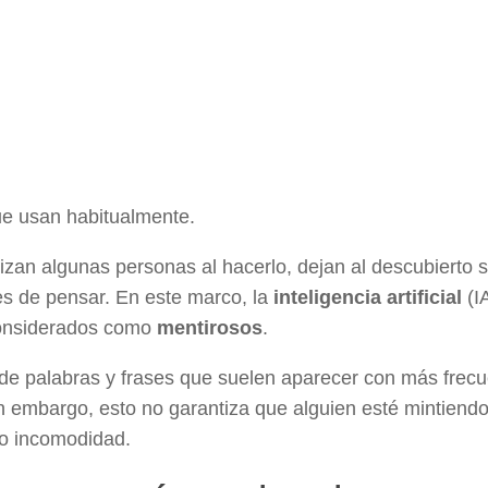
ue usan habitualmente.
lizan algunas personas al hacerlo, dejan al descubierto 
es de pensar. En este marco, la
inteligencia artificial
(I
 considerados como
mentirosos
.
 de palabras y frases que suelen aparecer con más frec
in embargo, esto no garantiza que alguien esté mintiendo
 o incomodidad.