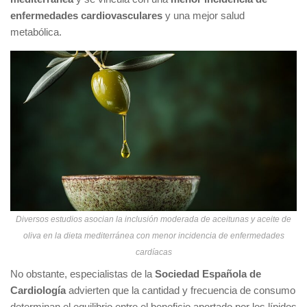
enfermedades cardiovasculares
y una mejor salud
metabólica.
Diversos estudios asocian la inclusión moderada de aceitunas y aceite de
oliva en la dieta mediterránea con menor incidencia de enfermedades
cardíacas
No obstante, especialistas de la
Sociedad Española de
Cardiología
advierten que la cantidad y frecuencia de consumo
determinan el equilibrio entre el beneficio aportado por los lípidos