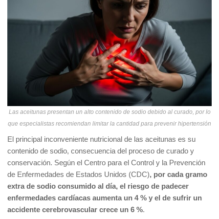
Las aceitunas presentan un alto contenido de sodio debido al curado, por lo
que especialistas recomiendan limitar la cantidad para prevenir hipertensión
El principal inconveniente nutricional de las aceitunas es su
contenido de sodio, consecuencia del proceso de curado y
conservación. Según el Centro para el Control y la Prevención
de Enfermedades de Estados Unidos (CDC)
,
por cada gramo
extra de sodio consumido al día, el riesgo de padecer
enfermedades cardíacas aumenta un 4 % y el de sufrir un
accidente cerebrovascular crece un 6 %
.