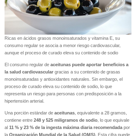
Ricas en ácidos grasos monoinsaturados y vitamina E, su
consumo regular se asocia a menor riesgo cardiovascular,
aunque el proceso de curado eleva su contenido de sodio
El consumo regular de
aceitunas puede aportar beneficios
a
la salud cardiovascular
gracias a su contenido de grasas
monoinsaturadas y antioxidantes naturales. Sin embargo, el
proceso de curado eleva su contenido de sodio, lo que
representa un riesgo para personas con predisposición a la
hipertensión arterial.
Una porción estándar de
aceitunas
, equivalente a 28 gramos,
contiene entre
248 y 525 miligramos de sodio
, lo que equivale
al
11 % y 23 % de la ingesta máxima diaria recomendada
por
la
Organización Mundial de la Salud (OMS)
. Esta cifra puede