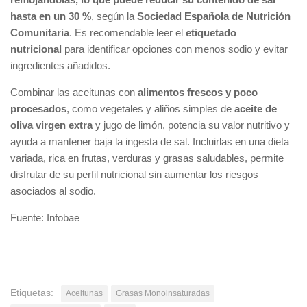
hasta en un 30 %
, según la
Sociedad Española de Nutrición
Comunitaria
. Es recomendable leer el
etiquetado
nutricional
para identificar opciones con menos sodio y evitar
ingredientes añadidos.
Combinar las aceitunas con
alimentos frescos y poco
procesados
, como vegetales y aliños simples de
aceite de
oliva virgen extra
y jugo de limón, potencia su valor nutritivo y
ayuda a mantener baja la ingesta de sal. Incluirlas en una dieta
variada, rica en frutas, verduras y grasas saludables, permite
disfrutar de su perfil nutricional sin aumentar los riesgos
asociados al sodio.
Fuente: Infobae
Etiquetas:
Aceitunas
Grasas Monoinsaturadas