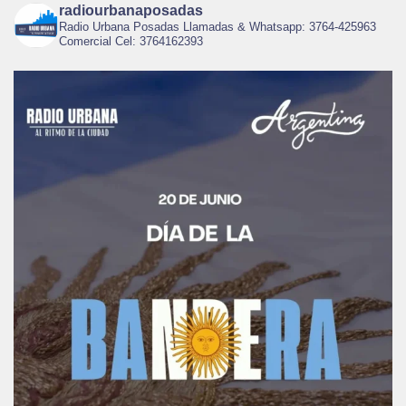
radiourbanaposadas
Radio Urbana Posadas Llamadas & Whatsapp: 3764-425963
Comercial Cel: 3764162393