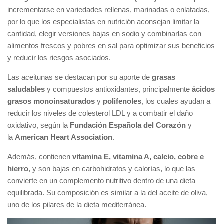
incrementarse en variedades rellenas, marinadas o enlatadas,
por lo que los especialistas en nutrición aconsejan limitar la
cantidad, elegir versiones bajas en sodio y combinarlas con
alimentos frescos y pobres en sal para optimizar sus beneficios
y reducir los riesgos asociados.
Las aceitunas se destacan por su aporte de
grasas
saludables
y compuestos antioxidantes, principalmente
ácidos
grasos monoinsaturados
y
polifenoles
, los cuales ayudan a
reducir los niveles de colesterol LDL y a combatir el daño
oxidativo, según la
Fundación Española del Corazón
y
la
American Heart Association
.
Además, contienen
vitamina E, vitamina A, calcio, cobre e
hierro
, y son bajas en carbohidratos y calorías, lo que las
convierte en un complemento nutritivo dentro de una dieta
equilibrada. Su composición es similar a la del aceite de oliva,
uno de los pilares de la dieta mediterránea.