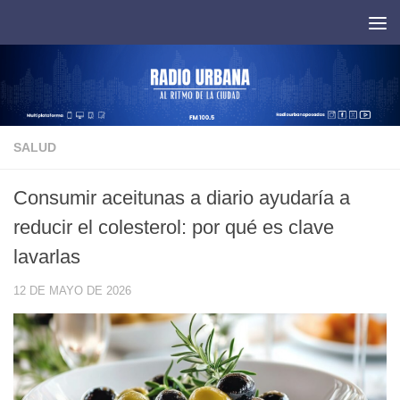
Saltar al contenido
SALUD
Consumir aceitunas a diario ayudaría a
reducir el colesterol: por qué es clave
lavarlas
12 DE MAYO DE 2026