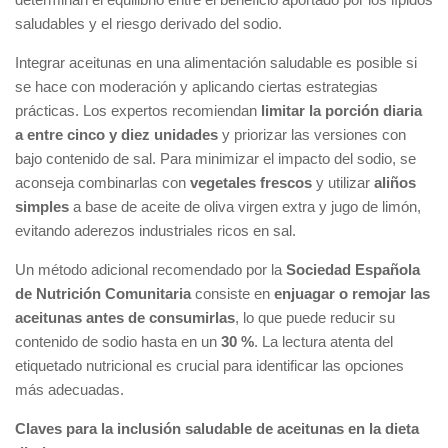
saludables y el riesgo derivado del sodio.
Integrar aceitunas en una alimentación saludable es posible si
se hace con moderación y aplicando ciertas estrategias
prácticas. Los expertos recomiendan
limitar la porción diaria
a entre cinco y diez unidades
y priorizar las versiones con
bajo contenido de sal. Para minimizar el impacto del sodio, se
aconseja combinarlas con
vegetales frescos
y utilizar
aliños
simples
a base de aceite de oliva virgen extra y jugo de limón,
evitando aderezos industriales ricos en sal.
Un método adicional recomendado por la
Sociedad Española
de Nutrición Comunitaria
consiste en
enjuagar o remojar las
aceitunas antes de consumirlas
, lo que puede reducir su
contenido de sodio hasta en un
30 %
. La lectura atenta del
etiquetado nutricional es crucial para identificar las opciones
más adecuadas.
Claves para la inclusión saludable de aceitunas en la dieta