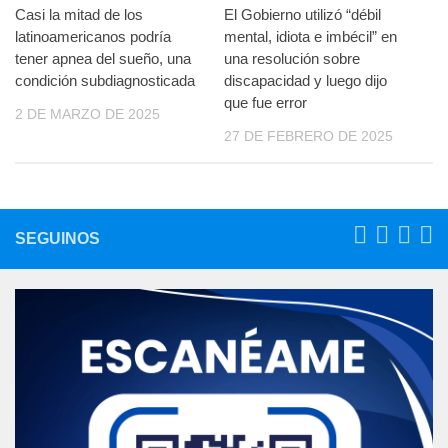
Casi la mitad de los
El Gobierno utilizó “débil
latinoamericanos podría
mental, idiota e imbécil” en
tener apnea del sueño, una
una resolución sobre
condición subdiagnosticada
discapacidad y luego dijo
que fue error
2 DE MARZO DE 2025
27 DE FEBRERO DE 2025
SEGUINOS