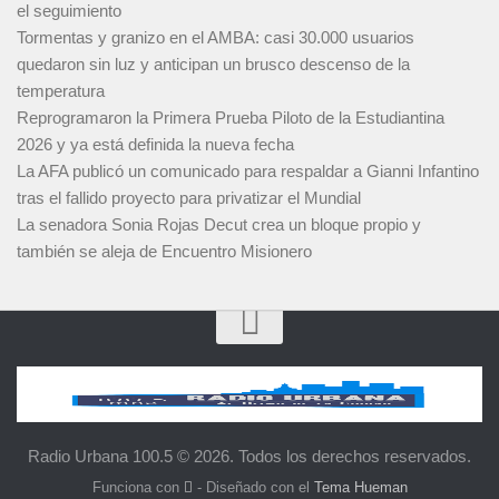
el seguimiento
Tormentas y granizo en el AMBA: casi 30.000 usuarios
quedaron sin luz y anticipan un brusco descenso de la
temperatura
Reprogramaron la Primera Prueba Piloto de la Estudiantina
2026 y ya está definida la nueva fecha
La AFA publicó un comunicado para respaldar a Gianni Infantino
tras el fallido proyecto para privatizar el Mundial
La senadora Sonia Rojas Decut crea un bloque propio y
también se aleja de Encuentro Misionero
Radio Urbana 100.5 © 2026. Todos los derechos reservados.
Funciona con
- Diseñado con el
Tema Hueman