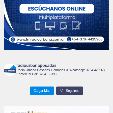
radiourbanaposadas
Radio Urbana Posadas Llamadas & Whatsapp: 3764-425963
Comercial Cel: 3764162393
Cargar Más
Seguinos