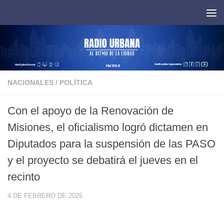
Saltar al contenido
NACIONALES
/
POLÍTICA
Con el apoyo de la Renovación de
Misiones, el oficialismo logró dictamen en
Diputados para la suspensión de las PASO
y el proyecto se debatirá el jueves en el
recinto
4 DE FEBRERO DE 2025