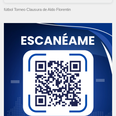
fútbol Torneo Clausura
de Aldo Florentin