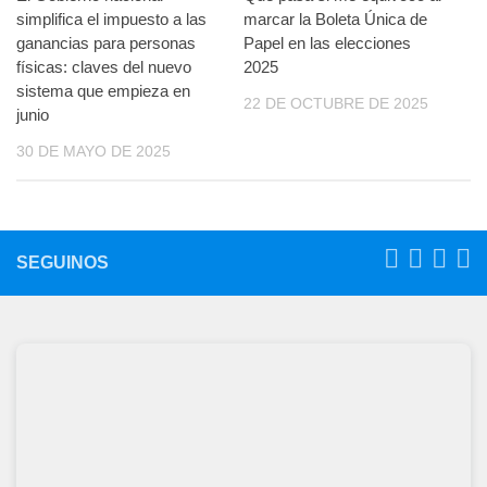
simplifica el impuesto a las
marcar la Boleta Única de
ganancias para personas
Papel en las elecciones
físicas: claves del nuevo
2025
sistema que empieza en
22 DE OCTUBRE DE 2025
junio
30 DE MAYO DE 2025
SEGUINOS