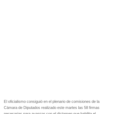
El oficialismo consiguió en el plenario de comisiones de la
Cámara de Diputados realizado este martes las 58 firmas
necesarias para avanzar con el dictamen que habilita el