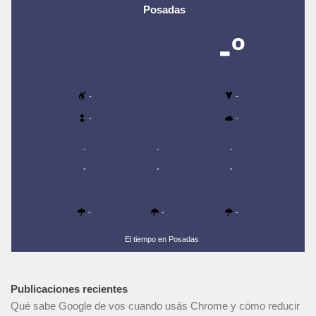
Posadas
-º
-
-
-
-
-
-
-
-
-
-
-
-
-
El tiempo en Posadas
Publicaciones recientes
Qué sabe Google de vos cuando usás Chrome y cómo reducir