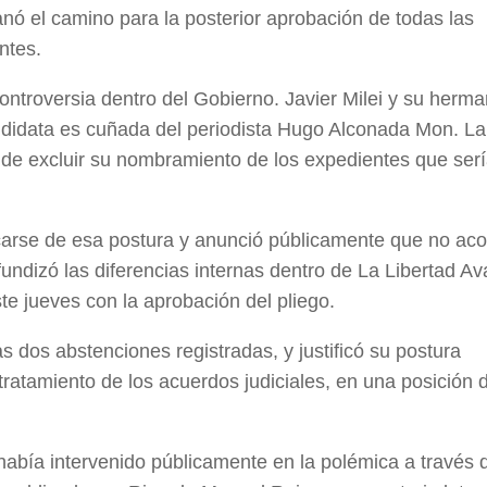
llanó el camino para la posterior aprobación de todas las
ntes.
controversia dentro del Gobierno. Javier Milei y su herm
candidata es cuñada del periodista Hugo Alconada Mon. 
de excluir su nombramiento de los expedientes que ser
rcarse de esa postura y anunció públicamente que no a
ofundizó las diferencias internas dentro de La Libertad A
te jueves con la aprobación del pliego.
s dos abstenciones registradas, y justificó su postura
tratamiento de los acuerdos judiciales, en una posición d
i había intervenido públicamente en la polémica a través 