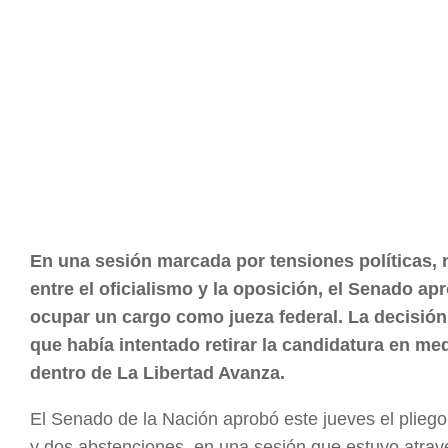
En una sesión marcada por tensiones políticas,
entre el oficialismo y la oposición, el Senado ap
ocupar un cargo como jueza federal. La decisión
que había intentado retirar la candidatura en me
dentro de La Libertad Avanza.
El Senado de la Nación aprobó este jueves el pliego
y dos abstenciones, en una sesión que estuvo atrave