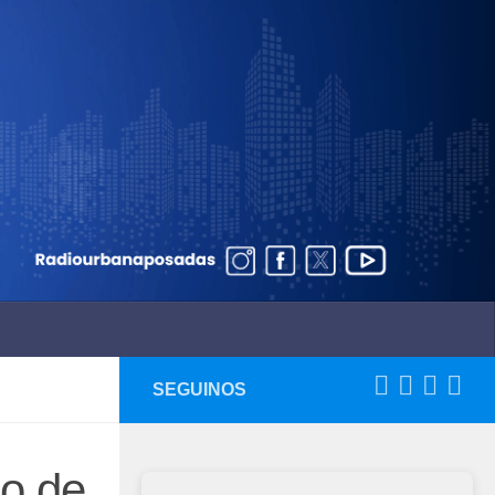
SEGUINOS
go de