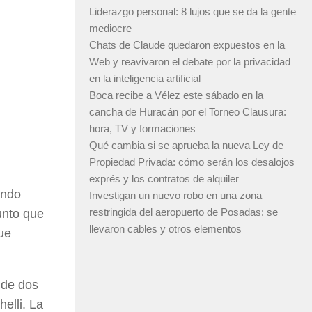
Liderazgo personal: 8 lujos que se da la gente
mediocre
Chats de Claude quedaron expuestos en la
Web y reavivaron el debate por la privacidad
en la inteligencia artificial
Boca recibe a Vélez este sábado en la
cancha de Huracán por el Torneo Clausura:
hora, TV y formaciones
Qué cambia si se aprueba la nueva Ley de
Propiedad Privada: cómo serán los desalojos
exprés y los contratos de alquiler
ando
Investigan un nuevo robo en una zona
restringida del aeropuerto de Posadas: se
punto que
llevaron cables y otros elementos
ue
 de dos
helli. La