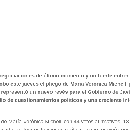
 negociaciones de último momento y un fuerte enfre
robó este jueves el pliego de María Verónica Michelli
 representó un nuevo revés para el Gobierno de Javie
dio de cuestionamientos políticos y una creciente in
 de María Verónica Michelli con 44 votos afirmativos, 18
sada por fuertes tensiones políticas y que terminó conv