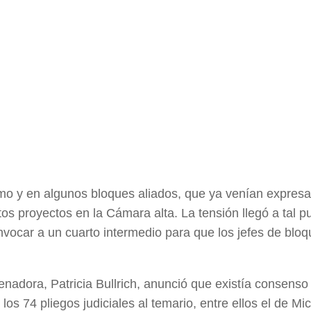
mo y en algunos bloques aliados, que ya venían expres
ntos proyectos en la Cámara alta. La tensión llegó a tal 
nvocar a un cuarto intermedio para que los jefes de bloq
enadora, Patricia Bullrich, anunció que existía consenso
los 74 pliegos judiciales al temario, entre ellos el de Mic