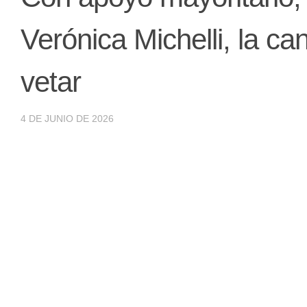
Verónica Michelli, la ca
vetar
4 DE JUNIO DE 2026