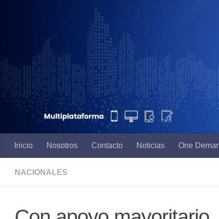
Saltar al contenido
Inicio
Nosotros
Contacto
Noticias
One Dema
NACIONALES
Con apoyo mayoritario, 