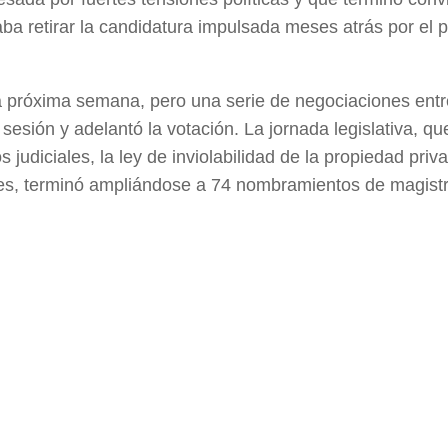
ba retirar la candidatura impulsada meses atrás por el p
 la próxima semana, pero una serie de negociaciones ent
 sesión y adelantó la votación. La jornada legislativa, qu
 judiciales, la ley de inviolabilidad de la propiedad priv
res, terminó ampliándose a 74 nombramientos de magist