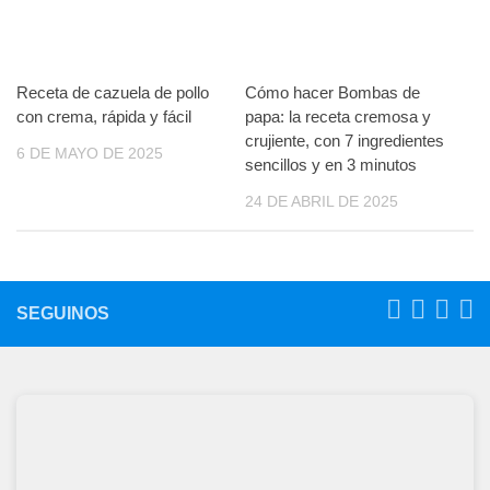
Receta de cazuela de pollo
Cómo hacer Bombas de
con crema, rápida y fácil
papa: la receta cremosa y
crujiente, con 7 ingredientes
6 DE MAYO DE 2025
sencillos y en 3 minutos
24 DE ABRIL DE 2025
SEGUINOS