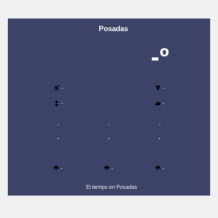
Posadas
-º
-
-
-
-
-
-
-
-
-
-
-
-
-
El tiempo en Posadas