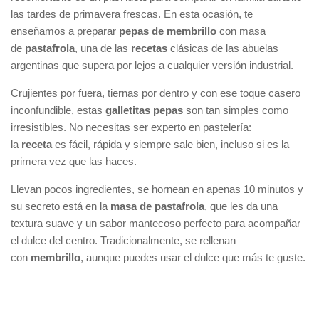
las tardes de primavera frescas. En esta ocasión, te
enseñamos a preparar
pepas de membrillo
con masa
de
pastafrola
, una de las
recetas
clásicas de las abuelas
argentinas que supera por lejos a cualquier versión industrial.
Crujientes por fuera, tiernas por dentro y con ese toque casero
inconfundible, estas
galletitas pepas
son tan simples como
irresistibles. No necesitas ser experto en pastelería:
la
receta
es fácil, rápida y siempre sale bien, incluso si es la
primera vez que las haces.
Llevan pocos ingredientes, se hornean en apenas 10 minutos y
su secreto está en la
masa de pastafrola
, que les da una
textura suave y un sabor mantecoso perfecto para acompañar
el dulce del centro. Tradicionalmente, se rellenan
con
membrillo
, aunque puedes usar el dulce que más te guste.