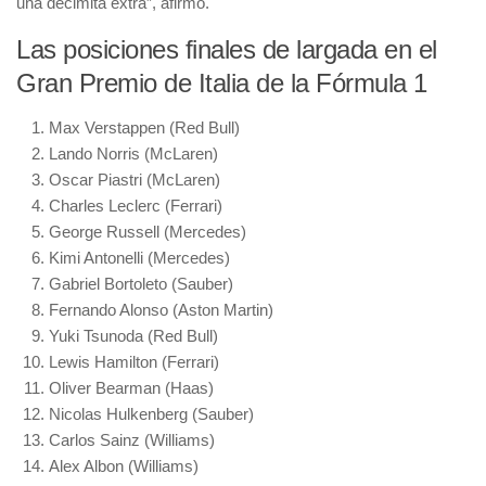
una decimita extra”, afirmó.
Las posiciones finales de largada en el
Gran Premio de Italia de la Fórmula 1
Max Verstappen (Red Bull)
Lando Norris (McLaren)
Oscar Piastri (McLaren)
Charles Leclerc (Ferrari)
George Russell (Mercedes)
Kimi Antonelli (Mercedes)
Gabriel Bortoleto (Sauber)
Fernando Alonso (Aston Martin)
Yuki Tsunoda (Red Bull)
Lewis Hamilton (Ferrari)
Oliver Bearman (Haas)
Nicolas Hulkenberg (Sauber)
Carlos Sainz (Williams)
Alex Albon (Williams)