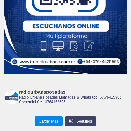
radiourbanaposadas
Radio Urbana Posadas Llamadas & Whatsapp: 3764-425963
Comercial Cel: 3764162393
Cargar Más
Seguinos