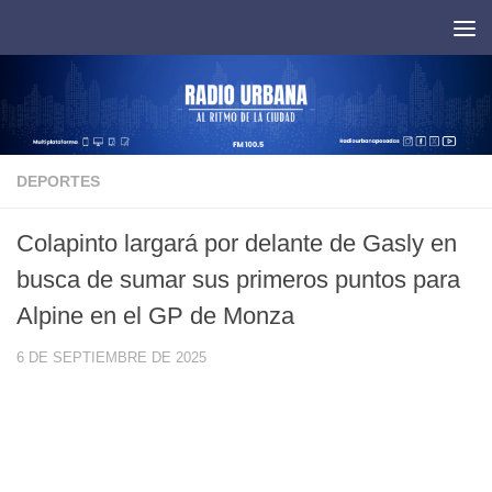
Saltar al contenido
DEPORTES
Colapinto largará por delante de Gasly en
busca de sumar sus primeros puntos para
Alpine en el GP de Monza
6 DE SEPTIEMBRE DE 2025