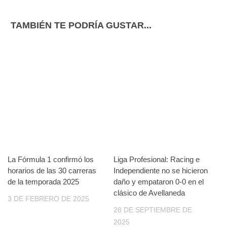
TAMBIÉN TE PODRÍA GUSTAR...
La Fórmula 1 confirmó los
Liga Profesional: Racing e
horarios de las 30 carreras
Independiente no se hicieron
de la temporada 2025
daño y empataron 0-0 en el
clásico de Avellaneda
3 DE FEBRERO DE 2025
28 DE SEPTIEMBRE DE
2025