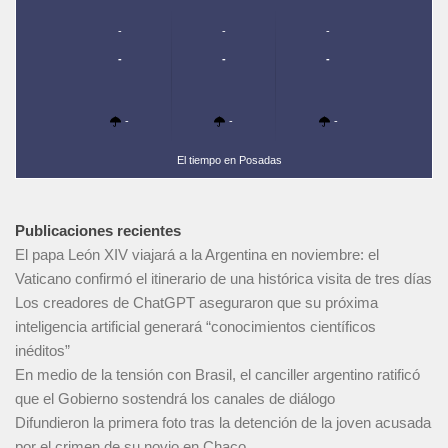
-
-
-
-
-
-
-
-
-
El tiempo en Posadas
Publicaciones recientes
El papa León XIV viajará a la Argentina en noviembre: el
Vaticano confirmó el itinerario de una histórica visita de tres días
Los creadores de ChatGPT aseguraron que su próxima
inteligencia artificial generará “conocimientos científicos
inéditos”
En medio de la tensión con Brasil, el canciller argentino ratificó
que el Gobierno sostendrá los canales de diálogo
Difundieron la primera foto tras la detención de la joven acusada
por el crimen de su novio en Chaco