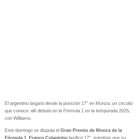
El argentino largará desde la posición 17° en Monza, un circuito
que conoce: allí debutó en la Fórmula 1 en la temporada 2025,
con Williams.
Este domingo se disputa el
Gran Premio de Monza de la
Fórmula 1. Franco Colapinto
clasificó 17°, mientras que su