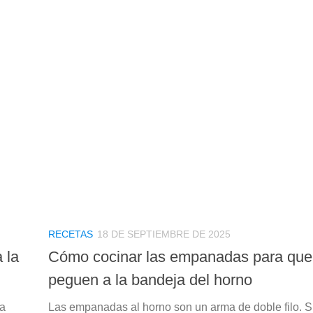
RECETAS
18 DE SEPTIEMBRE DE 2025
 la
Cómo cocinar las empanadas para que
peguen a la bandeja del horno
la
Las empanadas al horno son un arma de doble filo. S