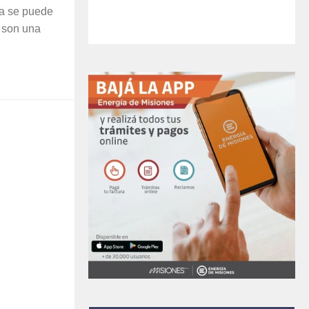
sa se puede
 son una