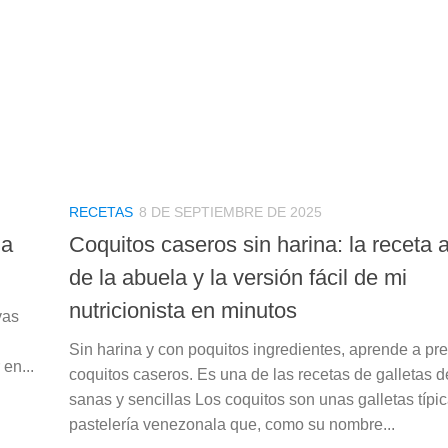
RECETAS
8 DE SEPTIEMBRE DE 2025
la
Coquitos caseros sin harina: la receta 
de la abuela y la versión fácil de mi
nutricionista en minutos
vas
Sin harina y con poquitos ingredientes, aprende a pr
en...
coquitos caseros. Es una de las recetas de galletas 
sanas y sencillas Los coquitos son unas galletas típic
pastelería venezonala que, como su nombre...