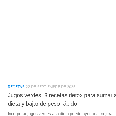
RECETAS
22 DE SEPTIEMBRE DE 2025
Jugos verdes: 3 recetas detox para sumar a
dieta y bajar de peso rápido
Incorporar jugos verdes a la dieta puede ayudar a mejorar 