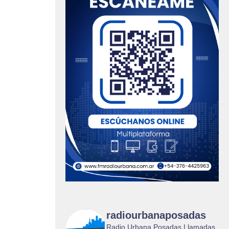
radiourbanaposadas
Radio Urbana Posadas Llamadas