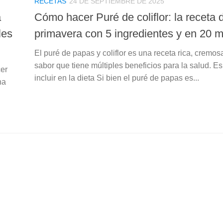
RECETAS
24 DE SEPTIEMBRE DE 2025
a
Cómo hacer Puré de coliflor: la receta 
les
primavera con 5 ingredientes y en 20 m
El puré de papas y coliflor es una receta rica, cremos
sabor que tiene múltiples beneficios para la salud. Es
cer
incluir en la dieta Si bien el puré de papas es...
na