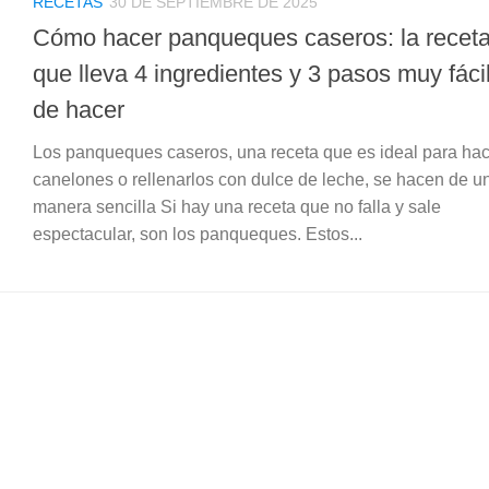
RECETAS
30 DE SEPTIEMBRE DE 2025
Cómo hacer panqueques caseros: la recet
que lleva 4 ingredientes y 3 pasos muy fáci
de hacer
Los panqueques caseros, una receta que es ideal para ha
canelones o rellenarlos con dulce de leche, se hacen de u
manera sencilla Si hay una receta que no falla y sale
espectacular, son los panqueques. Estos...