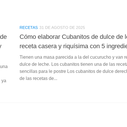
RECETAS
31 DE AGOSTO DE 2025
 de
Cómo elaborar Cubanitos de dulce de l
y
receta casera y riquísima con 5 ingredi
Tienen una masa parecida a la del cucurucho y van r
dulce de leche. Los cubanitos tienen una de las rece
 una
sencillas para le postre Los cubanitos de dulce dere
de las recetas de...
, ya