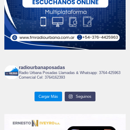
radiourbanaposadas
Radio Urbana Posadas Llamadas & Whatsapp: 3764-425963
Comercial Cel: 3764162393
Cargar Más
Seguinos