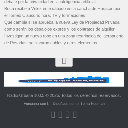
debate por la privacidad en la inteligencia artificial
Boca recibe a Vélez este sábado en la cancha de Huracán por
el Torneo Clausura: hora, TV y formaciones
Qué cambia si se aprueba la nueva Ley de Propiedad Privada:
cómo serán los desalojos exprés y los contratos de alquiler
Investigan un nuevo robo en una zona restringida del aeropuerto
de Posadas: se llevaron cables y otros elementos
Radio Urbana 100.5 © 2026. Todos los derechos reservados.
Funciona con
- Diseñado con el
Tema Hueman