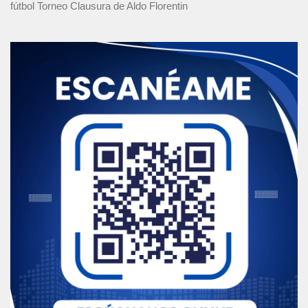
fútbol Torneo Clausura
de Aldo Florentin