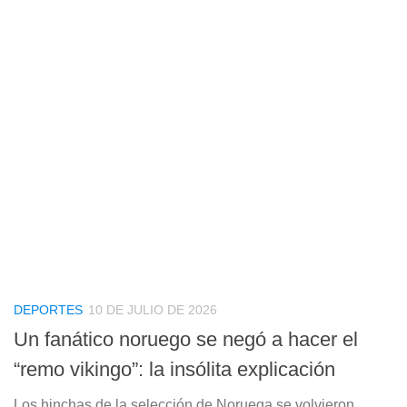
DEPORTES
10 DE JULIO DE 2026
Un fanático noruego se negó a hacer el
“remo vikingo”: la insólita explicación
Los hinchas de la selección de Noruega se volvieron