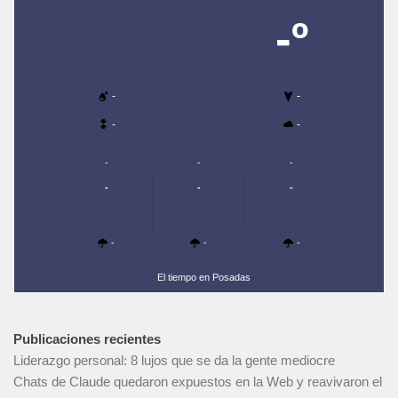
-º
-
-
-
-
-
-
-
-
-
-
-
-
-
El tiempo en Posadas
Publicaciones recientes
Liderazgo personal: 8 lujos que se da la gente mediocre
Chats de Claude quedaron expuestos en la Web y reavivaron el