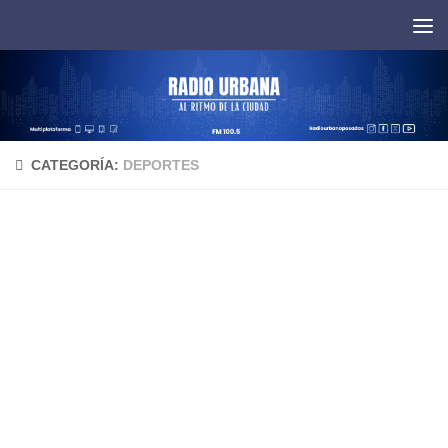
Saltar al contenido
CATEGORÍA:
DEPORTES