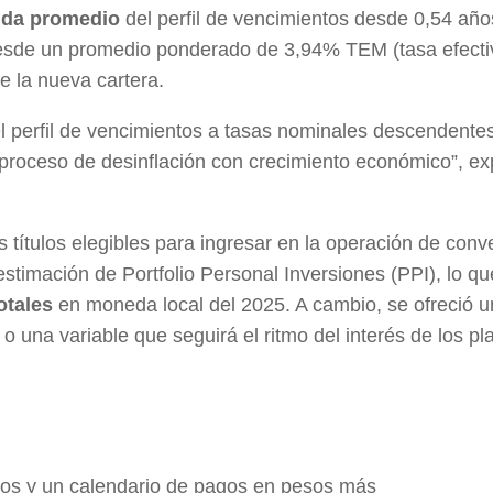
vida promedio
del perfil de vencimientos desde 0,54 año
n desde un promedio ponderado de 3,94% TEM (tasa efecti
e la nueva cartera.
del perfil de vencimientos a tasas nominales descendente
 proceso de desinflación con crecimiento económico”, exp
s títulos elegibles para ingresar en la operación de conv
stimación de Portfolio Personal Inversiones (PPI), lo qu
otales
en moneda local del 2025. A cambio, se ofreció 
o una variable que seguirá el ritmo del interés de los pla
tos y un calendario de pagos en pesos más