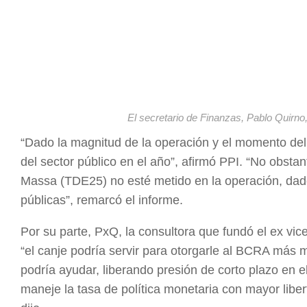
El secretario de Finanzas, Pablo Quirno
“Dado la magnitud de la operación y el momento del
del sector público en el año”, afirmó PPI. “No obsta
Massa (TDE25) no esté metido en la operación, da
públicas”, remarcó el informe.
Por su parte, PxQ, la consultora que fundó el ex v
“el canje podría servir para otorgarle al BCRA más
podría ayudar, liberando presión de corto plazo en
maneje la tasa de política monetaria con mayor libert