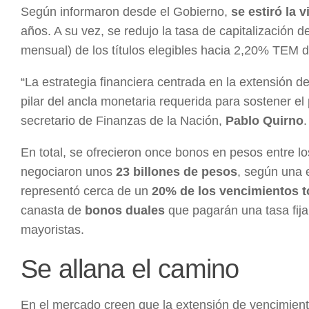
Según informaron desde el Gobierno,
se estiró la 
años. A su vez, se redujo la tasa de capitalizació
mensual) de los títulos elegibles hacia 2,20% TEM d
“La estrategia financiera centrada en la extensión 
pilar del ancla monetaria requerida para sostener el
secretario de Finanzas de la Nación,
Pablo Quirno
.
En total, se ofrecieron once bonos en pesos entre lo
negociaron unos
23 billones de pesos
, según una e
representó cerca de un
20% de los vencimientos t
canasta de
bonos duales
que pagarán una tasa fija 
mayoristas.
Se allana el camino
En el mercado creen que la extensión de vencimien