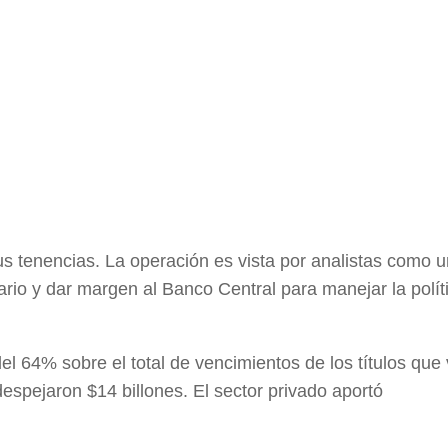
sus tenencias. La operación es vista por analistas como 
ario y dar margen al Banco Central para manejar la polít
l 64% sobre el total de vencimientos de los títulos que
spejaron $14 billones. El sector privado aportó