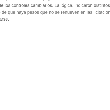
 los controles cambiarios. La lógica, indicaron distinto
o
de que haya pesos que no se renueven en las licitacio
arse.