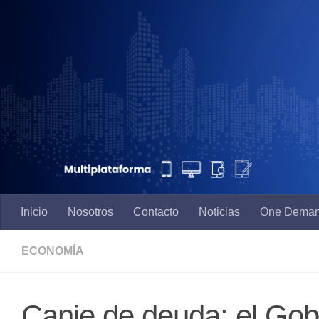
Saltar al contenido
Inicio
Nosotros
Contacto
Noticias
One Dema
ECONOMÍA
Canje de deuda: el Gob