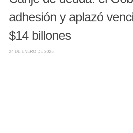
adhesión y aplazó venci
$14 billones
24 DE ENERO DE 2025