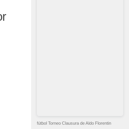
or
fútbol Torneo Clausura
de Aldo Florentin