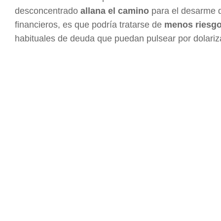
desconcentrado
allana el camino
para el desarme de
financieros, es que podría tratarse de
menos riesg
habituales de deuda que puedan pulsear por dolariz