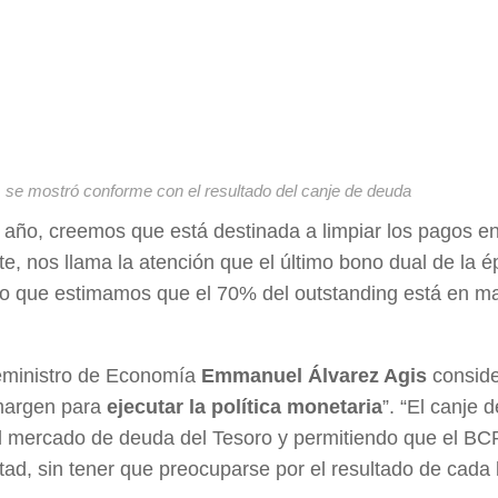
, se mostró conforme con el resultado del canje de deuda
 año, creemos que está destinada a limpiar los pagos 
nte, nos llama la atención que el último bono dual de la 
do que estimamos que el 70% del outstanding está en m
iceministro de Economía
Emmanuel Álvarez Agis
conside
 margen para
ejecutar la política monetaria
”. “El canje 
 el mercado de deuda del Tesoro y permitiendo que el B
ad, sin tener que preocuparse por el resultado de cada li