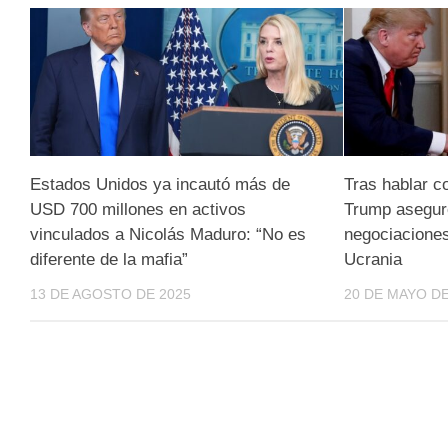
Estados Unidos ya incautó más de
Tras hablar c
USD 700 millones en activos
Trump asegur
vinculados a Nicolás Maduro: “No es
negociaciones
diferente de la mafia”
Ucrania
13 DE AGOSTO DE 2025
20 DE MAYO DE