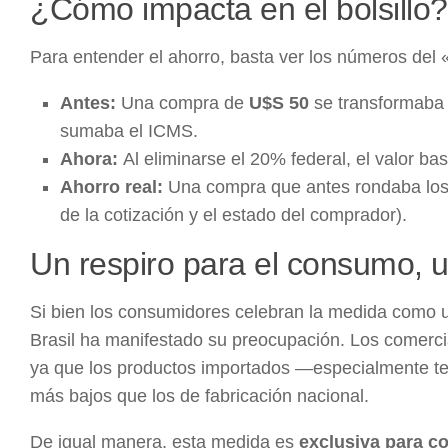
¿Cómo impacta en el bolsillo?
Para entender el ahorro, basta ver los números del «
Antes:
Una compra de
U$S 50
se transformaba
sumaba el ICMS.
Ahora:
Al eliminarse el 20% federal, el valor ba
Ahorro real:
Una compra que antes rondaba lo
de la cotización y el estado del comprador).
Un respiro para el consumo, un
Si bien los consumidores celebran la medida como un
Brasil ha manifestado su preocupación. Los comerci
ya que los productos importados —especialmente tex
más bajos que los de fabricación nacional.
De igual manera, esta medida es
exclusiva para c