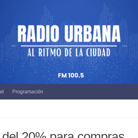
nd
Programación
el del 20% para compras