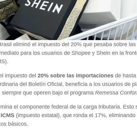
Brasil eliminó el impuesto del 20% que pesaba sobre las
mediato para los usuarios de Shopee y Shein en la front
MS).
 el impuesto del
20% sobre las importaciones
de hasta
inaria del Boletín Oficial, beneficia a los usuarios de p
, siempre que operen bajo el programa
Remessa Confo
mina el componente federal de la carga tributaria. Esto s
l
ICMS
(impuesto estatal), que ronda el 17%, eliminando 
tos básicos.