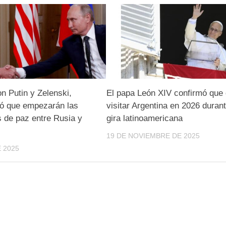
on Putin y Zelenski,
El papa León XIV confirmó que 
ó que empezarán las
visitar Argentina en 2026 duran
 de paz entre Rusia y
gira latinoamericana
19 DE NOVIEMBRE DE 2025
 2025