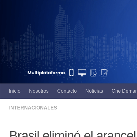
Saltar al contenido
Inicio
Nosotros
Contacto
Noticias
One Dema
INTERNACIONALES
Brasil eliminó el aranc