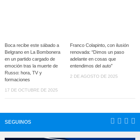
Boca recibe este sábado a
Franco Colapinto, con ilusión
Belgrano en La Bombonera
renovada: “Dimos un paso
en un partido cargado de
adelante en cosas que
emoción tras la muerte de
entendimos del auto”
Russo: hora, TV y
2 DE AGOSTO DE 2025
formaciones
17 DE OCTUBRE DE 2025
SEGUINOS