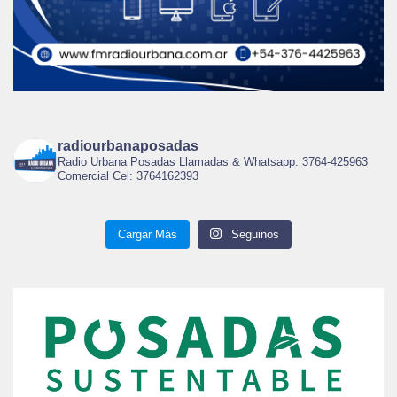
radiourbanaposadas
Radio Urbana Posadas Llamadas & Whatsapp: 3764-425963
Comercial Cel: 3764162393
Cargar Más
Seguinos