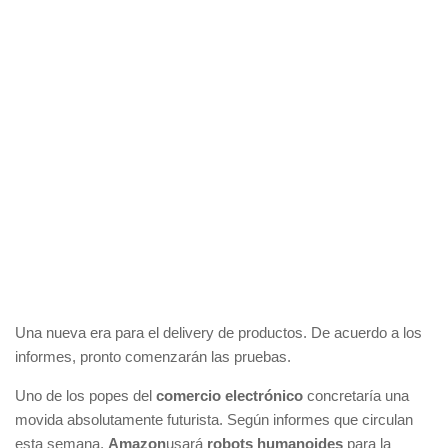
Una nueva era para el delivery de productos. De acuerdo a los
informes, pronto comenzarán las pruebas.
Uno de los popes del
comercio electrónico
concretaría una
movida absolutamente futurista. Según informes que circulan
esta semana,
Amazon
usará
robots humanoides
para la