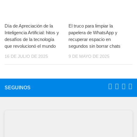
Día de Apreciación de la
El truco para limpiar la
Inteligencia Artificial: hitos y
papelera de WhatsApp y
desafíos de la tecnología
recuperar espacio en
que revolucionó el mundo
segundos sin borrar chats
16 DE JULIO DE 2025
9 DE MAYO DE 2025
SEGUINOS