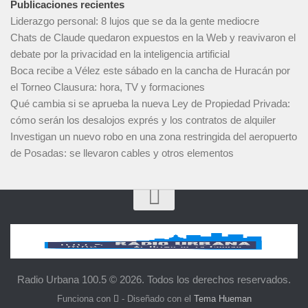
Publicaciones recientes
Liderazgo personal: 8 lujos que se da la gente mediocre
Chats de Claude quedaron expuestos en la Web y reavivaron el
debate por la privacidad en la inteligencia artificial
Boca recibe a Vélez este sábado en la cancha de Huracán por
el Torneo Clausura: hora, TV y formaciones
Qué cambia si se aprueba la nueva Ley de Propiedad Privada:
cómo serán los desalojos exprés y los contratos de alquiler
Investigan un nuevo robo en una zona restringida del aeropuerto
de Posadas: se llevaron cables y otros elementos
Radio Urbana 100.5 © 2026. Todos los derechos reservados.
Funciona con
- Diseñado con el
Tema Hueman