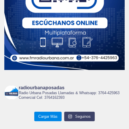
radiourbanaposadas
Radio Urbana Posadas Llamadas & Whatsapp: 3764-425963
Comercial Cel: 3764162393
Cargar Más
Seguinos