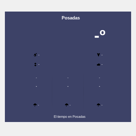
Posadas
-º
-
-
-
-
-
-
-
-
-
-
-
-
-
El tiempo en Posadas