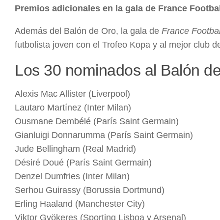
Premios adicionales en la gala de France Footbal
Además del Balón de Oro, la gala de
France Footbal
futbolista joven con el Trofeo Kopa y al mejor club d
Los 30 nominados al Balón d
Alexis Mac Allister (Liverpool)
Lautaro Martínez (Inter Milan)
Ousmane Dembélé (París Saint Germain)
Gianluigi Donnarumma (París Saint Germain)
Jude Bellingham (Real Madrid)
Désiré Doué (París Saint Germain)
Denzel Dumfries (Inter Milan)
Serhou Guirassy (Borussia Dortmund)
Erling Haaland (Manchester City)
Viktor Gyökeres (Sporting Lisboa y Arsenal)