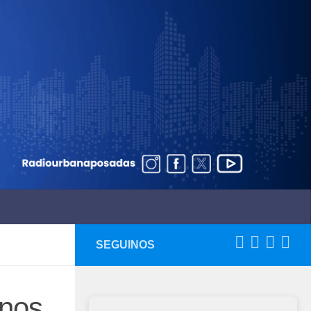
SEGUINOS
inos