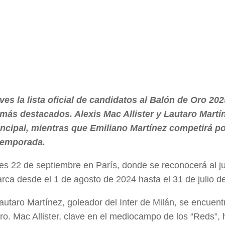
ves la lista oficial de candidatos al Balón de Oro 202
os más destacados. Alexis Mac Allister y Lautaro Martí
incipal, mientras que Emiliano Martínez competirá po
 temporada.
nes 22 de septiembre en París, donde se reconocerá al j
a desde el 1 de agosto de 2024 hasta el 31 de julio d
Lautaro Martínez, goleador del Inter de Milán, se encuent
ro. Mac Allister, clave en el mediocampo de los “Reds”, 