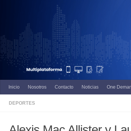
Saltar al contenido
Inicio
Nosotros
Contacto
Noticias
One Dema
DEPORTES
Alexis Mac Allister y La