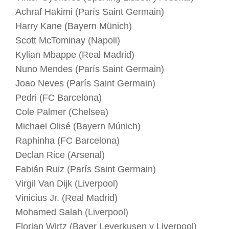
Achraf Hakimi (París Saint Germain)
Harry Kane (Bayern Münich)
Scott McTominay (Napoli)
Kylian Mbappe (Real Madrid)
Nuno Mendes (París Saint Germain)
Joao Neves (París Saint Germain)
Pedri (FC Barcelona)
Cole Palmer (Chelsea)
Michael Olisé (Bayern Múnich)
Raphinha (FC Barcelona)
Declan Rice (Arsenal)
Fabián Ruiz (París Saint Germain)
Virgil Van Dijk (Liverpool)
Vinicius Jr. (Real Madrid)
Mohamed Salah (Liverpool)
Florian Wirtz (Bayer Leverkusen y Liverpool)