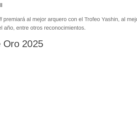
l
l
premiará al mejor arquero con el Trofeo Yashin, al mej
el año, entre otros reconocimientos.
e Oro 2025