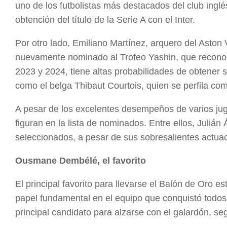
uno de los futbolistas más destacados del club ingl
obtención del título de la Serie A con el Inter.
Por otro lado, Emiliano Martínez, arquero del Aston 
nuevamente nominado al Trofeo Yashin, que reconoc
2023 y 2024, tiene altas probabilidades de obtener 
como el belga Thibaut Courtois, quien se perfila com
A pesar de los excelentes desempeños de varios ju
figuran en la lista de nominados. Entre ellos, Juliá
seleccionados, a pesar de sus sobresalientes actuac
Ousmane Dembélé, el favorito
El principal favorito para llevarse el Balón de Oro
papel fundamental en el equipo que conquistó todos
principal candidato para alzarse con el galardón, s