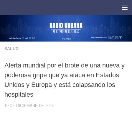
Saltar al contenido
SALUD
Alerta mundial por el brote de una nueva y
poderosa gripe que ya ataca en Estados
Unidos y Europa y está colapsando los
hospitales
10 DE DICIEMBRE DE 2025