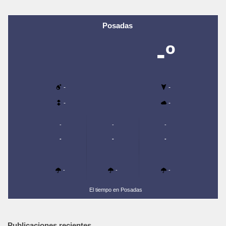
Posadas
-º
-
-
-
-
-
-
-
-
-
-
-
-
-
El tiempo en Posadas
Publicaciones recientes