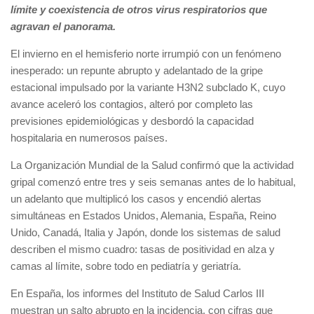
límite y coexistencia de otros virus respiratorios que
agravan el panorama.
El invierno en el hemisferio norte irrumpió con un fenómeno
inesperado: un repunte abrupto y adelantado de la gripe
estacional impulsado por la variante H3N2 subclado K, cuyo
avance aceleró los contagios, alteró por completo las
previsiones epidemiológicas y desbordó la capacidad
hospitalaria en numerosos países.
La Organización Mundial de la Salud confirmó que la actividad
gripal comenzó entre tres y seis semanas antes de lo habitual,
un adelanto que multiplicó los casos y encendió alertas
simultáneas en Estados Unidos, Alemania, España, Reino
Unido, Canadá, Italia y Japón, donde los sistemas de salud
describen el mismo cuadro: tasas de positividad en alza y
camas al límite, sobre todo en pediatría y geriatría.
En España, los informes del Instituto de Salud Carlos III
muestran un salto abrupto en la incidencia, con cifras que