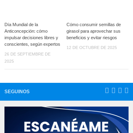
Día Mundial de la
Cómo consumir semillas de
Anticoncepción: cómo
girasol para aprovechar sus
impulsar decisiones libres y
beneficios y evitar riesgos
conscientes, según expertos
12 DE OCTUBRE DE 2025
26 DE SEPTIEMBRE DE
2025
SEGUINOS