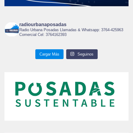
radiourbanaposadas
Radio Urbana Posadas Llamadas & Whatsapp: 3764-425963
Comercial Cel: 3764162393
Cargar Más
Seguinos