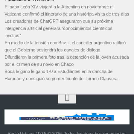
El papa León XIV viajará a la Argentina en noviembre: el
Vaticano confirmó el itinerario de una histórica visita de tres días
Los creadores de ChatGPT aseguraron que su próxima
inteligencia artificial generará “conocimientos científicos
inéditos”
En medio de la tensión con Brasil, el canciller argentino ratificó
que el Gobierno sostendrá los canales de diálogo
Difundieron la primera foto tras la detención de la joven acusada
por el crimen de su novio en Chaco
Boca le ganó le ganó 1-0 a Estudiantes en la cancha de
Huracán y consiguió su primer triunfo del Torneo Clausura
Radio Urbana 100.5 © 2026. Todos los derechos reservados.