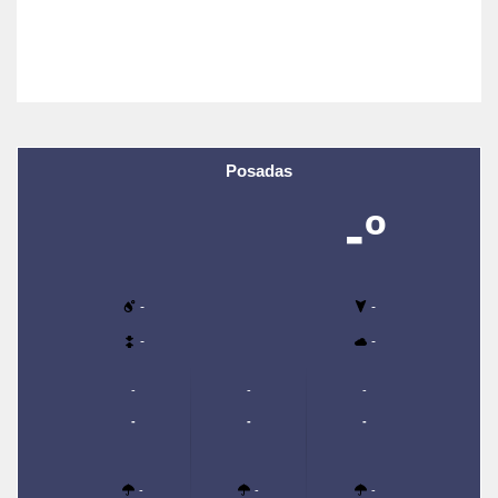
Posadas
-º
-
-
-
-
-
-
-
-
-
-
-
-
-