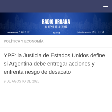
Saltar al contenido
POLÍTICA Y ECONOMÍA
YPF: la Justicia de Estados Unidos define
si Argentina debe entregar acciones y
enfrenta riesgo de desacato
9 DE AGOSTO DE 2025