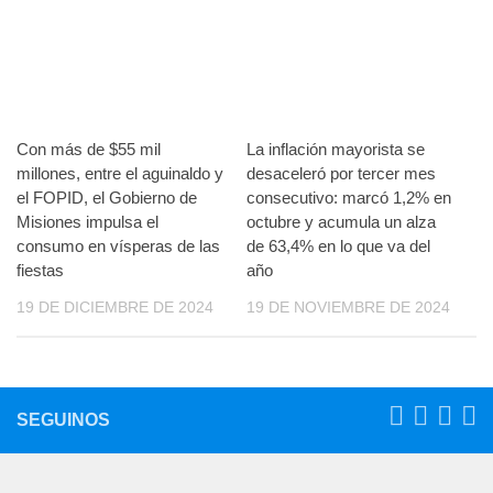
Con más de $55 mil
La inflación mayorista se
millones, entre el aguinaldo y
desaceleró por tercer mes
el FOPID, el Gobierno de
consecutivo: marcó 1,2% en
Misiones impulsa el
octubre y acumula un alza
consumo en vísperas de las
de 63,4% en lo que va del
fiestas
año
19 DE DICIEMBRE DE 2024
19 DE NOVIEMBRE DE 2024
SEGUINOS