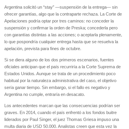
Argentina solicitó un “stay” —suspensión de la entrega— sin
ofrecer garantías, algo que la contraparte rechaza. La Corte de
Apelaciones podría optar por tres caminos: no conceder la
suspensión y confirmar la orden de Preska; concederla pero
con garantías distintas a las acciones; o aceptarla plenamente,
lo que pospondría cualquier entrega hasta que se resuelva la
apelación, prevista para fines de octubre.
Si se diera alguno de los dos primeros escenarios, fuentes
oficiales anticipan que el país recurriría a la Corte Suprema de
Estados Unidos. Aunque se trata de un procedimiento poco
habitual por la naturaleza administrativa del caso, el objetivo
sería ganar tiempo. Sin embargo, si el fallo es negativo y
Argentina no cumple, entraría en desacato.
Los antecedentes marcan que las consecuencias podrían ser
graves. En 2014, cuando el país enfrentó a los fondos buitre
liderados por Paul Singer, el juez Thomas Griesa impuso una
multa diaria de USD 50.000. Analistas creen que esta vez la