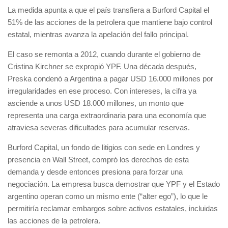
La medida apunta a que el país transfiera a Burford Capital el
51% de las acciones de la petrolera que mantiene bajo control
estatal, mientras avanza la apelación del fallo principal.
El caso se remonta a 2012, cuando durante el gobierno de
Cristina Kirchner se expropió YPF. Una década después,
Preska condenó a Argentina a pagar USD 16.000 millones por
irregularidades en ese proceso. Con intereses, la cifra ya
asciende a unos USD 18.000 millones, un monto que
representa una carga extraordinaria para una economía que
atraviesa severas dificultades para acumular reservas.
Burford Capital, un fondo de litigios con sede en Londres y
presencia en Wall Street, compró los derechos de esta
demanda y desde entonces presiona para forzar una
negociación. La empresa busca demostrar que YPF y el Estado
argentino operan como un mismo ente (“alter ego”), lo que le
permitiría reclamar embargos sobre activos estatales, incluidas
las acciones de la petrolera.