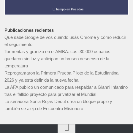
El tiempo en Posadas
Publicaciones recientes
Qué sabe Google de vos cuando usás Chrome y cómo reducir
el seguimiento
Tormentas y granizo en el AMBA: casi 30.000 usuarios
quedaron sin luz y anticipan un brusco descenso de la
temperatura
Reprogramaron la Primera Prueba Piloto de la Estudiantina
2026 y ya está definida la nueva fecha
La AFA publicó un comunicado para respaldar a Gianni Infantino
tras el fallido proyecto para privatizar el Mundial
La senadora Sonia Rojas Decut crea un bloque propio y
también se aleja de Encuentro Misionero