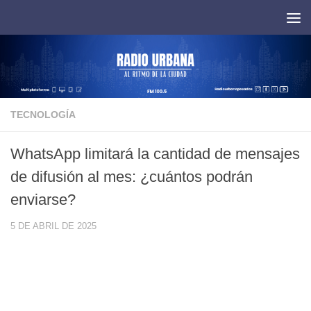
Saltar al contenido
TECNOLOGÍA
WhatsApp limitará la cantidad de mensajes
de difusión al mes: ¿cuántos podrán
enviarse?
5 DE ABRIL DE 2025