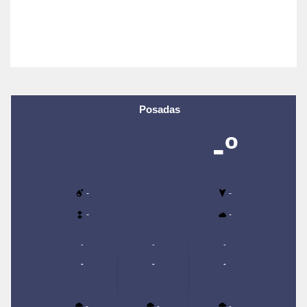
Posadas
-º
-
-
-
-
-
-
-
-
-
-
-
-
-