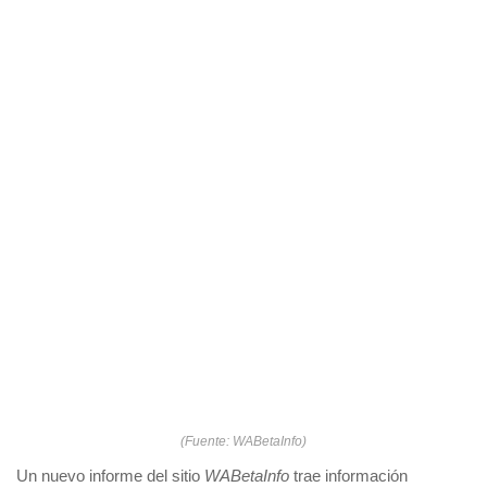
(Fuente: WABetaInfo)
Un nuevo informe del sitio
WABetaInfo
trae información